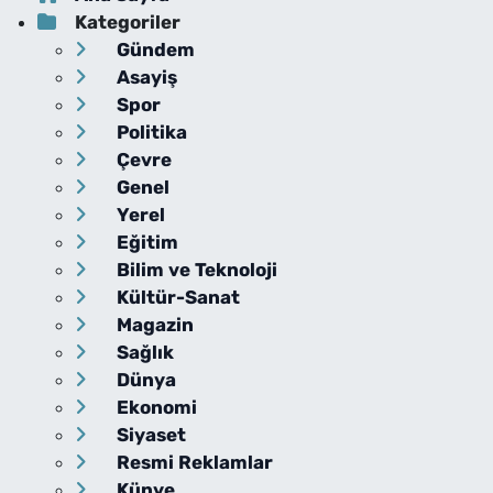
Kategoriler
Gündem
Asayiş
Spor
Politika
Çevre
Genel
Yerel
Eğitim
Bilim ve Teknoloji
Kültür-Sanat
Magazin
Sağlık
Dünya
Ekonomi
Siyaset
Resmi Reklamlar
Künye