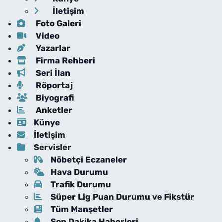
İletişim
Foto Galeri
Video
Yazarlar
Firma Rehberi
Seri İlan
Röportaj
Biyografi
Anketler
Künye
İletişim
Servisler
Nöbetçi Eczaneler
Hava Durumu
Trafik Durumu
Süper Lig Puan Durumu ve Fikstür
Tüm Manşetler
Son Dakika Haberleri