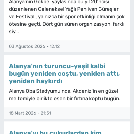
Alanya’nın Gökbel yaylasında bu yıl 20’ncisi
düzenlenen Geleneksel Yağlı Pehlivan Güreşleri
ve Festivali, yalnızca bir spor etkinliği olmanın çok
ötesine geçti. Dört gün süren organizasyon, farklı
siy...
03 Ağustos 2026 - 12:12
Alanya'nın turuncu-yeşil kalbi
bugün yeniden coştu, yeniden attı,
yeniden haykırdı
Alanya Oba Stadyumu'nda, Akdeniz'in en güzel
meltemiyle birlikte esen bir fırtına koptu bugün.
18 Mart 2026 - 21:51
Alanya'yı bu çukurlardan kim