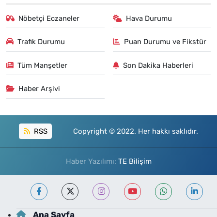
Nöbetçi Eczaneler
Hava Durumu
Trafik Durumu
Puan Durumu ve Fikstür
Tüm Manşetler
Son Dakika Haberleri
Haber Arşivi
RSS
Copyright © 2022. Her hakkı saklıdır.
Haber Yazılımı:
TE Bilişim
Ana Sayfa