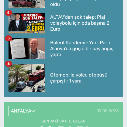
oldu
4
ALTAV’dan şok talep: Plaj
voleybolu için oda başına 2
Euro
5
Bülent Kandemir: Yeni Parti
Alanya’da güçlü bir başlangıç
yaptı
6
Otomobille yolcu otobüsü
çarpıştı: 1 yaralı
ANTALYA
09.08.2026
SONRAKI VAKTE KALAN