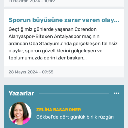
11 Haziran 2024 - 10:49
Sporun büyüsüne zarar veren olay...
Geçtiğimiz günlerde yaşanan Corendon
Alanyaspor-Bitexen Antalyaspor maçının
ardından Oba Stadyumu'nda gerçekleşen talihsiz
olaylar, sporun güzelliklerini gölgeleyen ve
toplumumuzda derin izler bırakan...
28 Mayıs 2024 - 09:55
Yazarlar
ZELIHA BASAR ONER
Gökbel’de dört günlük birlik rüzgârı