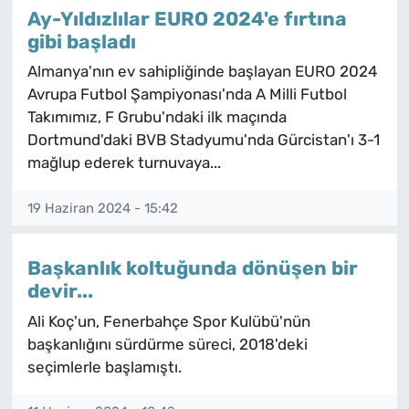
Ay-Yıldızlılar EURO 2024'e fırtına
gibi başladı
Almanya'nın ev sahipliğinde başlayan EURO 2024
Avrupa Futbol Şampiyonası'nda A Milli Futbol
Takımımız, F Grubu'ndaki ilk maçında
Dortmund'daki BVB Stadyumu'nda Gürcistan'ı 3-1
mağlup ederek turnuvaya...
19 Haziran 2024 - 15:42
Başkanlık koltuğunda dönüşen bir
devir...
Ali Koç'un, Fenerbahçe Spor Kulübü'nün
başkanlığını sürdürme süreci, 2018'deki
seçimlerle başlamıştı.