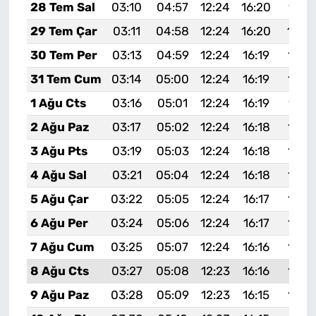
28 Tem Sal
03:10
04:57
12:24
16:20
19:4
29 Tem Çar
03:11
04:58
12:24
16:20
19:4
30 Tem Per
03:13
04:59
12:24
16:19
19:3
31 Tem Cum
03:14
05:00
12:24
16:19
19:3
1 Ağu Cts
03:16
05:01
12:24
16:19
19:3
2 Ağu Paz
03:17
05:02
12:24
16:18
19:3
3 Ağu Pts
03:19
05:03
12:24
16:18
19:3
4 Ağu Sal
03:21
05:04
12:24
16:18
19:3
5 Ağu Çar
03:22
05:05
12:24
16:17
19:3
6 Ağu Per
03:24
05:06
12:24
16:17
19:3
7 Ağu Cum
03:25
05:07
12:24
16:16
19:3
8 Ağu Cts
03:27
05:08
12:23
16:16
19:2
9 Ağu Paz
03:28
05:09
12:23
16:15
19:2