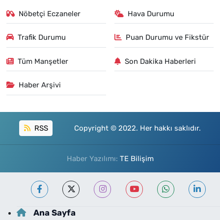
Nöbetçi Eczaneler
Hava Durumu
Trafik Durumu
Puan Durumu ve Fikstür
Tüm Manşetler
Son Dakika Haberleri
Haber Arşivi
RSS
Copyright © 2022. Her hakkı saklıdır.
Haber Yazılımı:
TE Bilişim
Ana Sayfa