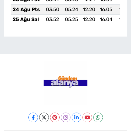
24 Ağu Pts
03:50
05:24
12:20
16:05
19:0
25 Ağu Sal
03:52
05:25
12:20
16:04
19:0