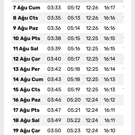
7 Ağu Cum
03:33
05:12
12:26
16:17
19:3
8 Ağu Cts
03:35
05:13
12:26
16:16
19:2
9 Ağu Paz
03:36
05:14
12:26
16:16
19:2
10 Ağu Pts
03:38
05:15
12:25
16:15
19:2
11 Ağu Sal
03:39
05:16
12:25
16:15
19:2
12 Ağu Çar
03:40
05:17
12:25
16:14
19:2
13 Ağu Per
03:42
05:18
12:25
16:14
19:2
14 Ağu Cum
03:43
05:18
12:25
16:13
19:21
15 Ağu Cts
03:45
05:19
12:25
16:13
19:2
16 Ağu Paz
03:46
05:20
12:24
16:12
19:1
17 Ağu Pts
03:47
05:21
12:24
16:11
19:17
18 Ağu Sal
03:49
05:22
12:24
16:11
19:16
19 Ağu Çar
03:50
05:23
12:24
16:10
19:1