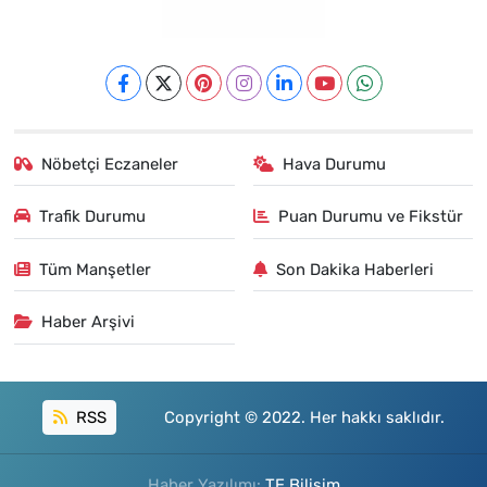
Nöbetçi Eczaneler
Hava Durumu
Trafik Durumu
Puan Durumu ve Fikstür
Tüm Manşetler
Son Dakika Haberleri
Haber Arşivi
RSS
Copyright © 2022. Her hakkı saklıdır.
Haber Yazılımı:
TE Bilişim