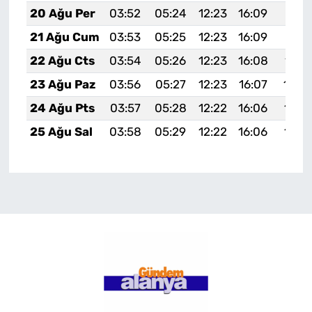
20 Ağu Per
03:52
05:24
12:23
16:09
19:13
21 Ağu Cum
03:53
05:25
12:23
16:09
19:11
22 Ağu Cts
03:54
05:26
12:23
16:08
19:1
23 Ağu Paz
03:56
05:27
12:23
16:07
19:0
24 Ağu Pts
03:57
05:28
12:22
16:06
19:0
25 Ağu Sal
03:58
05:29
12:22
16:06
19:0