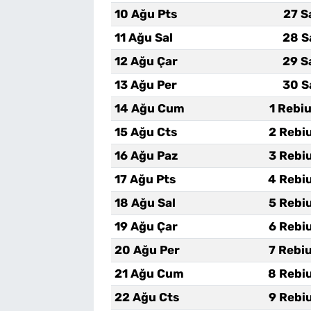
10 Ağu Pts
27 S
11 Ağu Sal
28 S
12 Ağu Çar
29 S
13 Ağu Per
30 S
14 Ağu Cum
1 Rebi
15 Ağu Cts
2 Rebi
16 Ağu Paz
3 Rebi
17 Ağu Pts
4 Rebi
18 Ağu Sal
5 Rebi
19 Ağu Çar
6 Rebi
20 Ağu Per
7 Rebi
21 Ağu Cum
8 Rebi
22 Ağu Cts
9 Rebi