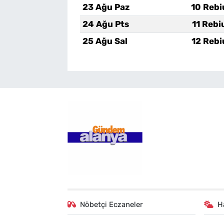
23 Ağu Paz
10 Rebi
24 Ağu Pts
11 Rebi
25 Ağu Sal
12 Rebi
Nöbetçi Eczaneler
H