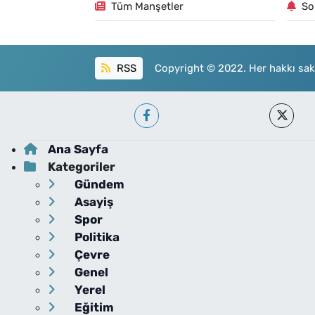
Tüm Manşetler
So
RSS
Copyright © 2022. Her hakkı sakl
Ana Sayfa
Kategoriler
Gündem
Asayiş
Spor
Politika
Çevre
Genel
Yerel
Eğitim