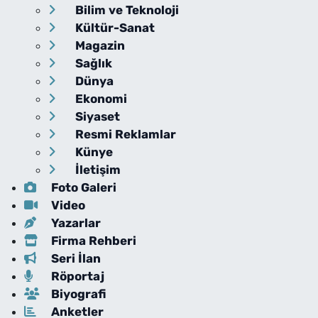
Bilim ve Teknoloji
Kültür-Sanat
Magazin
Sağlık
Dünya
Ekonomi
Siyaset
Resmi Reklamlar
Künye
İletişim
Foto Galeri
Video
Yazarlar
Firma Rehberi
Seri İlan
Röportaj
Biyografi
Anketler