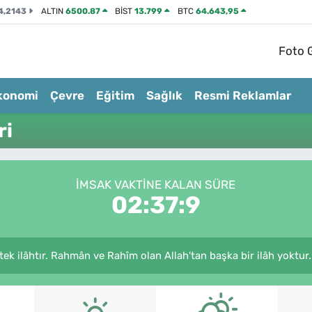
4,2143
ALTIN
6500.87
BİST
13.799
BTC
64.643,95
Foto G
konomi
Çevre
Eğitim
Sağlık
Resmi Reklamlar
ri
İMSAK VAKTINE KALAN SÜRE
02:37:9
r tek ilâhtır. Rahmân ve Rahîm olan Allah'tan başka bir ilâh yoktur