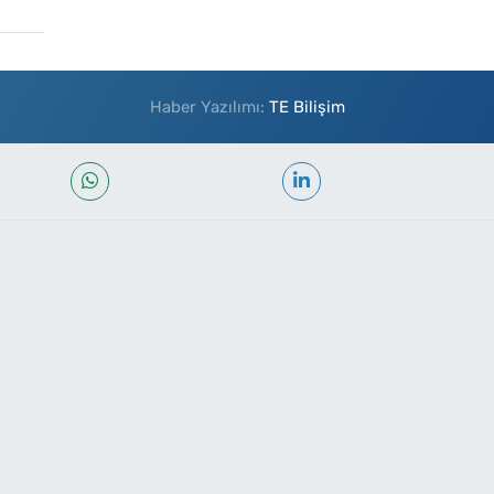
Haber Yazılımı:
TE Bilişim