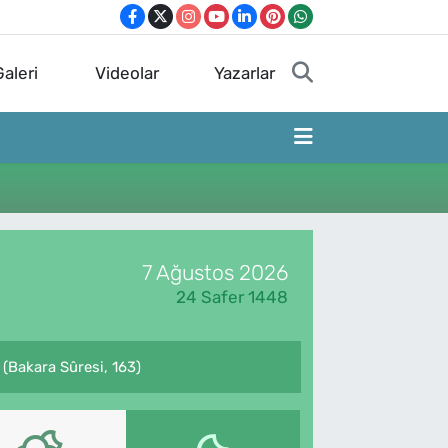
aleri
Videolar
Yazarlar
7 Ağustos 2026
24 Safer 1448
. (Bakara Sûresi, 163)