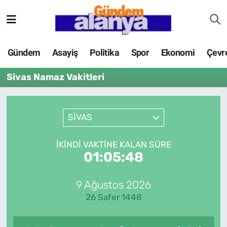
Gündem
Asayiş
Politika
Spor
Ekonomi
Çevr
Sivas Namaz Vakitleri
SİVAS
İKINDI VAKTINE KALAN SÜRE
01:05:48
9 Ağustos 2026
26 Safer 1448