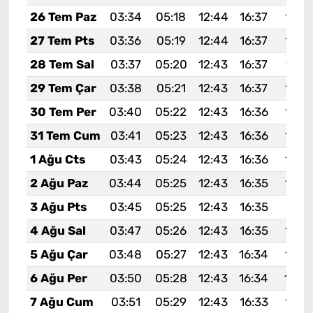
26 Tem Paz
03:34
05:18
12:44
16:37
19:5
27 Tem Pts
03:36
05:19
12:44
16:37
19:5
28 Tem Sal
03:37
05:20
12:43
16:37
19:5
29 Tem Çar
03:38
05:21
12:43
16:37
19:5
30 Tem Per
03:40
05:22
12:43
16:36
19:5
31 Tem Cum
03:41
05:23
12:43
16:36
19:5
1 Ağu Cts
03:43
05:24
12:43
16:36
19:5
2 Ağu Paz
03:44
05:25
12:43
16:35
19:5
3 Ağu Pts
03:45
05:25
12:43
16:35
19:51
4 Ağu Sal
03:47
05:26
12:43
16:35
19:5
5 Ağu Çar
03:48
05:27
12:43
16:34
19:4
6 Ağu Per
03:50
05:28
12:43
16:34
19:4
7 Ağu Cum
03:51
05:29
12:43
16:33
19:4