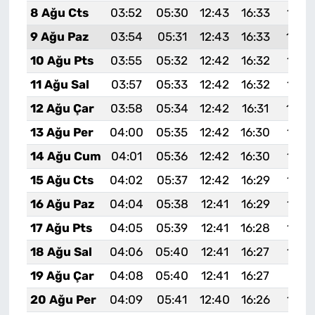
8 Ağu Cts
03:52
05:30
12:43
16:33
19:4
9 Ağu Paz
03:54
05:31
12:43
16:33
19:4
10 Ağu Pts
03:55
05:32
12:42
16:32
19:4
11 Ağu Sal
03:57
05:33
12:42
16:32
19:4
12 Ağu Çar
03:58
05:34
12:42
16:31
19:4
13 Ağu Per
04:00
05:35
12:42
16:30
19:3
14 Ağu Cum
04:01
05:36
12:42
16:30
19:3
15 Ağu Cts
04:02
05:37
12:42
16:29
19:3
16 Ağu Paz
04:04
05:38
12:41
16:29
19:3
17 Ağu Pts
04:05
05:39
12:41
16:28
19:3
18 Ağu Sal
04:06
05:40
12:41
16:27
19:3
19 Ağu Çar
04:08
05:40
12:41
16:27
19:31
20 Ağu Per
04:09
05:41
12:40
16:26
19:3