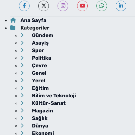
Ana Sayfa
Kategoriler
Gündem
Asayiş
Spor
Politika
Çevre
Genel
Yerel
Eğitim
Bilim ve Teknoloji
Kültür-Sanat
Magazin
Sağlık
Dünya
Ekonomi