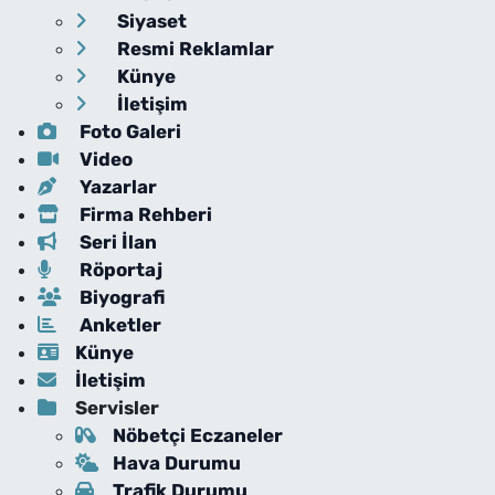
Siyaset
Resmi Reklamlar
Künye
İletişim
Foto Galeri
Video
Yazarlar
Firma Rehberi
Seri İlan
Röportaj
Biyografi
Anketler
Künye
İletişim
Servisler
Nöbetçi Eczaneler
Hava Durumu
Trafik Durumu