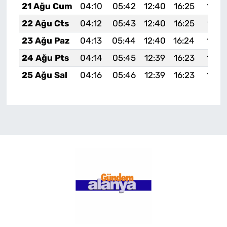
21 Ağu Cum
04:10
05:42
12:40
16:25
19:2
22 Ağu Cts
04:12
05:43
12:40
16:25
19:2
23 Ağu Paz
04:13
05:44
12:40
16:24
19:2
24 Ağu Pts
04:14
05:45
12:39
16:23
19:2
25 Ağu Sal
04:16
05:46
12:39
16:23
19:2