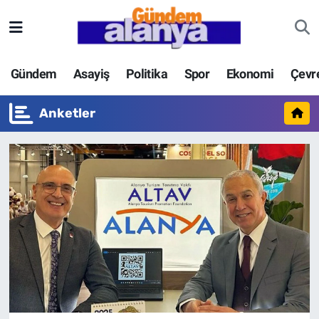
Gündem
Asayiş
Politika
Spor
Ekonomi
Çevr
Anketler