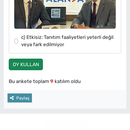
c) Etkisiz: Tanıtım faaliyetleri yeterli değil
veya fark edilmiyor
OY KULLAN
Bu ankete toplam
9
katılım oldu
Paylaş