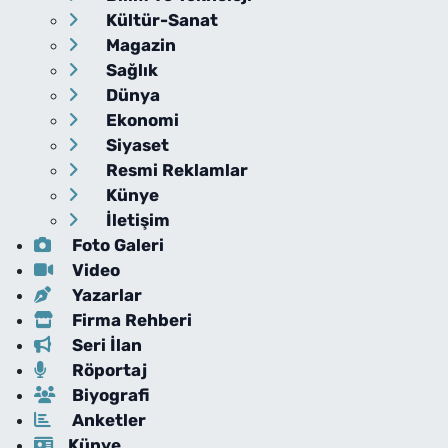
Kültür-Sanat
Magazin
Sağlık
Dünya
Ekonomi
Siyaset
Resmi Reklamlar
Künye
İletişim
Foto Galeri
Video
Yazarlar
Firma Rehberi
Seri İlan
Röportaj
Biyografi
Anketler
Künye