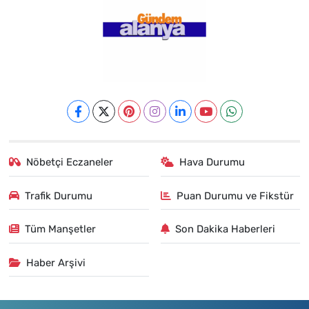
Nöbetçi Eczaneler
Hava Durumu
Trafik Durumu
Puan Durumu ve Fikstür
Tüm Manşetler
Son Dakika Haberleri
Haber Arşivi