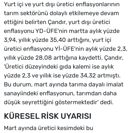
Yurt içi ve yurt dışı üretici enflasyonlarının
tarım sektörünü dolaylı etkilemeye devam
ettiğini belirten Çandır, yurt dışı üretici
enflasyonu YD-ÜFE'nin martta aylık yüzde
3,94, yıllık yüzde 35,40 arttığını, yurt içi
üretici enflasyonu Yİ-ÜFE'nin aylık yüzde 2,3,
yıllık yüzde 28,08 arttığına kaydetti. Çandır,
'Üretici düzeyindeki gıda kalemi ise aylık
yüzde 2,3 ve yıllık ise yüzde 34,32 artmıştı.
Bu durum, mart ayında tarıma dayalı imalat
sanayiindeki enflasyonun, tarımdan daha
düşük seyrettiğini göstermektedir' dedi.
KÜRESEL RİSK UYARISI
Mart ayında üretici kesimdeki bu