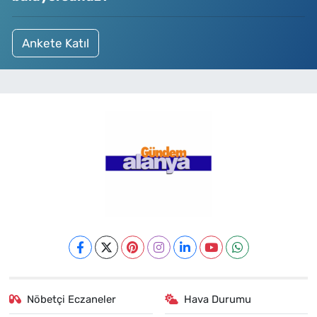
Ankete Katıl
Nöbetçi Eczaneler
Hava Durumu