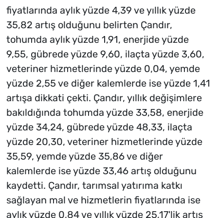
fiyatlarında aylık yüzde 4,39 ve yıllık yüzde
35,82 artış olduğunu belirten Çandır,
tohumda aylık yüzde 1,91, enerjide yüzde
9,55, gübrede yüzde 9,60, ilaçta yüzde 3,60,
veteriner hizmetlerinde yüzde 0,04, yemde
yüzde 2,55 ve diğer kalemlerde ise yüzde 1,41
artışa dikkati çekti. Çandır, yıllık değişimlere
bakıldığında tohumda yüzde 33,58, enerjide
yüzde 34,24, gübrede yüzde 48,33, ilaçta
yüzde 20,30, veteriner hizmetlerinde yüzde
35,59, yemde yüzde 35,86 ve diğer
kalemlerde ise yüzde 33,46 artış olduğunu
kaydetti. Çandır, tarımsal yatırıma katkı
sağlayan mal ve hizmetlerin fiyatlarında ise
aylık yüzde 0,84 ve yıllık yüzde 25,17'lik artış