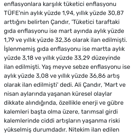
enflasyonlara karşılık tüketici enflasyonu
TÜFE'nin aylık yüzde 1,94, yıllık yüzde 30,87
arttığını belirten Çandır, 'Tüketici taraftaki
gıda enflasyonu ise mart ayında aylık yüzde
1,79 ve yıllık yüzde 32,36 olarak ilan edilmişti.
İşlenmemiş gıda enflasyonu ise martta aylık
yüzde 3,18 ve yıllık yüzde 33,29 düzeyinde
ilan edilmişti. Yaş meyve sebze enflasyonu ise
aylık yüzde 3,08 ve yıllık yüzde 36,86 artış
olarak ilan edilmişti' dedi. Ali Çandır, 'Mart ve
nisan aylarında yaşanan küresel olaylar
dikkate alındığında, özellikle enerji ve gübre
kalemleri başta olma üzere, tarımsal girdi
kalemlerinde ciddi artışların yaşanma riski
yükselmiş durumdadır. Nitekim ilan edilen