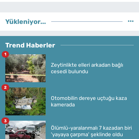
Yükleniyor...
Trend Haberler
1
Zeytinlikte elleri arkadan bağlı
cesedi bulundu
2
Otomobilin dereye uçtuğu kaza
kamerada
3
Ölümlü-yaralanmalı 7 kazadan biri
'yayaya çarpma' şeklinde oldu