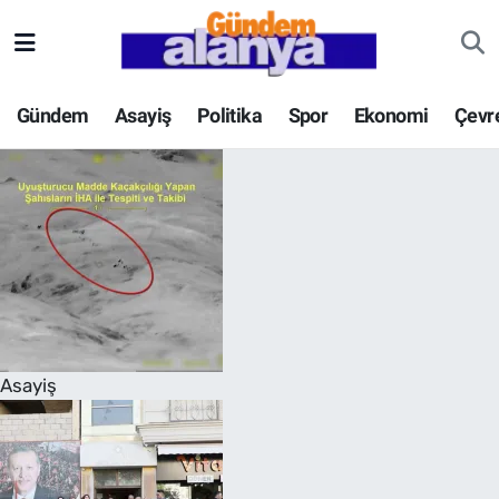
Gündem
Asayiş
Politika
Spor
Ekonomi
Çevr
Asayiş