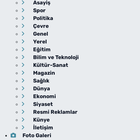
Asayiş
Spor
Politika
Çevre
Genel
Yerel
Eğitim
Bilim ve Teknoloji
Kültür-Sanat
Magazin
Sağlık
Dünya
Ekonomi
Siyaset
Resmi Reklamlar
Künye
İletişim
Foto Galeri