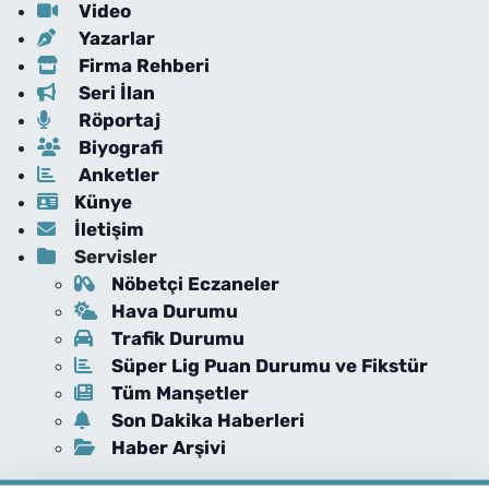
Video
Yazarlar
Firma Rehberi
Seri İlan
Röportaj
Biyografi
Anketler
Künye
İletişim
Servisler
Nöbetçi Eczaneler
Hava Durumu
Trafik Durumu
Süper Lig Puan Durumu ve Fikstür
Tüm Manşetler
Son Dakika Haberleri
Haber Arşivi