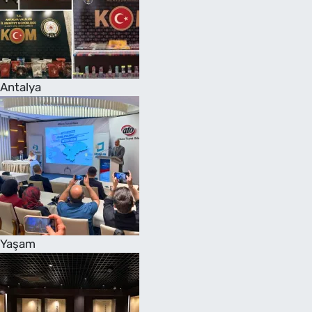
Antalya
Yaşam