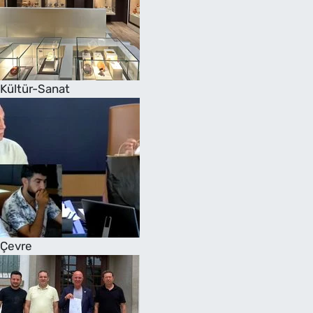
Kültür-Sanat
Çevre