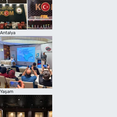
Antalya
Yaşam