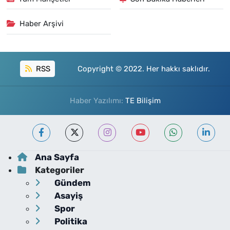
Haber Arşivi
RSS
Copyright © 2022. Her hakkı saklıdır.
Haber Yazılımı:
TE Bilişim
Ana Sayfa
Kategoriler
Gündem
Asayiş
Spor
Politika