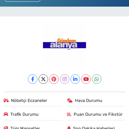
Nöbetçi Eczaneler
Hava Durumu
Trafik Durumu
Puan Durumu ve Fikstür
Tüm Manşetler
Son Dakika Haberleri