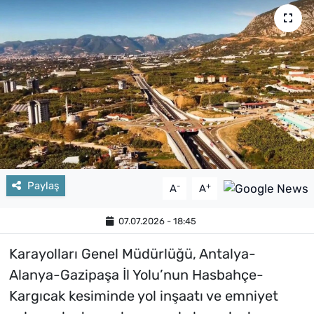
Paylaş
-
+
A
A
07.07.2026 - 18:45
Karayolları Genel Müdürlüğü, Antalya-
Alanya-Gazipaşa İl Yolu’nun Hasbahçe-
Kargıcak kesiminde yol inşaatı ve emniyet