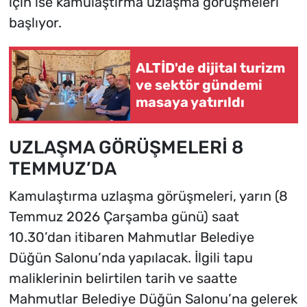
için ise kamulaştırma uzlaşma görüşmeleri
başlıyor.
ALTİD'de dijital turizm
ve sektör gündemi
masaya yatırıldı
UZLAŞMA GÖRÜŞMELERİ 8
TEMMUZ’DA
Kamulaştırma uzlaşma görüşmeleri, yarın (8
Temmuz 2026 Çarşamba günü) saat
10.30’dan itibaren Mahmutlar Belediye
Düğün Salonu’nda yapılacak. İlgili tapu
maliklerinin belirtilen tarih ve saatte
Mahmutlar Belediye Düğün Salonu’na gelerek