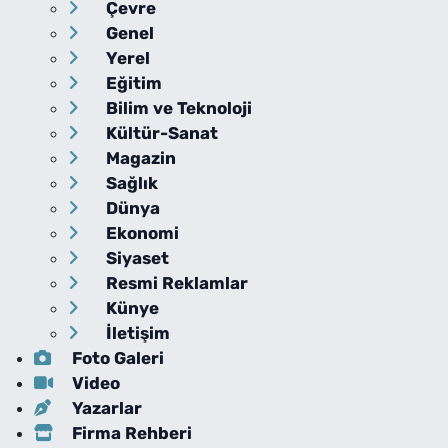
Çevre
Genel
Yerel
Eğitim
Bilim ve Teknoloji
Kültür-Sanat
Magazin
Sağlık
Dünya
Ekonomi
Siyaset
Resmi Reklamlar
Künye
İletişim
Foto Galeri
Video
Yazarlar
Firma Rehberi