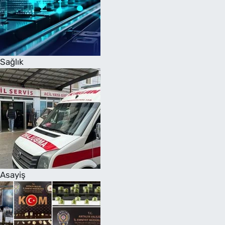
Sağlık
Asayiş