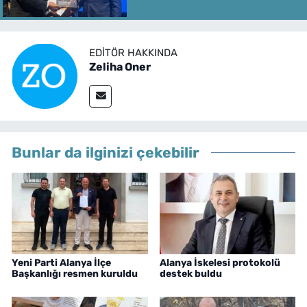
EDITÖR HAKKINDA
Zeliha Oner
Bunlar da ilginizi çekebilir
Yeni Parti Alanya İlçe
Alanya İskelesi protokolü
Başkanlığı resmen kuruldu
destek buldu