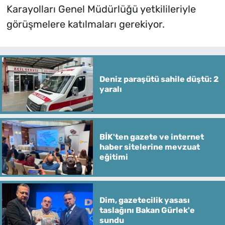
Karayolları Genel Müdürlüğü yetkilileriyle
görüşmelere katılmaları gerekiyor.
Deniz paraşütü sahile düştü: 2
yaralı
BİK'ten gazete ve internet
haber sitelerine mevzuat
eğitimi
Dim, gazetecilik yasası
taslağını Bakan Gürlek'e
sundu