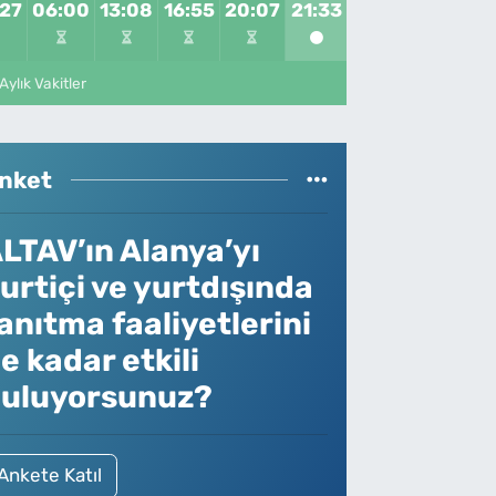
:27
06:00
13:08
16:55
20:07
21:33
Aylık Vakitler
nket
LTAV’ın Alanya’yı
urtiçi ve yurtdışında
anıtma faaliyetlerini
e kadar etkili
uluyorsunuz?
Ankete Katıl