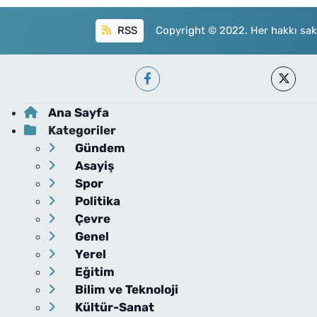
RSS
Copyright © 2022. Her hakkı sakl
Ana Sayfa
Kategoriler
Gündem
Asayiş
Spor
Politika
Çevre
Genel
Yerel
Eğitim
Bilim ve Teknoloji
Kültür-Sanat