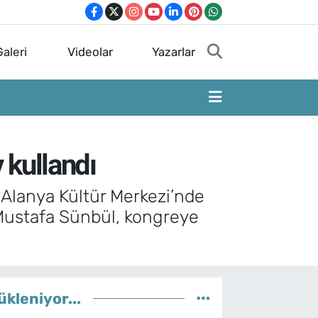
aleri
Videolar
Yazarlar
kullandı
, Alanya Kültür Merkezi’nde
 Mustafa Sünbül, kongreye
ükleniyor...