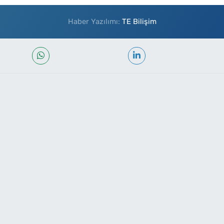
Haber Yazılımı:
TE Bilişim