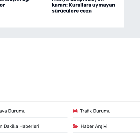
or
kararı: Kurallara uymayan
sürücülere ceza
ava Durumu
Trafik Durumu
n Dakika Haberleri
Haber Arşivi