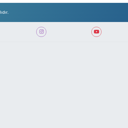
ıdır.