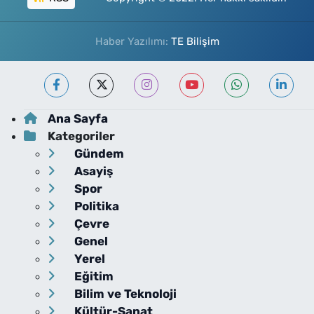
Haber Yazılımı:
TE Bilişim
Ana Sayfa
Kategoriler
Gündem
Asayiş
Spor
Politika
Çevre
Genel
Yerel
Eğitim
Bilim ve Teknoloji
Kültür-Sanat