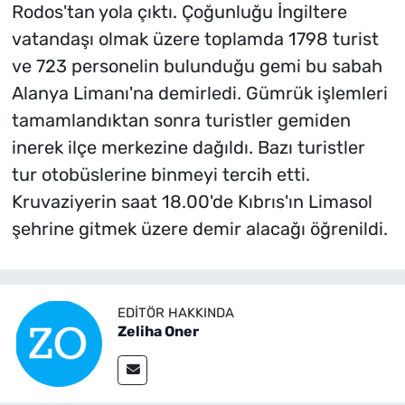
Rodos'tan yola çıktı. Çoğunluğu İngiltere
vatandaşı olmak üzere toplamda 1798 turist
ve 723 personelin bulunduğu gemi bu sabah
Alanya Limanı'na demirledi. Gümrük işlemleri
tamamlandıktan sonra turistler gemiden
inerek ilçe merkezine dağıldı. Bazı turistler
tur otobüslerine binmeyi tercih etti.
Kruvaziyerin saat 18.00'de Kıbrıs'ın Limasol
şehrine gitmek üzere demir alacağı öğrenildi.
EDITÖR HAKKINDA
Zeliha Oner