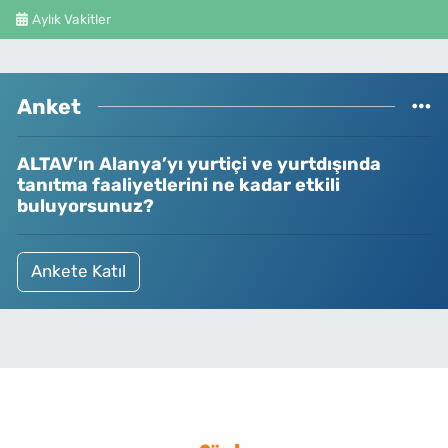
Aylık Vakitler
Anket
ALTAV’ın Alanya’yı yurtiçi ve yurtdışında
tanıtma faaliyetlerini ne kadar etkili
buluyorsunuz?
Ankete Katıl