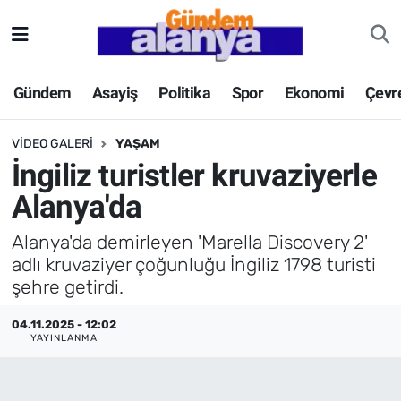
Gündem
Asayiş
Politika
Spor
Ekonomi
Çevr
VIDEO GALERI
YAŞAM
İngiliz turistler kruvaziyerle
Alanya'da
Alanya'da demirleyen 'Marella Discovery 2'
adlı kruvaziyer çoğunluğu İngiliz 1798 turisti
şehre getirdi.
04.11.2025 - 12:02
YAYINLANMA