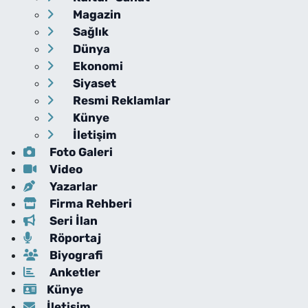
Magazin
Sağlık
Dünya
Ekonomi
Siyaset
Resmi Reklamlar
Künye
İletişim
Foto Galeri
Video
Yazarlar
Firma Rehberi
Seri İlan
Röportaj
Biyografi
Anketler
Künye
İletişim