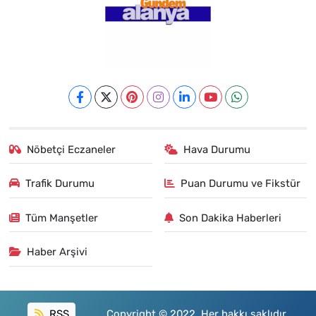
Nöbetçi Eczaneler
Hava Durumu
Trafik Durumu
Puan Durumu ve Fikstür
Tüm Manşetler
Son Dakika Haberleri
Haber Arşivi
RSS
Copyright © 2022. Her hakkı saklıdır.