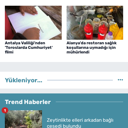
Antalya Valiliği'nden
Alanya'da restoran sağlık
'Toroslarda Cumhuriyet'
koşullarına uymadığı için
filmi
mühürlendi
Yükleniyor...
Trend Haberler
1
Zeytinlikte elleri arkadan bağlı
cesedi bulundu