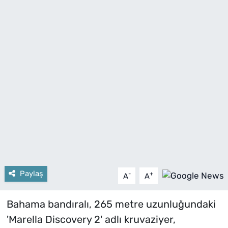
Paylaş
-
+
A
A
Bahama bandıralı, 265 metre uzunluğundaki
'Marella Discovery 2' adlı kruvaziyer,