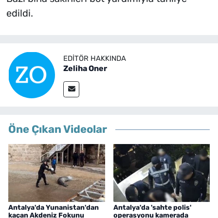
edildi.
EDITÖR HAKKINDA
Zeliha Oner
Öne Çıkan Videolar
Antalya'da Yunanistan'dan
Antalya'da 'sahte polis'
kaçan Akdeniz Fokunu
operasyonu kamerada