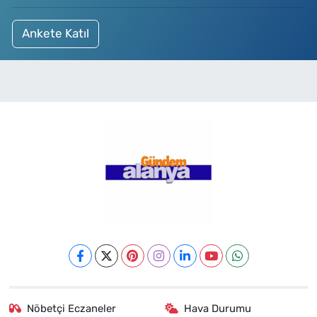
Ankete Katıl
Nöbetçi Eczaneler
Hava Durumu