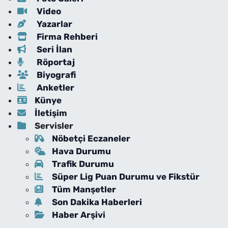
Video
Yazarlar
Firma Rehberi
Seri İlan
Röportaj
Biyografi
Anketler
Künye
İletişim
Servisler
Nöbetçi Eczaneler
Hava Durumu
Trafik Durumu
Süper Lig Puan Durumu ve Fikstür
Tüm Manşetler
Son Dakika Haberleri
Haber Arşivi