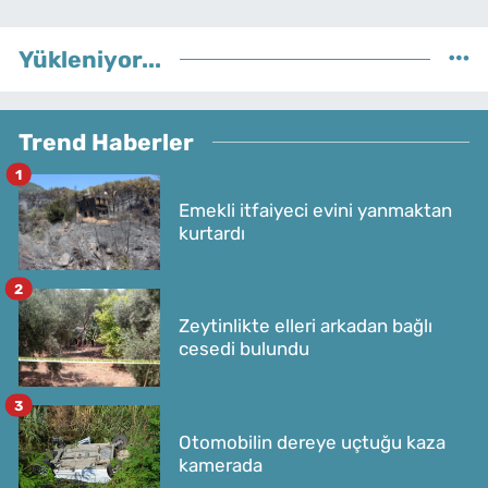
Yükleniyor...
Trend Haberler
1
Emekli itfaiyeci evini yanmaktan
kurtardı
2
Zeytinlikte elleri arkadan bağlı
cesedi bulundu
3
Otomobilin dereye uçtuğu kaza
kamerada