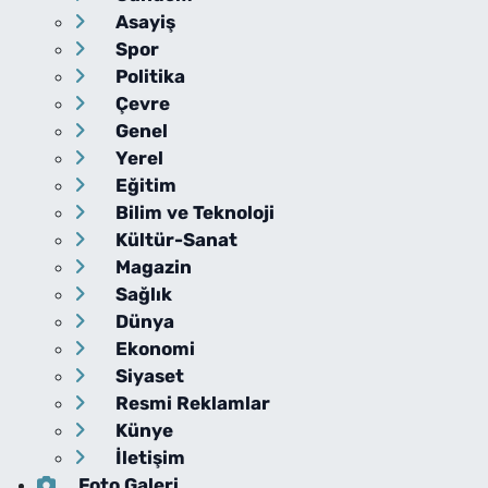
Asayiş
Spor
Politika
Çevre
Genel
Yerel
Eğitim
Bilim ve Teknoloji
Kültür-Sanat
Magazin
Sağlık
Dünya
Ekonomi
Siyaset
Resmi Reklamlar
Künye
İletişim
Foto Galeri