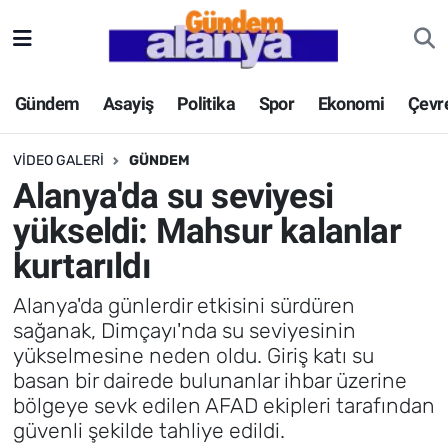
Gündem
Asayiş
Politika
Spor
Ekonomi
Çevr
VIDEO GALERI
GÜNDEM
Alanya'da su seviyesi
yükseldi: Mahsur kalanlar
kurtarıldı
Alanya'da günlerdir etkisini sürdüren
sağanak, Dimçayı'nda su seviyesinin
yükselmesine neden oldu. Giriş katı su
basan bir dairede bulunanlar ihbar üzerine
bölgeye sevk edilen AFAD ekipleri tarafından
güvenli şekilde tahliye edildi.