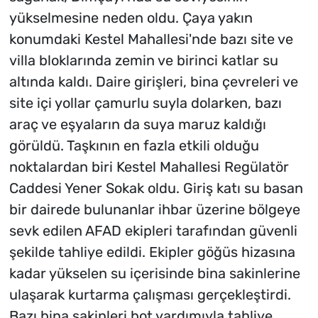
yükselmesine neden oldu. Çaya yakın
konumdaki Kestel Mahallesi'nde bazı site ve
villa bloklarında zemin ve birinci katlar su
altında kaldı. Daire girişleri, bina çevreleri ve
site içi yollar çamurlu suyla dolarken, bazı
araç ve eşyaların da suya maruz kaldığı
görüldü. Taşkının en fazla etkili olduğu
noktalardan biri Kestel Mahallesi Regülatör
Caddesi Yener Sokak oldu. Giriş katı su basan
bir dairede bulunanlar ihbar üzerine bölgeye
sevk edilen AFAD ekipleri tarafından güvenli
şekilde tahliye edildi. Ekipler göğüs hizasına
kadar yükselen su içerisinde bina sakinlerine
ulaşarak kurtarma çalışması gerçekleştirdi.
Bazı bina sakinleri bot yardımıyla tahliye