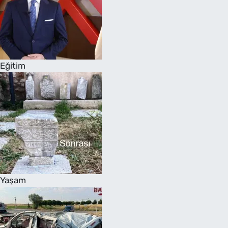
Eğitim
Yaşam