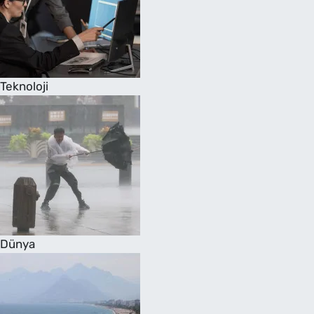
Teknoloji
Dünya