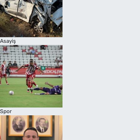
Asayiş
Spor