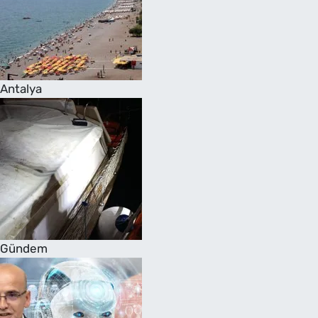
Antalya
Gündem