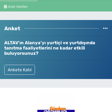
Aylık Vakitler
Anket
ALTAV’ın Alanya’yı yurtiçi ve yurtdışında
tanıtma faaliyetlerini ne kadar etkili
buluyorsunuz?
Ankete Katıl