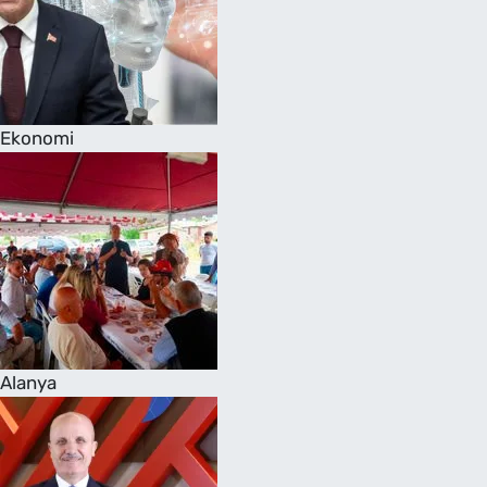
Ekonomi
Alanya