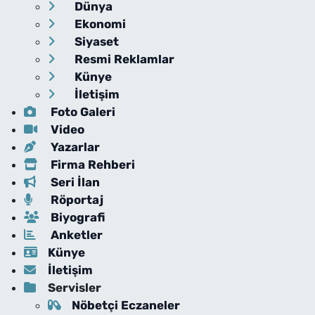
Dünya
Ekonomi
Siyaset
Resmi Reklamlar
Künye
İletişim
Foto Galeri
Video
Yazarlar
Firma Rehberi
Seri İlan
Röportaj
Biyografi
Anketler
Künye
İletişim
Servisler
Nöbetçi Eczaneler