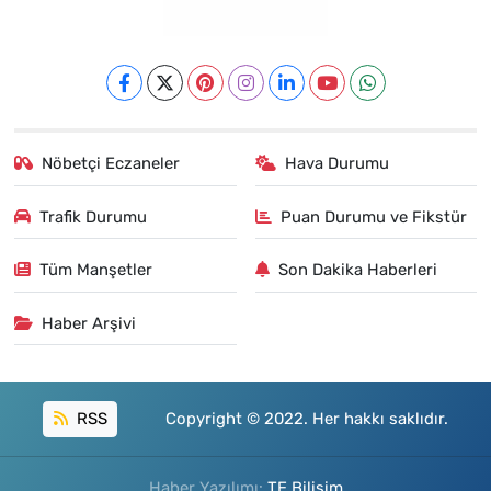
Nöbetçi Eczaneler
Hava Durumu
Trafik Durumu
Puan Durumu ve Fikstür
Tüm Manşetler
Son Dakika Haberleri
Haber Arşivi
RSS
Copyright © 2022. Her hakkı saklıdır.
Haber Yazılımı:
TE Bilişim