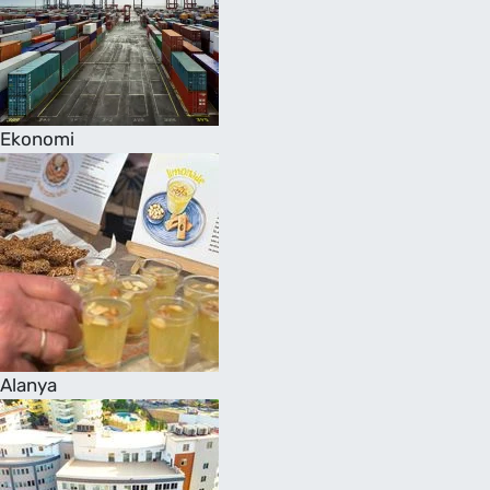
Ekonomi
Alanya