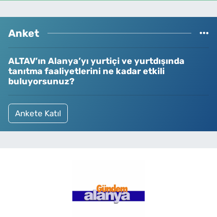
Anket
ALTAV’ın Alanya’yı yurtiçi ve yurtdışında
tanıtma faaliyetlerini ne kadar etkili
buluyorsunuz?
Ankete Katıl