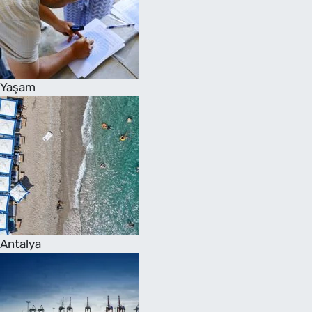
Yaşam
Antalya