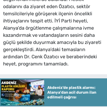
odalarını da ziyaret eden Özatıcı, sektör
temsilcileriyle görüşerek ilçenin öncelikli
ihtiyaçlarını tespit etti. İYİ Parti heyeti,
Alanya’da örgütlenme çalışmalarına ivme
kazandırmak ve vatandaşların sesini daha
güçlü şekilde duyurmak amacıyla bu ziyareti
gerçekleştirdi. Alanya’daki temasların
ardından Dr. Cenk Özatıcı ve beraberindeki
heyet, programını tamamladı.
Akdeniz’de plastik alarmı:
Alanya'dan acil durum ilan
edilmeli çağrısı