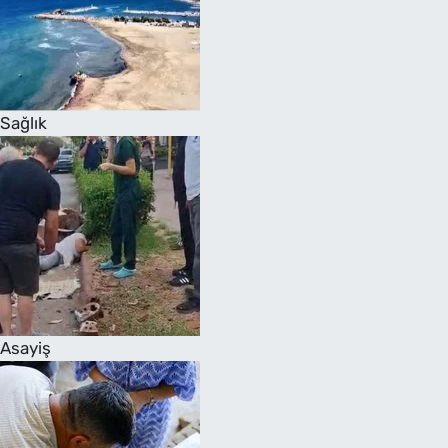
Sağlık
Asayiş