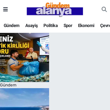
Gündem
Asayiş
Politika
Spor
Ekonomi
Çevr
Gündem