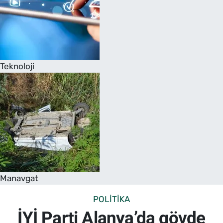
Teknoloji
Manavgat
POLITIKA
İYİ Parti Alanya’da gövde