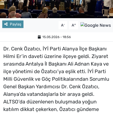
Paylaş
-
+
A
A
15.05.2026 - 18:56
Dr. Cenk Özatıcı, İYİ Parti Alanya İlçe Başkanı
Hilmi Er’in daveti üzerine ilçeye geldi. Ziyaret
sırasında Antalya İl Başkanı Ali Adnan Kaya ve
ilçe yönetimi de Özatıcı’ya eşlik etti. İYİ Parti
Milli Güvenlik ve Göç Politikalarından Sorumlu
Genel Başkan Yardımcısı Dr. Cenk Özatıcı,
Alanya’da vatandaşlarla bir araya geldi.
ALTSO’da düzenlenen buluşmada yoğun
katılım dikkat çekerken, Özatıcı gündeme