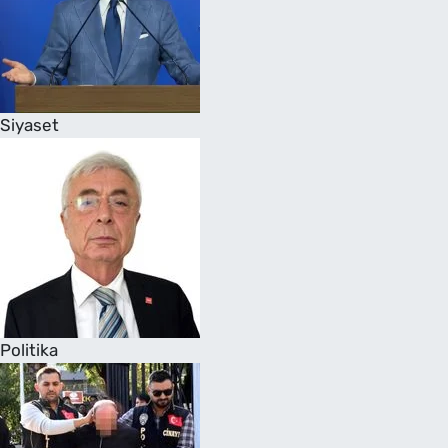
Siyaset
Politika