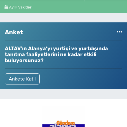
Aylık Vakitler
Anket
ALTAV’ın Alanya’yı yurtiçi ve yurtdışında
tanıtma faaliyetlerini ne kadar etkili
buluyorsunuz?
Ankete Katıl