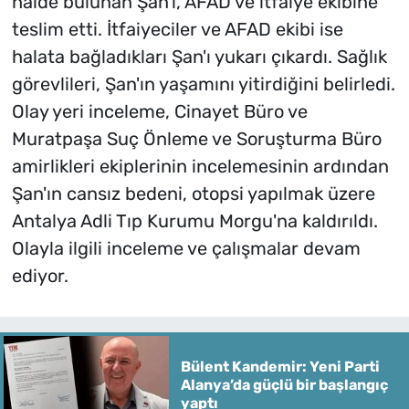
halde bulunan Şan'ı, AFAD ve itfaiye ekibine
teslim etti. İtfaiyeciler ve AFAD ekibi ise
halata bağladıkları Şan'ı yukarı çıkardı. Sağlık
görevlileri, Şan'ın yaşamını yitirdiğini belirledi.
Olay yeri inceleme, Cinayet Büro ve
Muratpaşa Suç Önleme ve Soruşturma Büro
amirlikleri ekiplerinin incelemesinin ardından
Şan'ın cansız bedeni, otopsi yapılmak üzere
Antalya Adli Tıp Kurumu Morgu'na kaldırıldı.
Olayla ilgili inceleme ve çalışmalar devam
ediyor.
Bülent Kandemir: Yeni Parti
Alanya’da güçlü bir başlangıç
yaptı