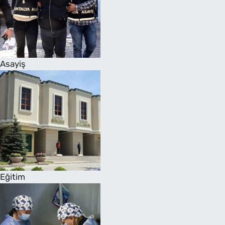
Asayiş
Eğitim