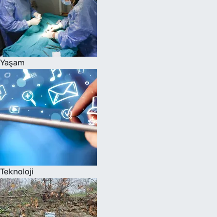
Yaşam
Teknoloji