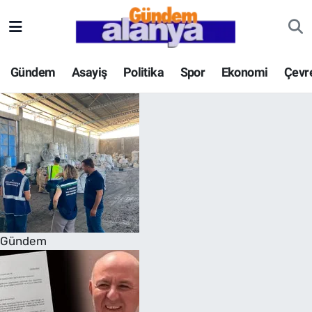
Gündem
Asayiş
Politika
Spor
Ekonomi
Çevr
Gündem