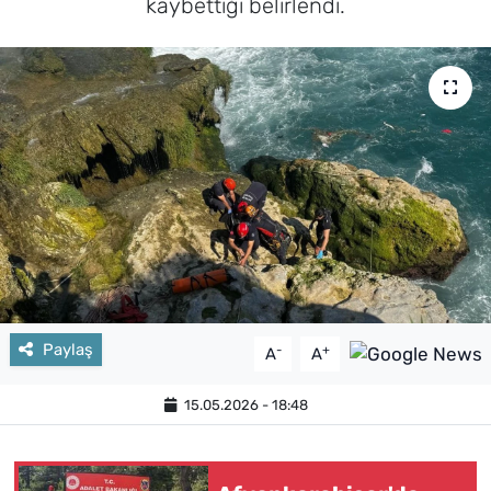
kaybettiği belirlendi.
Paylaş
-
+
A
A
15.05.2026 - 18:48