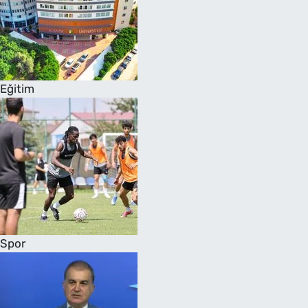
Eğitim
Spor