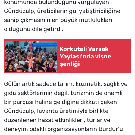
konumunda bulunduğunu vurgulayan
Gündüzalp, üreticilerin gül yetiştiriciliğine
sahip çıkmasının en büyük mutlulukları
olduğunu dile getirdi.
Korkuteli Varsak
Yaylası'nda vişne
şenliği
Gülün artık sadece tarım, kozmetik, sağlık ve
gıda sektörlerinin değil, turizmin de önemli
bir parçası haline geldiğine dikkati çeken
Gündüzalp, lavanta üretimiyle birlikte
düzenlenen hasat etkinlikleri, turlar ve
deneyim odaklı organizasyonların Burdur'u