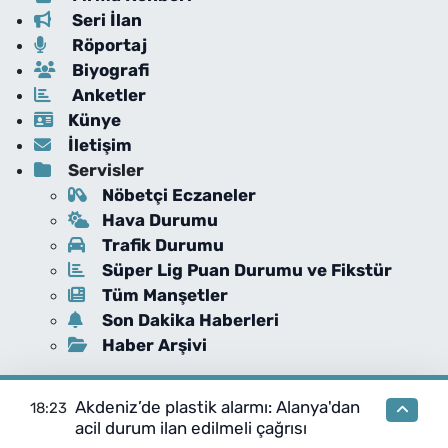
Seri İlan
Röportaj
Biyografi
Anketler
Künye
İletişim
Servisler
Nöbetçi Eczaneler
Hava Durumu
Trafik Durumu
Süper Lig Puan Durumu ve Fikstür
Tüm Manşetler
Son Dakika Haberleri
Haber Arşivi
Akdeniz’de plastik alarmı: Alanya'dan
18:23
acil durum ilan edilmeli çağrısı