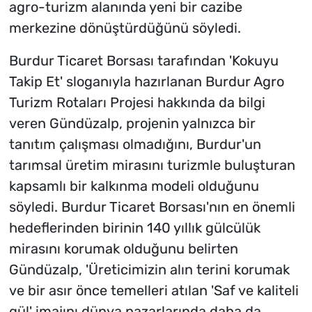
agro-turizm alanında yeni bir cazibe
merkezine dönüştürdüğünü söyledi.
Burdur Ticaret Borsası tarafından 'Kokuyu
Takip Et' sloganıyla hazırlanan Burdur Agro
Turizm Rotaları Projesi hakkında da bilgi
veren Gündüzalp, projenin yalnızca bir
tanıtım çalışması olmadığını, Burdur'un
tarımsal üretim mirasını turizmle buluşturan
kapsamlı bir kalkınma modeli olduğunu
söyledi. Burdur Ticaret Borsası'nın en önemli
hedeflerinden birinin 140 yıllık gülcülük
mirasını korumak olduğunu belirten
Gündüzalp, 'Üreticimizin alın terini korumak
ve bir asır önce temelleri atılan 'Saf ve kaliteli
gül' imajını dünya pazarlarında daha da