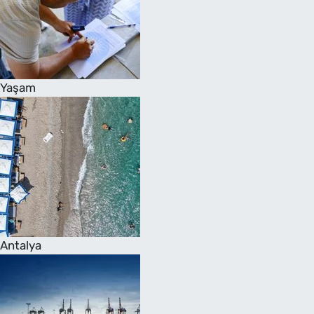
Yaşam
Antalya