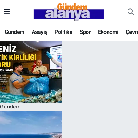
Gündem
Asayiş
Politika
Spor
Ekonomi
Çevr
Gündem