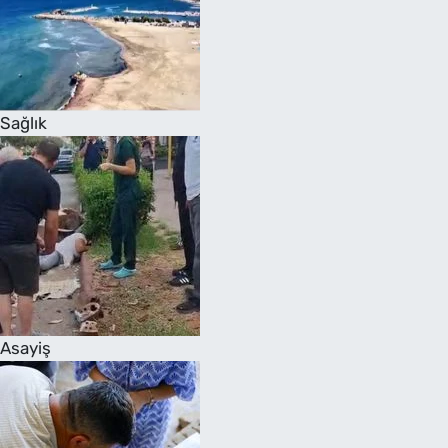
Sağlık
Asayiş