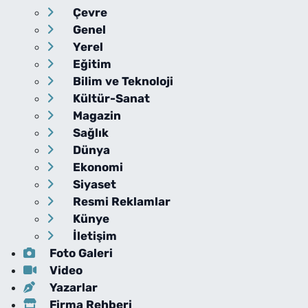
Çevre
Genel
Yerel
Eğitim
Bilim ve Teknoloji
Kültür-Sanat
Magazin
Sağlık
Dünya
Ekonomi
Siyaset
Resmi Reklamlar
Künye
İletişim
Foto Galeri
Video
Yazarlar
Firma Rehberi