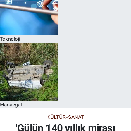
Teknoloji
Manavgat
KÜLTÜR-SANAT
'Gülün 140 yıllık mirası