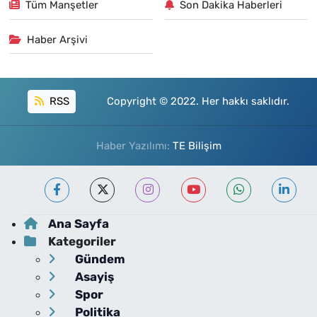
Tüm Manşetler
Son Dakika Haberleri
Haber Arşivi
RSS
Copyright © 2022. Her hakkı saklıdır.
Haber Yazılımı:
TE Bilişim
Ana Sayfa
Kategoriler
Gündem
Asayiş
Spor
Politika