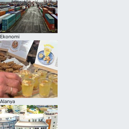
Ekonomi
Alanya