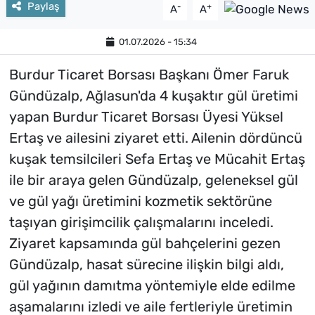
Paylaş
-
+
A
A
01.07.2026 - 15:34
Burdur Ticaret Borsası Başkanı Ömer Faruk
Gündüzalp, Ağlasun'da 4 kuşaktır gül üretimi
yapan Burdur Ticaret Borsası Üyesi Yüksel
Ertaş ve ailesini ziyaret etti. Ailenin dördüncü
kuşak temsilcileri Sefa Ertaş ve Mücahit Ertaş
ile bir araya gelen Gündüzalp, geleneksel gül
ve gül yağı üretimini kozmetik sektörüne
taşıyan girişimcilik çalışmalarını inceledi.
Ziyaret kapsamında gül bahçelerini gezen
Gündüzalp, hasat sürecine ilişkin bilgi aldı,
gül yağının damıtma yöntemiyle elde edilme
aşamalarını izledi ve aile fertleriyle üretimin