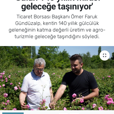
geleceğe taşınıyor'
Ticaret Borsası Başkanı Ömer Faruk
Gündüzalp, kentin 140 yıllık gülcülük
geleneğinin katma değerli üretim ve agro-
turizmle geleceğe taşındığını söyledi.