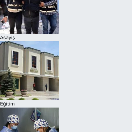
Asayiş
Eğitim