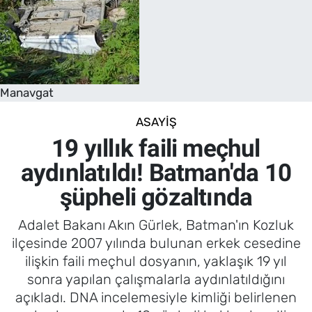
Manavgat
ASAYIŞ
19 yıllık faili meçhul
aydınlatıldı! Batman'da 10
şüpheli gözaltında
Adalet Bakanı Akın Gürlek, Batman'ın Kozluk
ilçesinde 2007 yılında bulunan erkek cesedine
ilişkin faili meçhul dosyanın, yaklaşık 19 yıl
sonra yapılan çalışmalarla aydınlatıldığını
açıkladı. DNA incelemesiyle kimliği belirlenen