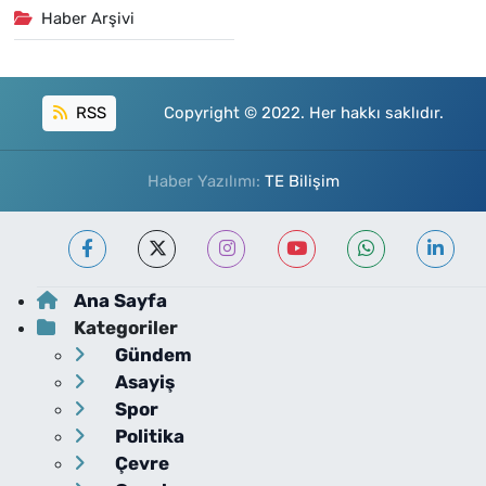
Haber Arşivi
RSS
Copyright © 2022. Her hakkı saklıdır.
Haber Yazılımı:
TE Bilişim
Ana Sayfa
Kategoriler
Gündem
Asayiş
Spor
Politika
Çevre