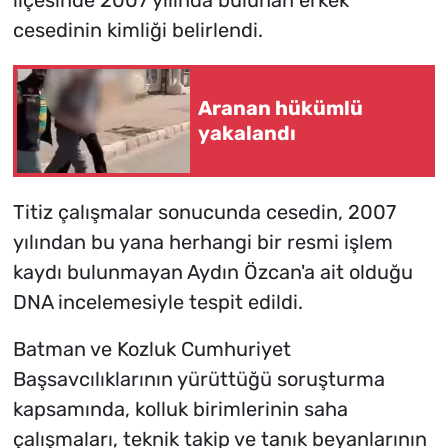
cesedinin kimliği belirlendi.
Aranan hükümlü
yakalandı
Titiz çalışmalar sonucunda cesedin, 2007
yılından bu yana herhangi bir resmi işlem
kaydı bulunmayan Aydın Özcan'a ait olduğu
DNA incelemesiyle tespit edildi.
Batman ve Kozluk Cumhuriyet
Başsavcılıklarının yürüttüğü soruşturma
kapsamında, kolluk birimlerinin saha
çalışmaları, teknik takip ve tanık beyanlarının