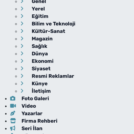
Genel
Yerel
Eğitim
Bilim ve Teknoloji
Kültür-Sanat
Magazin
Sağlık
Dünya
Ekonomi
Siyaset
Resmi Reklamlar
Künye
İletişim
Foto Galeri
Video
Yazarlar
Firma Rehberi
Seri İlan