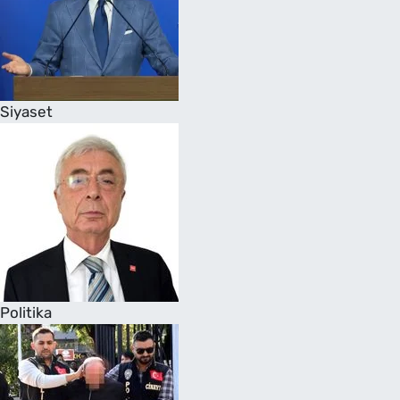
Siyaset
Politika