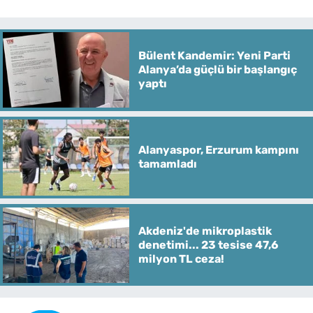
Bülent Kandemir: Yeni Parti
Alanya’da güçlü bir başlangıç
yaptı
Alanyaspor, Erzurum kampını
tamamladı
Akdeniz'de mikroplastik
denetimi... 23 tesise 47,6
milyon TL ceza!