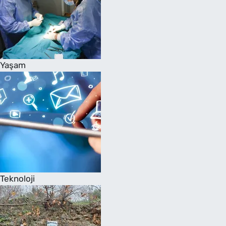
Yaşam
Teknoloji