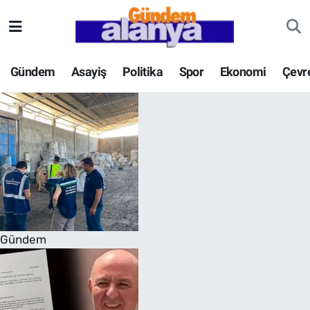
Gündem
Asayiş
Politika
Spor
Ekonomi
Çevr
Gündem