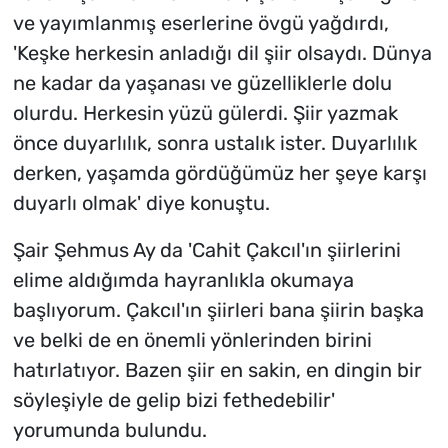
ve yayımlanmış eserlerine övgü yağdırdı,
'Keşke herkesin anladığı dil şiir olsaydı. Dünya
ne kadar da yaşanası ve güzelliklerle dolu
olurdu. Herkesin yüzü gülerdi. Şiir yazmak
önce duyarlılık, sonra ustalık ister. Duyarlılık
derken, yaşamda gördüğümüz her şeye karşı
duyarlı olmak' diye konuştu.
Şair Şehmus Ay da 'Cahit Çakcıl'ın şiirlerini
elime aldığımda hayranlıkla okumaya
başlıyorum. Çakcıl'ın şiirleri bana şiirin başka
ve belki de en önemli yönlerinden birini
hatırlatıyor. Bazen şiir en sakin, en dingin bir
söyleşiyle de gelip bizi fethedebilir'
yorumunda bulundu.