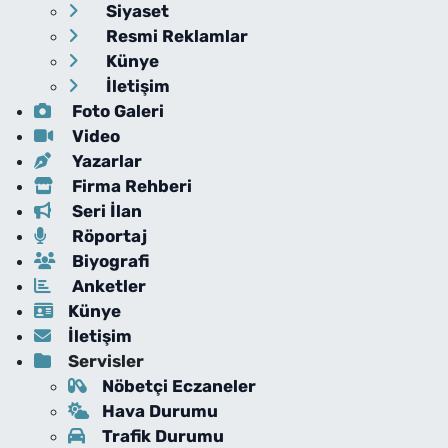
Siyaset
Resmi Reklamlar
Künye
İletişim
Foto Galeri
Video
Yazarlar
Firma Rehberi
Seri İlan
Röportaj
Biyografi
Anketler
Künye
İletişim
Servisler
Nöbetçi Eczaneler
Hava Durumu
Trafik Durumu