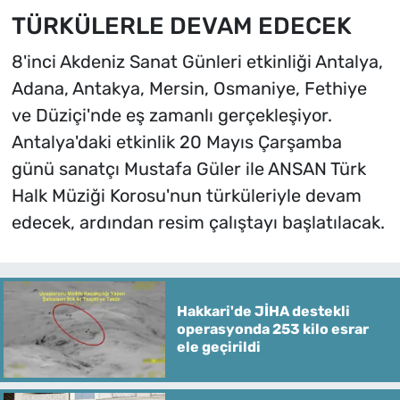
TÜRKÜLERLE DEVAM EDECEK
8'inci Akdeniz Sanat Günleri etkinliği Antalya,
Adana, Antakya, Mersin, Osmaniye, Fethiye
ve Düziçi'nde eş zamanlı gerçekleşiyor.
Antalya'daki etkinlik 20 Mayıs Çarşamba
günü sanatçı Mustafa Güler ile ANSAN Türk
Halk Müziği Korosu'nun türküleriyle devam
edecek, ardından resim çalıştayı başlatılacak.
Hakkari'de JİHA destekli
operasyonda 253 kilo esrar
ele geçirildi