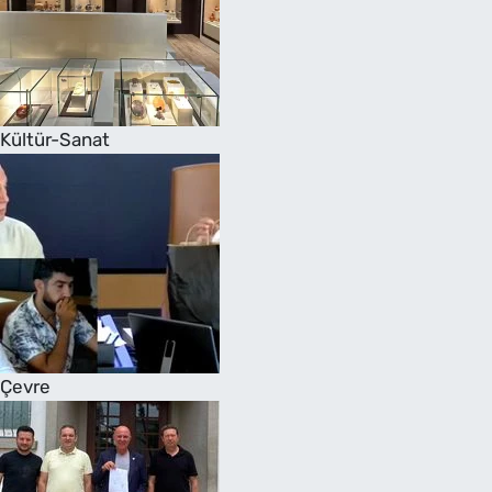
Kültür-Sanat
Çevre