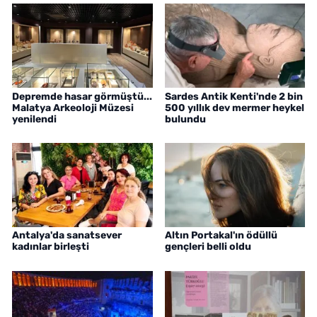
Depremde hasar görmüştü...
Sardes Antik Kenti'nde 2 bin
Malatya Arkeoloji Müzesi
500 yıllık dev mermer heykel
yenilendi
bulundu
Antalya'da sanatsever
Altın Portakal'ın ödüllü
kadınlar birleşti
gençleri belli oldu