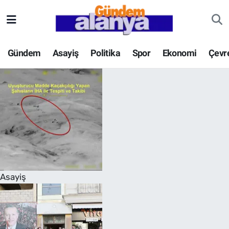
Gündem
Asayiş
Politika
Spor
Ekonomi
Çevr
Asayiş