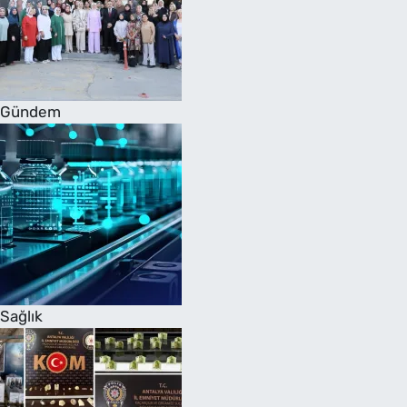
Gündem
Sağlık