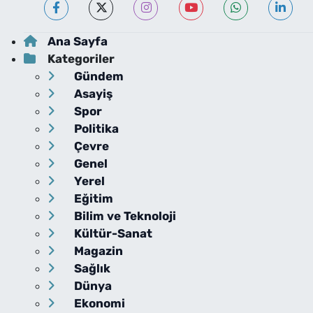
Ana Sayfa
Kategoriler
Gündem
Asayiş
Spor
Politika
Çevre
Genel
Yerel
Eğitim
Bilim ve Teknoloji
Kültür-Sanat
Magazin
Sağlık
Dünya
Ekonomi