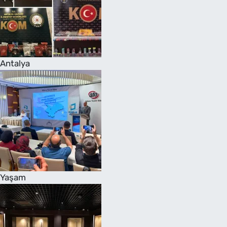
Antalya
Yaşam