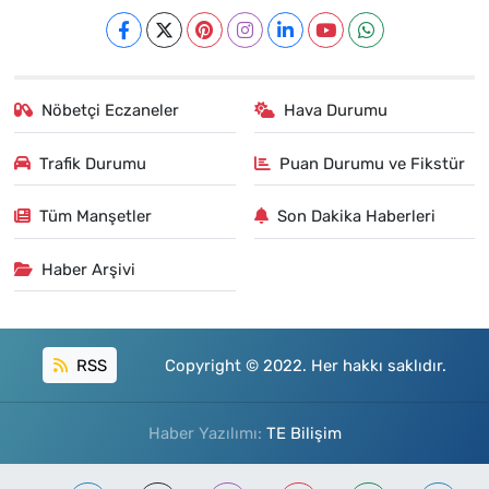
Nöbetçi Eczaneler
Hava Durumu
Trafik Durumu
Puan Durumu ve Fikstür
Tüm Manşetler
Son Dakika Haberleri
Haber Arşivi
RSS
Copyright © 2022. Her hakkı saklıdır.
Haber Yazılımı:
TE Bilişim