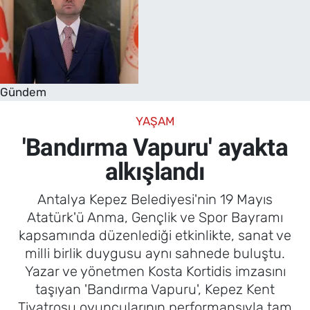
Gündem
YAŞAM
'Bandırma Vapuru' ayakta
alkışlandı
Antalya Kepez Belediyesi'nin 19 Mayıs
Atatürk'ü Anma, Gençlik ve Spor Bayramı
kapsamında düzenlediği etkinlikte, sanat ve
milli birlik duygusu aynı sahnede buluştu.
Yazar ve yönetmen Kosta Kortidis imzasını
taşıyan 'Bandırma Vapuru', Kepez Kent
Tiyatrosu oyuncularının performansıyla tam