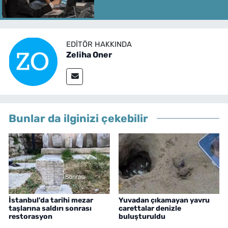
EDITÖR HAKKINDA
Zeliha Oner
Bunlar da ilginizi çekebilir
İstanbul'da tarihi mezar
Yuvadan çıkamayan yavru
taşlarına saldırı sonrası
carettalar denizle
restorasyon
buluşturuldu