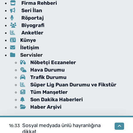
Firma Rehberi
Seri İlan
Röportaj
Biyografi
Anketler
Künye
İletişim
Servisler
Nöbetçi Eczaneler
Hava Durumu
Trafik Durumu
Süper Lig Puan Durumu ve Fikstür
Tüm Manşetler
Son Dakika Haberleri
Haber Arşivi
Sosyal medyada ünlü hayranlığına
16:33
dikkat