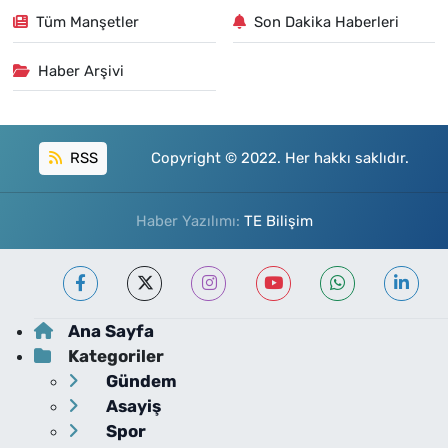
Tüm Manşetler
Son Dakika Haberleri
Haber Arşivi
RSS
Copyright © 2022. Her hakkı saklıdır.
Haber Yazılımı:
TE Bilişim
Ana Sayfa
Kategoriler
Gündem
Asayiş
Spor