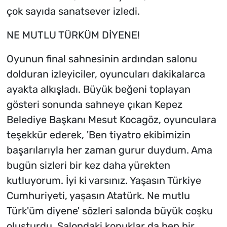
çok sayıda sanatsever izledi.
NE MUTLU TÜRKÜM DİYENE!
Oyunun final sahnesinin ardından salonu
dolduran izleyiciler, oyuncuları dakikalarca
ayakta alkışladı. Büyük beğeni toplayan
gösteri sonunda sahneye çıkan Kepez
Belediye Başkanı Mesut Kocagöz, oyunculara
teşekkür ederek, 'Ben tiyatro ekibimizin
başarılarıyla her zaman gurur duydum. Ama
bugün sizleri bir kez daha yürekten
kutluyorum. İyi ki varsınız. Yaşasın Türkiye
Cumhuriyeti, yaşasın Atatürk. Ne mutlu
Türk'üm diyene' sözleri salonda büyük coşku
oluşturdu. Salondaki konuklar da hep bir