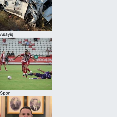
Asayiş
Spor