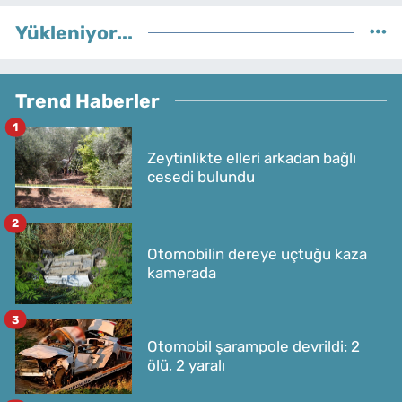
Yükleniyor...
Trend Haberler
1
Zeytinlikte elleri arkadan bağlı
cesedi bulundu
2
Otomobilin dereye uçtuğu kaza
kamerada
3
Otomobil şarampole devrildi: 2
ölü, 2 yaralı