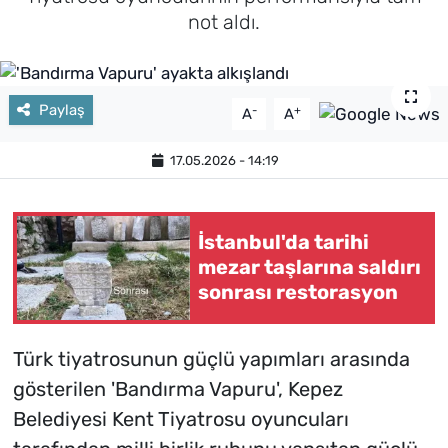
not aldı.
Paylaş
-
+
A
A
17.05.2026 - 14:19
İstanbul'da tarihi
mezar taşlarına saldırı
sonrası restorasyon
Türk tiyatrosunun güçlü yapımları arasında
gösterilen 'Bandırma Vapuru', Kepez
Belediyesi Kent Tiyatrosu oyuncuları