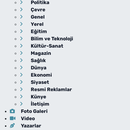
Politika
Çevre
Genel
Yerel
Eğitim
Bilim ve Teknoloji
Kültür-Sanat
Magazin
Sağlık
Dünya
Ekonomi
Siyaset
Resmi Reklamlar
Künye
İletişim
Foto Galeri
Video
Yazarlar