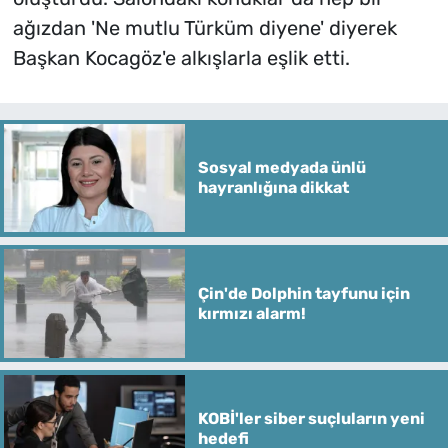
ağızdan 'Ne mutlu Türküm diyene' diyerek
Başkan Kocagöz'e alkışlarla eşlik etti.
Sosyal medyada ünlü
hayranlığına dikkat
Çin'de Dolphin tayfunu için
kırmızı alarm!
KOBİ'ler siber suçluların yeni
hedefi