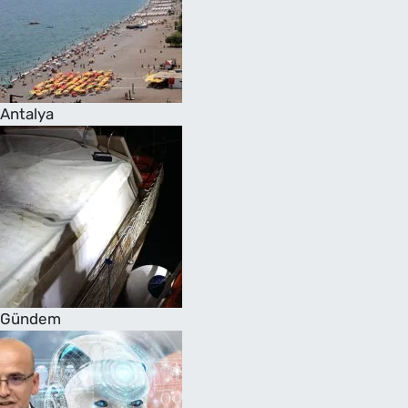
Antalya
Gündem