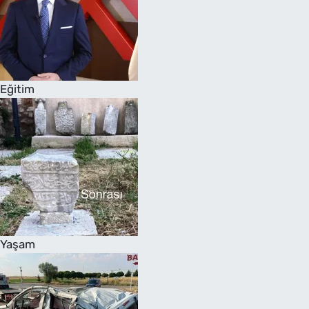
Eğitim
Yaşam