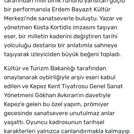
tarafından milli birlik ruhunu yansıtan güçlü
bir performansla Erdem Bayazıt Kültür
Merkezi'nde sanatseverle buluştu. Yazar ve
yönetmen Kosta Kortidis imzasını taşıyan
eser, bir milletin kaderini değiştiren tarihi
yolculuğu destansı bir anlatımla sahneye
taşıyarak izleyiciden büyük beğeni topladı.
Kültür ve Turizm Bakanlığı tarafından
onaylanarak oybirliğiyle arşiv eseri kabul
edilen ve Kepez Kent Tiyatrosu Genel Sanat
Yönetmeni Gökhan Avkıran'ın davetiyle
Kepez'e gelen bu özel yapım, prömiyer
gecesinde sanatsevere unutulmaz anlar
yaşattı. Oyuncu kadrosunun tarihsel
karakterleri yalnızca canlandırmakla kalmayıp