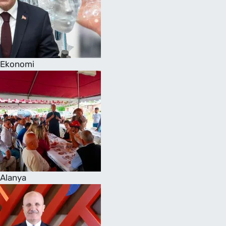
Ekonomi
Alanya