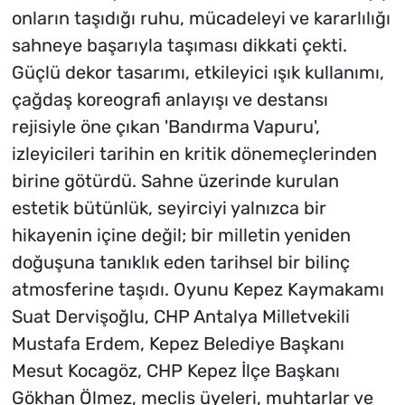
onların taşıdığı ruhu, mücadeleyi ve kararlılığı
sahneye başarıyla taşıması dikkati çekti.
Güçlü dekor tasarımı, etkileyici ışık kullanımı,
çağdaş koreografi anlayışı ve destansı
rejisiyle öne çıkan 'Bandırma Vapuru',
izleyicileri tarihin en kritik dönemeçlerinden
birine götürdü. Sahne üzerinde kurulan
estetik bütünlük, seyirciyi yalnızca bir
hikayenin içine değil; bir milletin yeniden
doğuşuna tanıklık eden tarihsel bir bilinç
atmosferine taşıdı. Oyunu Kepez Kaymakamı
Suat Dervişoğlu, CHP Antalya Milletvekili
Mustafa Erdem, Kepez Belediye Başkanı
Mesut Kocagöz, CHP Kepez İlçe Başkanı
Gökhan Ölmez, meclis üyeleri, muhtarlar ve