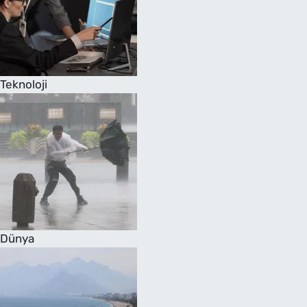
Teknoloji
Dünya