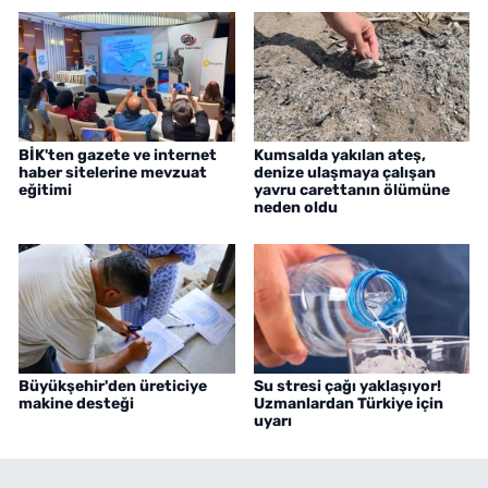
BİK'ten gazete ve internet
Kumsalda yakılan ateş,
haber sitelerine mevzuat
denize ulaşmaya çalışan
eğitimi
yavru carettanın ölümüne
neden oldu
Büyükşehir'den üreticiye
Su stresi çağı yaklaşıyor!
makine desteği
Uzmanlardan Türkiye için
uyarı