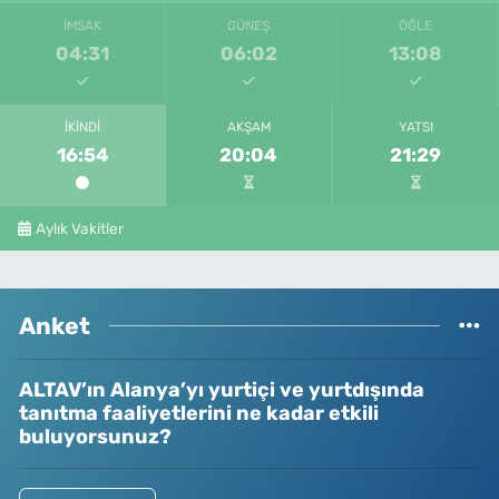
İMSAK
GÜNEŞ
ÖĞLE
04:31
06:02
13:08
İKINDI
AKŞAM
YATSI
16:54
20:04
21:29
Aylık Vakitler
Anket
ALTAV’ın Alanya’yı yurtiçi ve yurtdışında
tanıtma faaliyetlerini ne kadar etkili
buluyorsunuz?