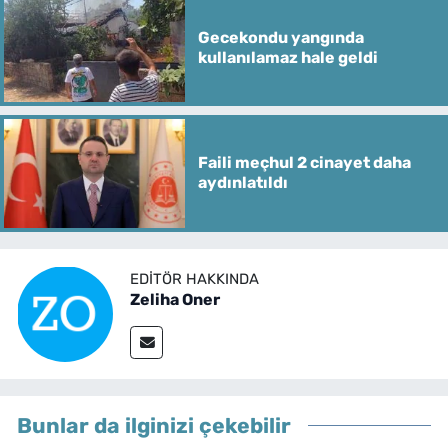
Gecekondu yangında
kullanılamaz hale geldi
Faili meçhul 2 cinayet daha
aydınlatıldı
EDITÖR HAKKINDA
Zeliha Oner
Bunlar da ilginizi çekebilir