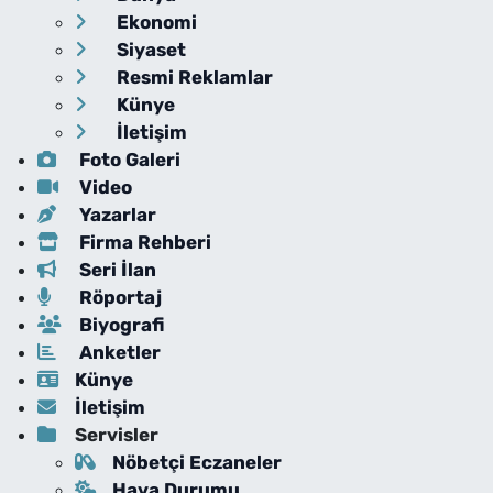
Ekonomi
Siyaset
Resmi Reklamlar
Künye
İletişim
Foto Galeri
Video
Yazarlar
Firma Rehberi
Seri İlan
Röportaj
Biyografi
Anketler
Künye
İletişim
Servisler
Nöbetçi Eczaneler
Hava Durumu