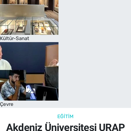
Kültür-Sanat
Çevre
EĞITIM
Akdeniz Üniversitesi URAP