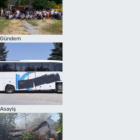
Gündem
Asayiş