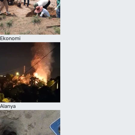
Ekonomi
Alanya