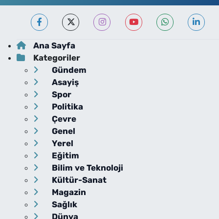
Ana Sayfa
Kategoriler
Gündem
Asayiş
Spor
Politika
Çevre
Genel
Yerel
Eğitim
Bilim ve Teknoloji
Kültür-Sanat
Magazin
Sağlık
Dünya