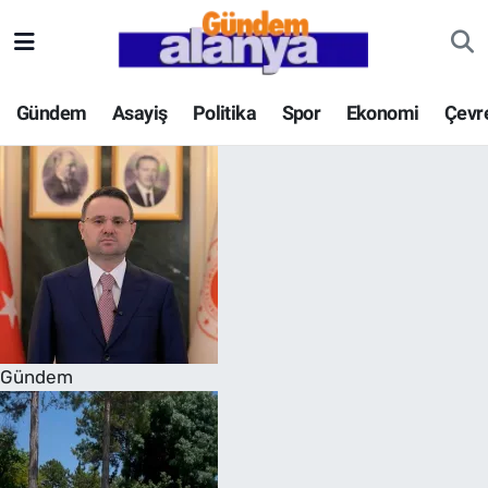
Gündem
Asayiş
Politika
Spor
Ekonomi
Çevr
Gündem