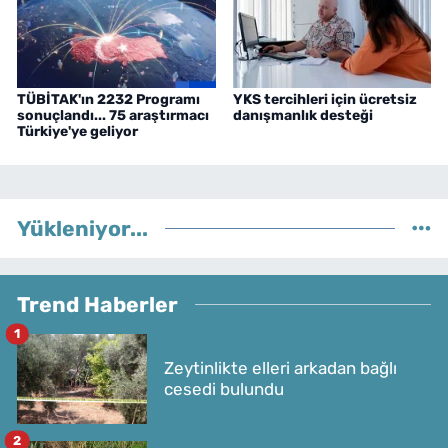
TÜBİTAK'ın 2232 Programı
YKS tercihleri için ücretsiz
sonuçlandı... 75 araştırmacı
danışmanlık desteği
Türkiye'ye geliyor
Yükleniyor...
Trend Haberler
1
Zeytinlikte elleri arkadan bağlı
cesedi bulundu
2