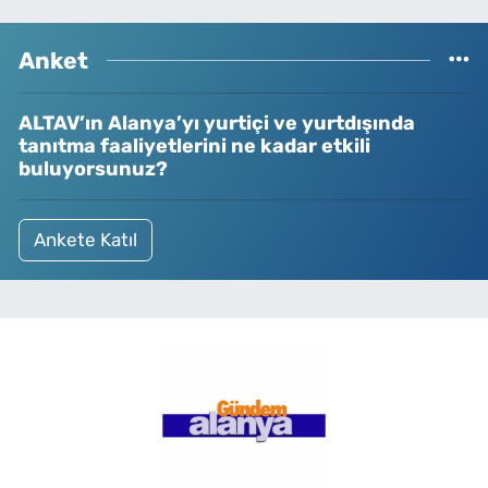
Anket
ALTAV’ın Alanya’yı yurtiçi ve yurtdışında
tanıtma faaliyetlerini ne kadar etkili
buluyorsunuz?
Ankete Katıl