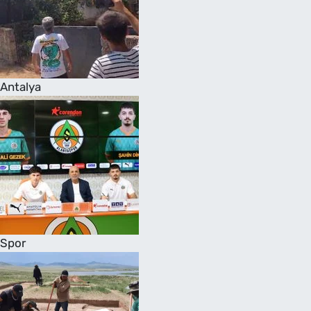
Antalya
Spor