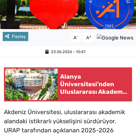
Paylaş
-
+
A
A
23.06.2026 - 10:47
Alanya
Üniversitesi’nden
Uluslararası Akademik
başarı
Akdeniz Üniversitesi, uluslararası akademik
alandaki istikrarlı yükselişini sürdürüyor.
URAP tarafından açıklanan 2025-2026