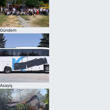
Gündem
Asayiş