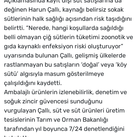
Açıklamasında kayıt dışı süt satışlarına da
değinen Harun Çallı, kaynağı belirsiz sokak
sütlerinin halk sağlığı açısından risk taşıdığını
belirtti. “Nerede, hangi koşullarda sağıldığı
belli olmayan çiğ sütlerin tüketimi zoonotik ve
gıda kaynaklı enfeksiyon riski oluşturuyor”
uyarısında bulunan Çallı, gelişmiş ülkelerde
rastlanmayan bu satışların ‘doğal’ veya ‘köy
sütü’ algısıyla masum gösterilmeye
çalışıldığını kaydetti.
Ambalajlı ürünlerin izlenebilirlik, denetim ve
soğuk zincir güvencesi sunduğunu
vurgulayan Çallı, süt ve süt ürünleri üretim
tesislerinin Tarım ve Orman Bakanlığı
tarafından yıl boyunca 7/24 denetlendiğini