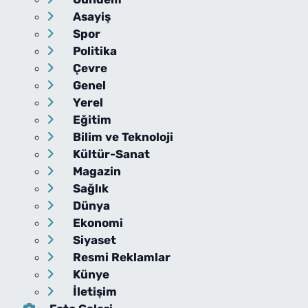
Asayiş
Spor
Politika
Çevre
Genel
Yerel
Eğitim
Bilim ve Teknoloji
Kültür-Sanat
Magazin
Sağlık
Dünya
Ekonomi
Siyaset
Resmi Reklamlar
Künye
İletişim