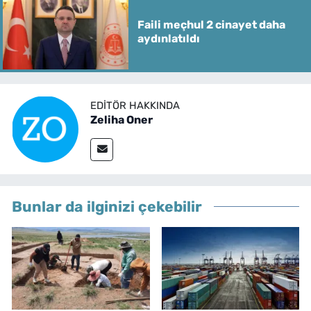
Faili meçhul 2 cinayet daha
aydınlatıldı
EDITÖR HAKKINDA
Zeliha Oner
Bunlar da ilginizi çekebilir