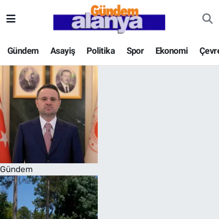
Gündem
Asayiş
Politika
Spor
Ekonomi
Çevr
Gündem