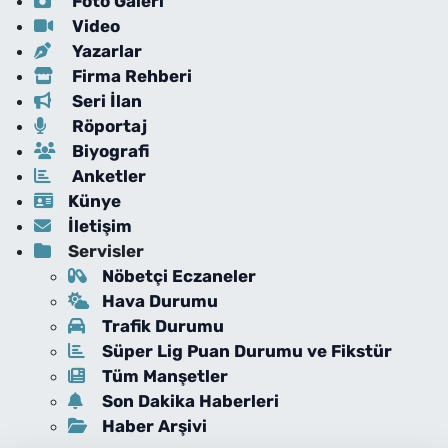
Foto Galeri
Video
Yazarlar
Firma Rehberi
Seri İlan
Röportaj
Biyografi
Anketler
Künye
İletişim
Servisler
Nöbetçi Eczaneler
Hava Durumu
Trafik Durumu
Süper Lig Puan Durumu ve Fikstür
Tüm Manşetler
Son Dakika Haberleri
Haber Arşivi