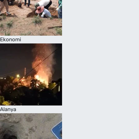
Ekonomi
Alanya