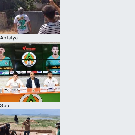
Antalya
Spor