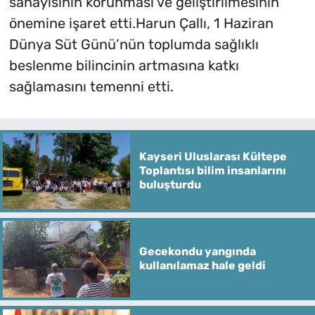
sanayisinin korunması ve geliştirilmesinin
önemine işaret etti.Harun Çallı, 1 Haziran
Dünya Süt Günü’nün toplumda sağlıklı
beslenme bilincinin artmasına katkı
sağlamasını temenni etti.
Kayseri Uluslarası Kültepe
Toplantısı bilim insanlarını
buluşturdu
Gecekondu yangında
kullanılamaz hale geldi