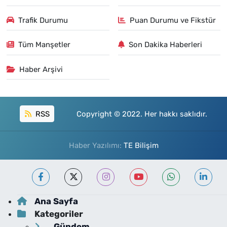
Trafik Durumu
Puan Durumu ve Fikstür
Tüm Manşetler
Son Dakika Haberleri
Haber Arşivi
RSS
Copyright © 2022. Her hakkı saklıdır.
Haber Yazılımı:
TE Bilişim
Ana Sayfa
Kategoriler
Gündem