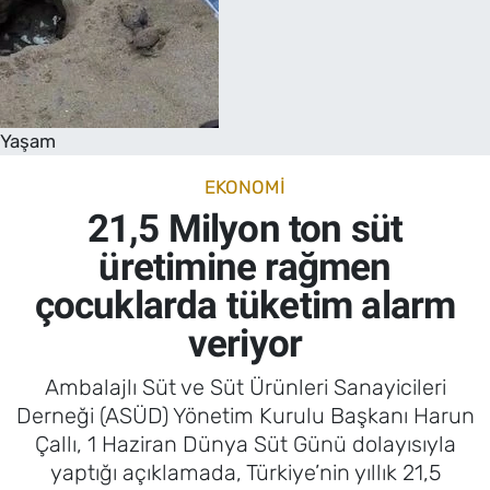
Yaşam
EKONOMI
21,5 Milyon ton süt
üretimine rağmen
çocuklarda tüketim alarm
veriyor
Ambalajlı Süt ve Süt Ürünleri Sanayicileri
Derneği (ASÜD) Yönetim Kurulu Başkanı Harun
Çallı, 1 Haziran Dünya Süt Günü dolayısıyla
yaptığı açıklamada, Türkiye’nin yıllık 21,5