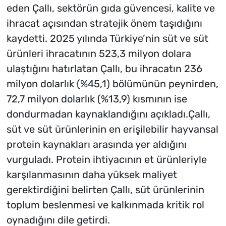
eden Çallı, sektörün gıda güvencesi, kalite ve
ihracat açısından stratejik önem taşıdığını
kaydetti. 2025 yılında Türkiye’nin süt ve süt
ürünleri ihracatının 523,3 milyon dolara
ulaştığını hatırlatan Çallı, bu ihracatın 236
milyon dolarlık (%45,1) bölümünün peynirden,
72,7 milyon dolarlık (%13,9) kısmının ise
dondurmadan kaynaklandığını açıkladı.Çallı,
süt ve süt ürünlerinin en erişilebilir hayvansal
protein kaynakları arasında yer aldığını
vurguladı. Protein ihtiyacının et ürünleriyle
karşılanmasının daha yüksek maliyet
gerektirdiğini belirten Çallı, süt ürünlerinin
toplum beslenmesi ve kalkınmada kritik rol
oynadığını dile getirdi.