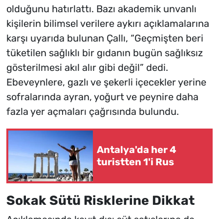
olduğunu hatırlattı. Bazı akademik unvanlı
kişilerin bilimsel verilere aykırı açıklamalarına
karşı uyarıda bulunan Çallı, “Geçmişten beri
tüketilen sağlıklı bir gıdanın bugün sağlıksız
gösterilmesi akıl alır gibi değil” dedi.
Ebeveynlere, gazlı ve şekerli içecekler yerine
sofralarında ayran, yoğurt ve peynire daha
fazla yer açmaları çağrısında bulundu.
Antalya'da her 4
turistten 1'i Rus
Sokak Sütü Risklerine Dikkat