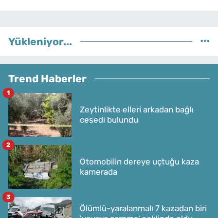
Yükleniyor...
Trend Haberler
1
Zeytinlikte elleri arkadan bağlı
cesedi bulundu
2
Otomobilin dereye uçtuğu kaza
kamerada
3
Ölümlü-yaralanmalı 7 kazadan biri