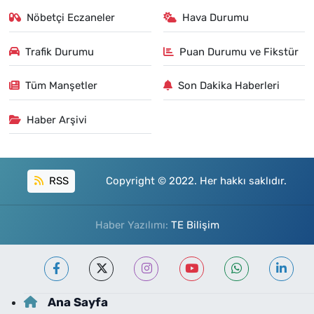
Nöbetçi Eczaneler
Hava Durumu
Trafik Durumu
Puan Durumu ve Fikstür
Tüm Manşetler
Son Dakika Haberleri
Haber Arşivi
RSS
Copyright © 2022. Her hakkı saklıdır.
Haber Yazılımı:
TE Bilişim
Ana Sayfa