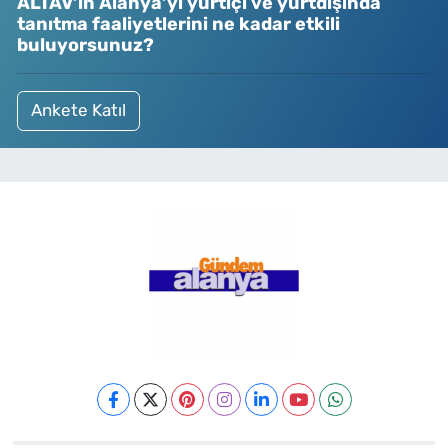
ALTAV’ın Alanya’yı yurtiçi ve yurtdışında
tanıtma faaliyetlerini ne kadar etkili
buluyorsunuz?
Ankete Katıl