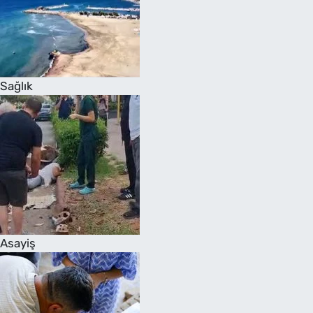
Sağlık
Asayiş