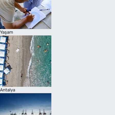
Yaşam
Antalya