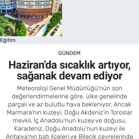
Eğitim
GÜNDEM
Haziran'da sıcaklık artıyor,
sağanak devam ediyor
Meteoroloji Genel Müdürlüğü'nün son
değerlendirmelerine göre, ülke genelinde
parçalı ve az bulutlu hava bekleniyor. Ancak
Marmara'nın kuzeyi, Doğu Akdeniz'in Toroslar
mevkii, İç Anadolu'nun kuzey ve doğusu,
Karadeniz, Doğu Anadolu'nun kuzeyi ile
Antalya'nın batı ilçeleri ve Bilecik çevrelerinde