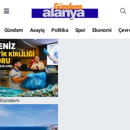
Gündem
Asayiş
Politika
Spor
Ekonomi
Çevr
Gündem