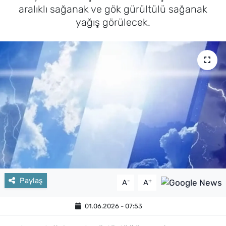
aralıklı sağanak ve gök gürültülü sağanak
yağış görülecek.
Paylaş
-
+
A
A
01.06.2026 - 07:53