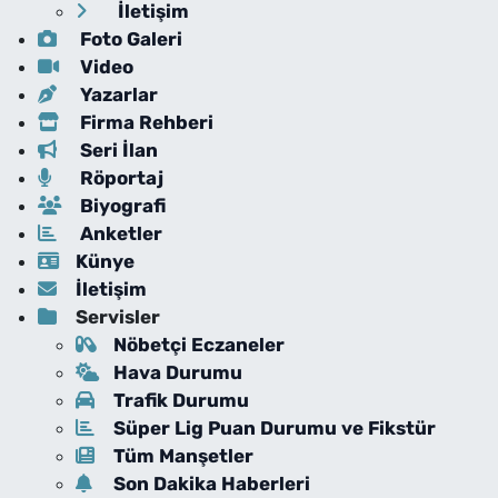
İletişim
Foto Galeri
Video
Yazarlar
Firma Rehberi
Seri İlan
Röportaj
Biyografi
Anketler
Künye
İletişim
Servisler
Nöbetçi Eczaneler
Hava Durumu
Trafik Durumu
Süper Lig Puan Durumu ve Fikstür
Tüm Manşetler
Son Dakika Haberleri