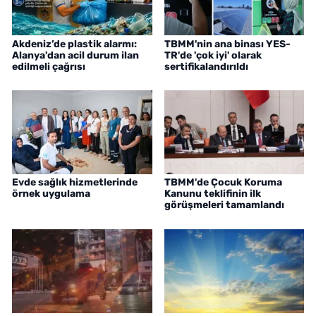
Akdeniz’de plastik alarmı:
TBMM'nin ana binası YES-
Alanya'dan acil durum ilan
TR'de 'çok iyi' olarak
edilmeli çağrısı
sertifikalandırıldı
Evde sağlık hizmetlerinde
TBMM'de Çocuk Koruma
örnek uygulama
Kanunu teklifinin ilk
görüşmeleri tamamlandı