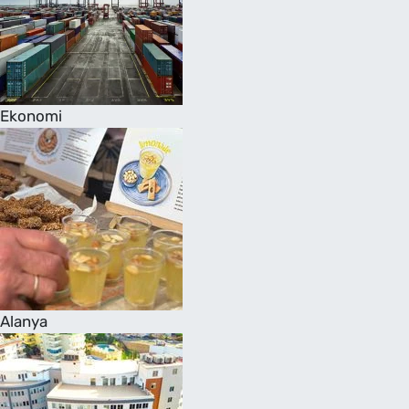
Ekonomi
Alanya