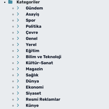
Kategoriler
Gündem
Asayiş
Spor
Politika
Çevre
Genel
Yerel
Eğitim
Bilim ve Teknoloji
Kültür-Sanat
Magazin
Sağlık
Dünya
Ekonomi
Siyaset
Resmi Reklamlar
Künye