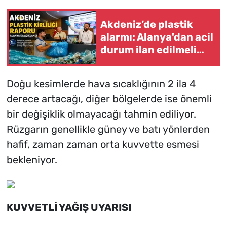
Akdeniz’de plastik
alarmı: Alanya'dan acil
durum ilan edilmeli
çağrısı
Doğu kesimlerde hava sıcaklığının 2 ila 4
derece artacağı, diğer bölgelerde ise önemli
bir değişiklik olmayacağı tahmin ediliyor.
Rüzgarın genellikle güney ve batı yönlerden
hafif, zaman zaman orta kuvvette esmesi
bekleniyor.
KUVVETLİ YAĞIŞ UYARISI