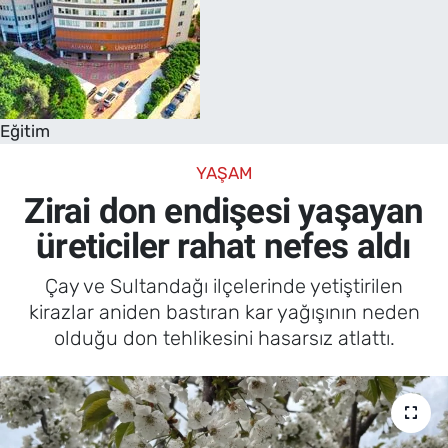
Eğitim
YAŞAM
Zirai don endişesi yaşayan
üreticiler rahat nefes aldı
Çay ve Sultandağı ilçelerinde yetiştirilen
kirazlar aniden bastıran kar yağışının neden
olduğu don tehlikesini hasarsız atlattı.