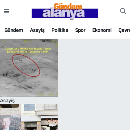
Gündem
Asayiş
Politika
Spor
Ekonomi
Çevr
Asayiş