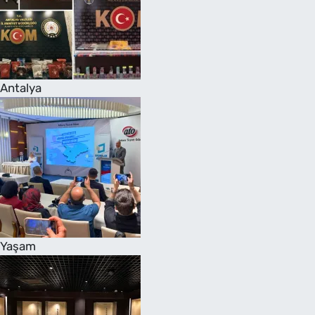
Antalya
Yaşam