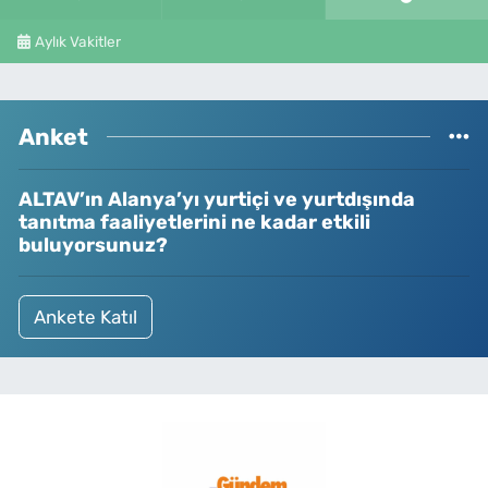
Aylık Vakitler
Anket
ALTAV’ın Alanya’yı yurtiçi ve yurtdışında
tanıtma faaliyetlerini ne kadar etkili
buluyorsunuz?
Ankete Katıl