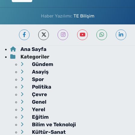
Haber Yazılımı:
TE Bilişim
Ana Sayfa
Kategoriler
Gündem
Asayiş
Spor
Politika
Çevre
Genel
Yerel
Eğitim
Bilim ve Teknoloji
Kültür-Sanat