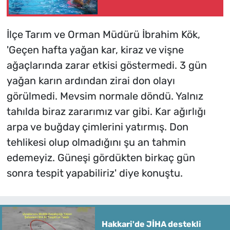
İlçe Tarım ve Orman Müdürü İbrahim Kök,
'Geçen hafta yağan kar, kiraz ve vişne
ağaçlarında zarar etkisi göstermedi. 3 gün
yağan karın ardından zirai don olayı
görülmedi. Mevsim normale döndü. Yalnız
tahılda biraz zararımız var gibi. Kar ağırlığı
arpa ve buğday çimlerini yatırmış. Don
tehlikesi olup olmadığını şu an tahmin
edemeyiz. Güneşi gördükten birkaç gün
sonra tespit yapabiliriz' diye konuştu.
Hakkari'de JİHA destekli