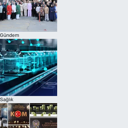
Gündem
Sağlık