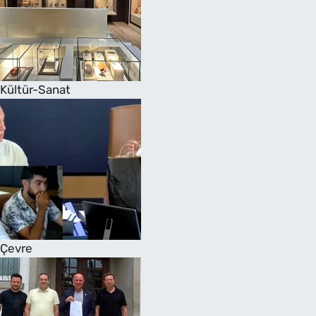
Kültür-Sanat
Çevre