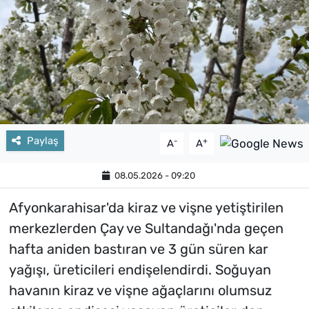
Paylaş
-
+
A
A
08.05.2026 - 09:20
Afyonkarahisar'da kiraz ve vişne yetiştirilen
merkezlerden Çay ve Sultandağı'nda geçen
hafta aniden bastıran ve 3 gün süren kar
yağışı, üreticileri endişelendirdi. Soğuyan
havanın kiraz ve vişne ağaçlarını olumsuz