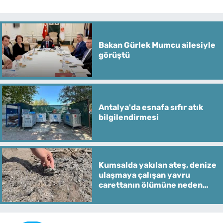
Bakan Gürlek Mumcu ailesiyle
görüştü
Antalya'da esnafa sıfır atık
bilgilendirmesi
Kumsalda yakılan ateş, denize
ulaşmaya çalışan yavru
carettanın ölümüne neden
oldu