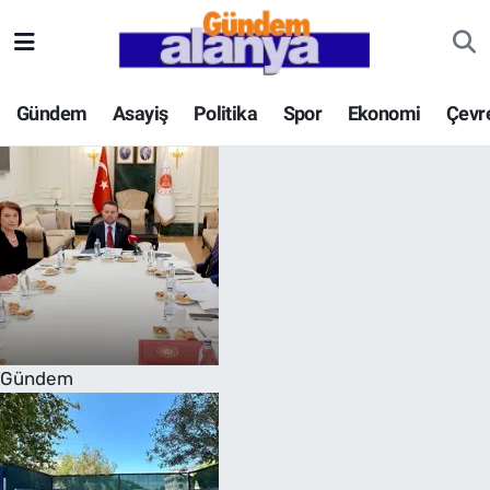
Gündem
Asayiş
Politika
Spor
Ekonomi
Çevr
Gündem