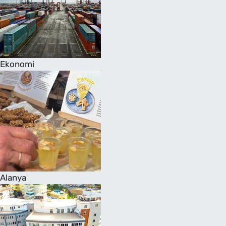
Ekonomi
Alanya