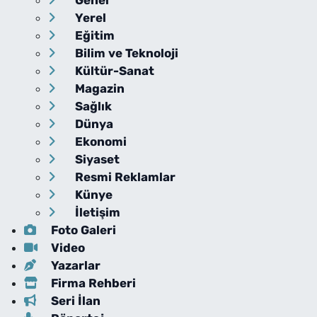
Genel
Yerel
Eğitim
Bilim ve Teknoloji
Kültür-Sanat
Magazin
Sağlık
Dünya
Ekonomi
Siyaset
Resmi Reklamlar
Künye
İletişim
Foto Galeri
Video
Yazarlar
Firma Rehberi
Seri İlan