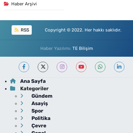
Haber Arşivi
RSS
Copyright © 2022. Her hakkı saklıdır.
Haber Yazılımı:
TE Bilişim
Ana Sayfa
Kategoriler
Gündem
Asayiş
Spor
Politika
Çevre