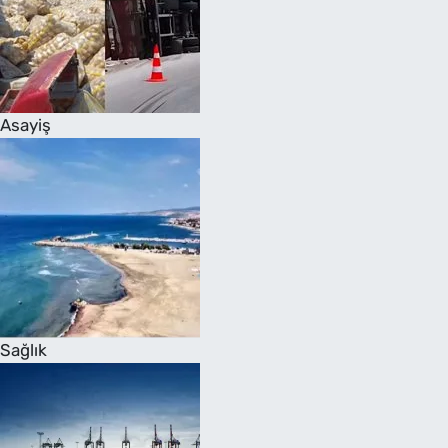
Asayiş
Sağlık