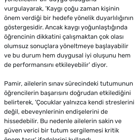
vurgulayarak, 'Kaygı çoğu zaman kişinin
önem verdiği bir hedefe yönelik duyarlılığının
göstergesidir. Ancak kaygı yoğunlaştığında
öğrencinin dikkatini çalışmaktan çok olası
olumsuz sonuçlara yöneltmeye başlayabilir
ve bu durum hem duygusal iyi oluşunu hem
de performansını etkileyebilir' diyor.
Pamir, ailelerin sınav sürecindeki tutumunun
öğrencilerin başarısını doğrudan etkilediğini
belirterek, 'Çocuklar yalnızca kendi streslerini
değil, ebeveynlerinin endişelerini de
hissedebilir. Bu nedenle ailelerin sakin ve
güven verici bir tutum sergilemesi kritik
önem taşır' ifadelerini kullandı.