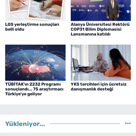
LGS yerleştirme sonuçları
Alanya Üniversitesi Rektörü
belli oldu
COP31 Bilim Diplomasisi
Lansmanına katıldı
TÜBİTAK'ın 2232 Programı
YKS tercihleri için ücretsiz
sonuçlandı... 75 araştırmacı
danışmanlık desteği
Türkiye'ye geliyor
Yükleniyor...