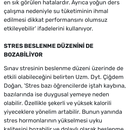
en sık görülen hatalardır. Ayrıca yoğun ders
çalışma nedeniyle su tüketiminin ihmal
edilmesi dikkat performansını olumsuz
etkileyebilir' ifadelerini kullanıyor.
STRES BESLENME DÜZENİNİ DE
BOZABİLİYOR
Sınav stresinin beslenme düzeni üzerinde de
etkili olabileceğini belirten Uzm. Dyt. Çiğdem
Doğan, 'Stres bazı öğrencilerde iştah kaybına,
bazılarında ise duygusal yemeye neden
olabilir. Özellikle şekerli ve yüksek kalorili
yiyeceklere yönelim artabilir. Bunun yanında
stres hormonlarının yükselmesi uyku
kalitesini bozabilir ve dolaylı olarak beslenme