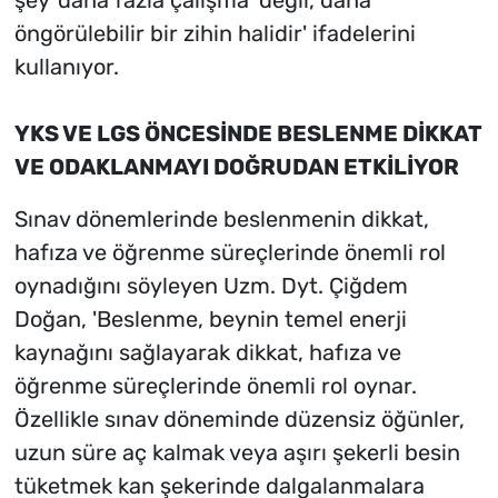
öngörülebilir bir zihin halidir' ifadelerini
kullanıyor.
YKS VE LGS ÖNCESİNDE BESLENME DİKKAT
VE ODAKLANMAYI DOĞRUDAN ETKİLİYOR
Sınav dönemlerinde beslenmenin dikkat,
hafıza ve öğrenme süreçlerinde önemli rol
oynadığını söyleyen Uzm. Dyt. Çiğdem
Doğan, 'Beslenme, beynin temel enerji
kaynağını sağlayarak dikkat, hafıza ve
öğrenme süreçlerinde önemli rol oynar.
Özellikle sınav döneminde düzensiz öğünler,
uzun süre aç kalmak veya aşırı şekerli besin
tüketmek kan şekerinde dalgalanmalara