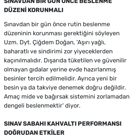
SINAVDAN BİR GÜN ÖNCE BESLENME
DÜZENİ KORUNMALI
Sınavdan bir gün önce rutin beslenme
düzeninin korunması gerektiğini söyleyen
Uzm. Dyt. Çiğdem Doğan, 'Aşırı yağlı,
baharatlı ve sindirimi zor yiyeceklerden
kaçınılmalıdır. Dışarıda tüketilen ve güvenilir
olmayan gıdalar yerine evde hazırlanmış
besinler tercih edilmelidir. Ayrıca yeni bir
besin ya da takviye denemek doğru değildir.
Amaç mide ve bağırsak sistemini zorlamadan
dengeli beslenmektir' diyor.
SINAV SABAHI KAHVALTI PERFORMANSI
DOĞRUDAN ETKİLER