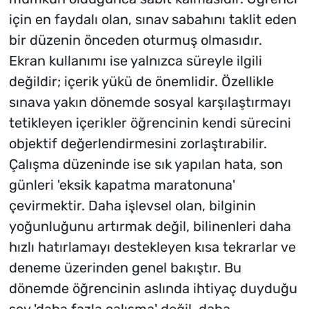
için en faydalı olan, sınav sabahını taklit eden
bir düzenin önceden oturmuş olmasıdır.
Ekran kullanımı ise yalnızca süreyle ilgili
değildir; içerik yükü de önemlidir. Özellikle
sınava yakın dönemde sosyal karşılaştırmayı
tetikleyen içerikler öğrencinin kendi sürecini
objektif değerlendirmesini zorlaştırabilir.
Çalışma düzeninde ise sık yapılan hata, son
günleri 'eksik kapatma maratonuna'
çevirmektir. Daha işlevsel olan, bilginin
yoğunluğunu artırmak değil, bilinenleri daha
hızlı hatırlamayı destekleyen kısa tekrarlar ve
deneme üzerinden genel bakıştır. Bu
dönemde öğrencinin aslında ihtiyaç duyduğu
şey 'daha fazla çalışma' değil, daha