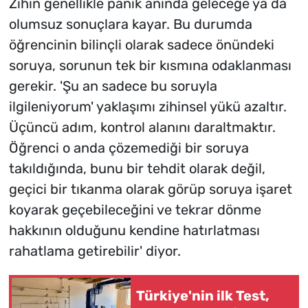
Zihin genellikle panik anında geleceğe ya da
olumsuz sonuçlara kayar. Bu durumda
öğrencinin bilinçli olarak sadece önündeki
soruya, sorunun tek bir kısmına odaklanması
gerekir. 'Şu an sadece bu soruyla
ilgileniyorum' yaklaşımı zihinsel yükü azaltır.
Üçüncü adım, kontrol alanını daraltmaktır.
Öğrenci o anda çözemediği bir soruya
takıldığında, bunu bir tehdit olarak değil,
geçici bir tıkanma olarak görüp soruya işaret
koyarak geçebileceğini ve tekrar dönme
hakkının olduğunu kendine hatırlatması
rahatlama getirebilir' diyor.
Türkiye'nin ilk Test,