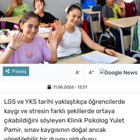
Paylaş
-
+
A
A
11.06.2026 - 12:21
LGS ve YKS tarihi yaklaştıkça öğrencilerde
kaygı ve stresin farklı şekillerde ortaya
çıkabildiğini söyleyen Klinik Psikolog Yulet
Pamir, sınav kaygısının doğal ancak
yönetilebilir bir duygu olduğunu