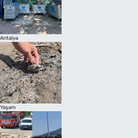
Antalya
Yaşam