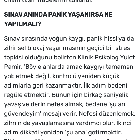
SINAV ANINDA PANİK YAŞANIRSA NE
YAPILMALI?
Sınav sırasında yoğun kaygı, panik hissi ya da
zihinsel blokaj yaşanmasının geçici bir stres
tepkisi olduğunu belirten Klinik Psikolog Yulet
Pamir, 'Böyle anlarda amaç kaygıyı tamamen
yok etmek değil, kontrolü yeniden küçük
adımlarla geri kazanmaktır. İlk adım bedeni
regüle etmektir. Bunun için birkaç saniyelik
yavaş ve derin nefes almak, bedene 'şu an
güvendeyim' mesajı verir. Nefesi düzenlemek,
zihnin de yavaşlamasına yardımcı olur. İkinci
adım dikkati yeniden 'şu ana' getirmektir.