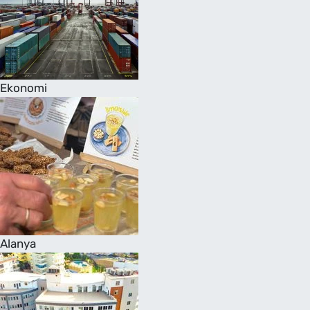
Ekonomi
Alanya