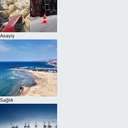
Asayiş
Sağlık