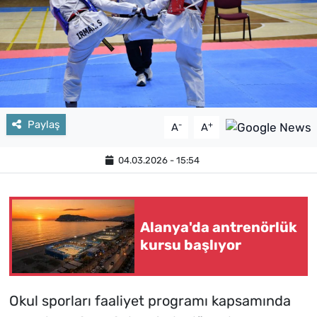
Paylaş
-
+
A
A
04.03.2026 - 15:54
Alanya'da antrenörlük
kursu başlıyor
Okul sporları faaliyet programı kapsamında