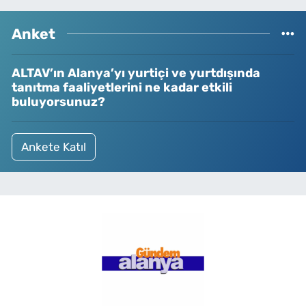
Anket
ALTAV’ın Alanya’yı yurtiçi ve yurtdışında
tanıtma faaliyetlerini ne kadar etkili
buluyorsunuz?
Ankete Katıl