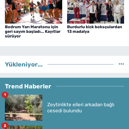
Bodrum Yarı Maratonu için
Burdurlu kick boksçulardan
geri sayım başladı... Kayıtlar
13 madalya
sürüyor
Yükleniyor...
Trend Haberler
1
Zeytinlikte elleri arkadan bağlı
cesedi bulundu
2