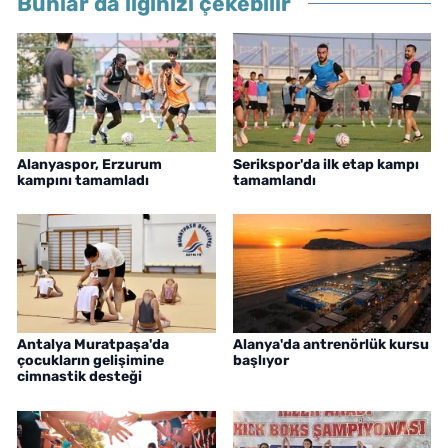
Bunlar da ilginizi çekebilir
Alanyaspor, Erzurum
Serikspor'da ilk etap kampı
kampını tamamladı
tamamlandı
Antalya Muratpaşa'da
Alanya'da antrenörlük kursu
çocukların gelişimine
başlıyor
cimnastik desteği