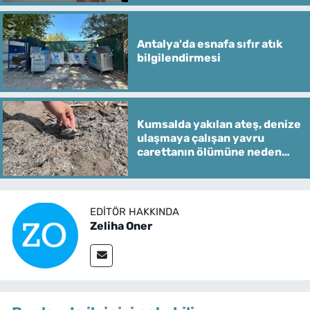
Antalya'da esnafa sıfır atık
bilgilendirmesi
Kumsalda yakılan ateş, denize
ulaşmaya çalışan yavru
carettanın ölümüne neden
oldu
EDITÖR HAKKINDA
Zeliha Oner