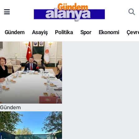
Gündem
Asayiş
Politika
Spor
Ekonomi
Çevr
Gündem