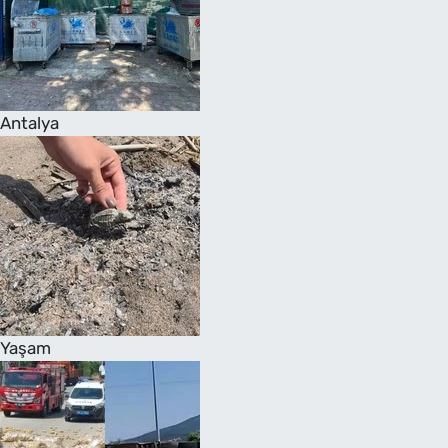
Antalya
Yaşam