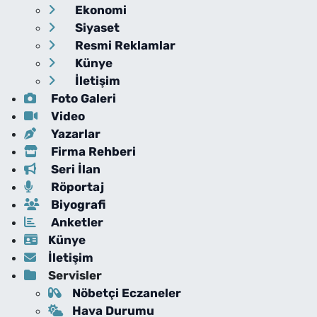
Ekonomi
Siyaset
Resmi Reklamlar
Künye
İletişim
Foto Galeri
Video
Yazarlar
Firma Rehberi
Seri İlan
Röportaj
Biyografi
Anketler
Künye
İletişim
Servisler
Nöbetçi Eczaneler
Hava Durumu