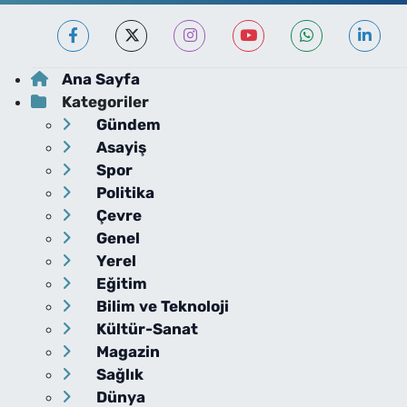
Ana Sayfa
Kategoriler
Gündem
Asayiş
Spor
Politika
Çevre
Genel
Yerel
Eğitim
Bilim ve Teknoloji
Kültür-Sanat
Magazin
Sağlık
Dünya