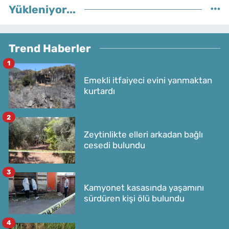
Yükleniyor...
Trend Haberler
1
Emekli itfaiyeci evini yanmaktan
kurtardı
2
Zeytinlikte elleri arkadan bağlı
cesedi bulundu
3
Kamyonet kasasında yaşamını
sürdüren kişi ölü bulundu
4