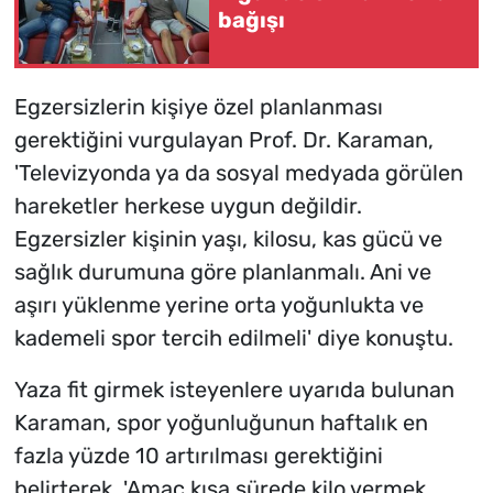
bağışı
Egzersizlerin kişiye özel planlanması
gerektiğini vurgulayan Prof. Dr. Karaman,
'Televizyonda ya da sosyal medyada görülen
hareketler herkese uygun değildir.
Egzersizler kişinin yaşı, kilosu, kas gücü ve
sağlık durumuna göre planlanmalı. Ani ve
aşırı yüklenme yerine orta yoğunlukta ve
kademeli spor tercih edilmeli' diye konuştu.
Yaza fit girmek isteyenlere uyarıda bulunan
Karaman, spor yoğunluğunun haftalık en
fazla yüzde 10 artırılması gerektiğini
belirterek, 'Amaç kısa sürede kilo vermek