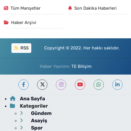
Tüm Manşetler
Son Dakika Haberleri
Haber Arşivi
RSS
Copyright © 2022. Her hakkı saklıdır.
Haber Yazılımı:
TE Bilişim
Ana Sayfa
Kategoriler
Gündem
Asayiş
Spor