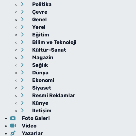
Politika
Çevre
Genel
Yerel
Eğitim
Bilim ve Teknoloji
Kültür-Sanat
Magazin
Sağlık
Dünya
Ekonomi
Siyaset
Resmi Reklamlar
Künye
İletişim
Foto Galeri
Video
Yazarlar