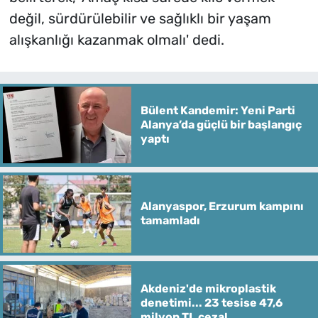
değil, sürdürülebilir ve sağlıklı bir yaşam
alışkanlığı kazanmak olmalı' dedi.
Bülent Kandemir: Yeni Parti
Alanya’da güçlü bir başlangıç
yaptı
Alanyaspor, Erzurum kampını
tamamladı
Akdeniz'de mikroplastik
denetimi... 23 tesise 47,6
milyon TL ceza!