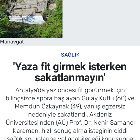
Manavgat
SAĞLIK
'Yaza fit girmek isterken
sakatlanmayın'
Antalya'da yaz öncesi fit görünmek için
bilinçsizce spora başlayan Gülay Kutlu (60) ve
Memduh Özkaynak (49), yanlış egzersiz
nedeniyle sakatlandı. Akdeniz
Üniversitesi'nden (AÜ) Prof. Dr. Nehir Samancı
Karaman, hızlı sonuç alma isteğinin ciddi
sağlık sorunlarına yol açabileceği konusunda