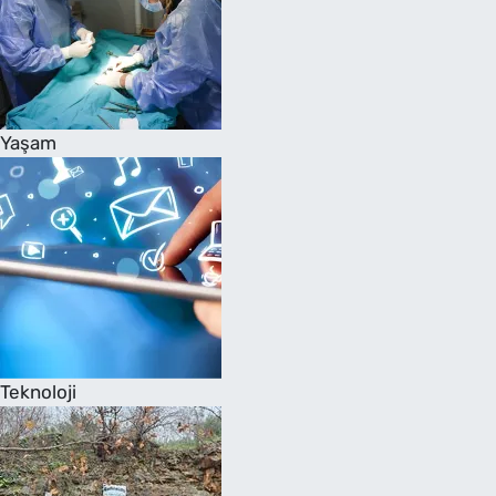
Yaşam
Teknoloji