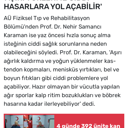
HASARLARA YOL AÇABİLİR'
AÜ Fiziksel Tıp ve Rehabilitasyon
Bölümü'nden Prof. Dr. Nehir Samancı
Karaman ise yaz öncesi hızla sonuç alma
isteğinin ciddi sağlık sorunlarına neden
olabileceğini söyledi. Prof. Dr. Karaman, 'Aşırı
ağırlık kaldırma ve yoğun yüklenmeler kas-
tendon kopmaları, menisküs yırtıkları, bel ve
boyun fıtıkları gibi ciddi problemlere yol
açabiliyor. Hazır olmayan bir vücutla yapılan
ağır sporlar kalp ritim bozuklukları ve böbrek
hasarına kadar ilerleyebiliyor' dedi.
4 günde 392 ünite kan