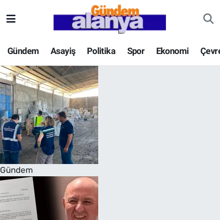
Gündem
Asayiş
Politika
Spor
Ekonomi
Çevr
Gündem