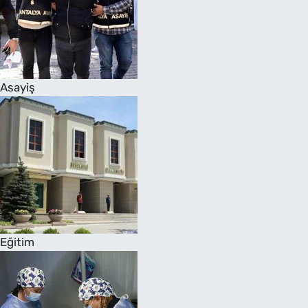
Asayiş
Eğitim