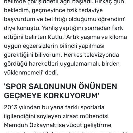
belimde çok şiddetli ağrı başladı. Birkaç gün
bekledim, geçmeyince fizik tedaviye
başvurdum ve bel fıtığı olduğumu öğrendim'
diye konuştu. Yanlış yaptığını sonradan fark
ettiğini belirten Kutlu, 'Artık yaşıma ve kiloma
uygun egzersizlerin bilinçli yapılması
gerektiğini biliyorum. Herkes televizyonda
gördüğü hareketleri uygulamamalı, birden
yüklenmemeli' dedi.
'SPOR SALONUNUN ÖNÜNDEN
GEÇMEYE KORKUYORUM'
2013 yılından bu yana farklı sporlarla
ilgilendiğini söyleyen ziraat mühendisi
Memduh Özkaynak ise vücut geliştirme