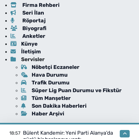
Firma Rehberi
Seri İlan
Röportaj
Biyografi
Anketler
Künye
İletişim
Servisler
Nöbetçi Eczaneler
Hava Durumu
Trafik Durumu
Süper Lig Puan Durumu ve Fikstür
Tüm Manşetler
Son Dakika Haberleri
Haber Arşivi
Bülent Kandemir: Yeni Parti Alanya’da
18:57