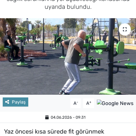
uyarıda bulundu.
Paylaş
-
+
A
A
04.06.2026 - 09:31
Yaz öncesi kısa sürede fit görünmek