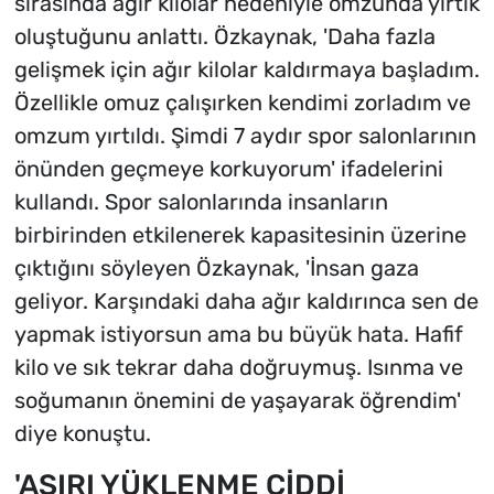
sırasında ağır kilolar nedeniyle omzunda yırtık
oluştuğunu anlattı. Özkaynak, 'Daha fazla
gelişmek için ağır kilolar kaldırmaya başladım.
Özellikle omuz çalışırken kendimi zorladım ve
omzum yırtıldı. Şimdi 7 aydır spor salonlarının
önünden geçmeye korkuyorum' ifadelerini
kullandı. Spor salonlarında insanların
birbirinden etkilenerek kapasitesinin üzerine
çıktığını söyleyen Özkaynak, 'İnsan gaza
geliyor. Karşındaki daha ağır kaldırınca sen de
yapmak istiyorsun ama bu büyük hata. Hafif
kilo ve sık tekrar daha doğruymuş. Isınma ve
soğumanın önemini de yaşayarak öğrendim'
diye konuştu.
'AŞIRI YÜKLENME CİDDİ