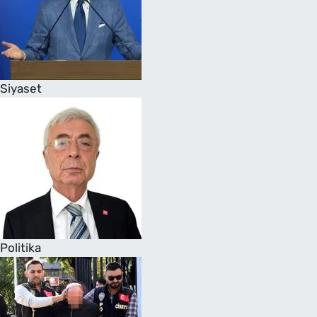
Siyaset
Politika