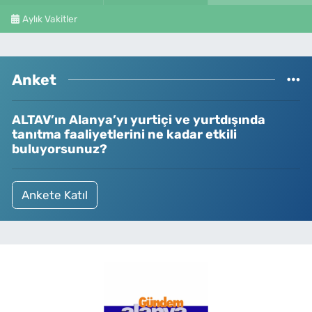
Aylık Vakitler
Anket
ALTAV’ın Alanya’yı yurtiçi ve yurtdışında
tanıtma faaliyetlerini ne kadar etkili
buluyorsunuz?
Ankete Katıl