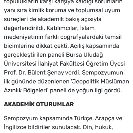
toplulukların karşı karşıya kaldığı sorunların
yanı sıra kimlik koruma ve toplumsal uyum
süreçleri de akademik bakış açısıyla
değerlendirildi. Katılımcılar, İslam
medeniyetinin farklı coğrafyalardaki temsil
biçimlerine dikkat çekti. Açılış kapsamında
gerçekleştirilen paneli Bursa Uludağ
Üniversitesi İlahiyat Fakültesi Öğretim Üyesi
Prof. Dr. Bülent Şenay verdi. Sempozyumun
ilk gününde düzenlenen 'Jeopolitik Müslüman
Azınlık Bölgeleri' paneli de yoğun ilgi gördü.
AKADEMİK OTURUMLAR
Sempozyum kapsamında Türkçe, Arapça ve
İngilizce bildiriler sunulacak. Din, hukuk,