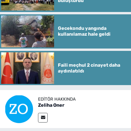
buluşturdu
Gecekondu yangında
kullanılamaz hale geldi
Faili meçhul 2 cinayet daha
aydınlatıldı
EDITÖR HAKKINDA
Zeliha Oner