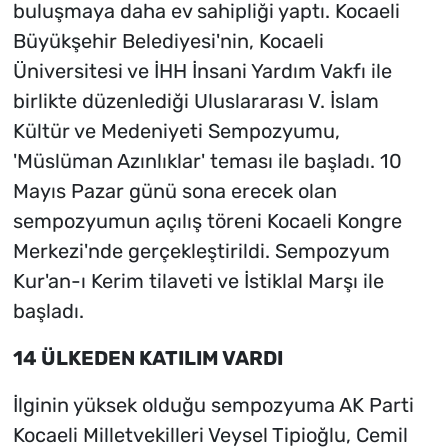
buluşmaya daha ev sahipliği yaptı. Kocaeli
Büyükşehir Belediyesi'nin, Kocaeli
Üniversitesi ve İHH İnsani Yardım Vakfı ile
birlikte düzenlediği Uluslararası V. İslam
Kültür ve Medeniyeti Sempozyumu,
'Müslüman Azınlıklar' teması ile başladı. 10
Mayıs Pazar günü sona erecek olan
sempozyumun açılış töreni Kocaeli Kongre
Merkezi'nde gerçekleştirildi. Sempozyum
Kur'an-ı Kerim tilaveti ve İstiklal Marşı ile
başladı.
14 ÜLKEDEN KATILIM VARDI
İlginin yüksek olduğu sempozyuma AK Parti
Kocaeli Milletvekilleri Veysel Tipioğlu, Cemil