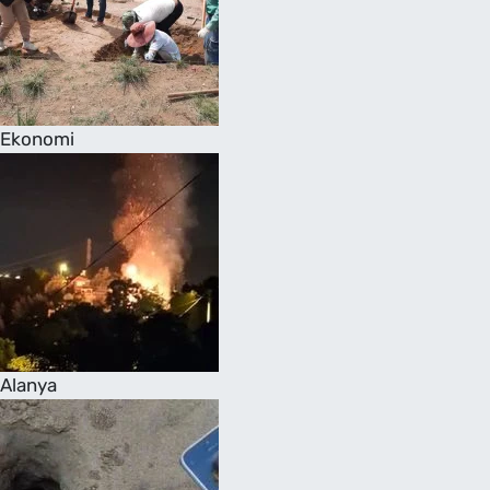
Ekonomi
Alanya