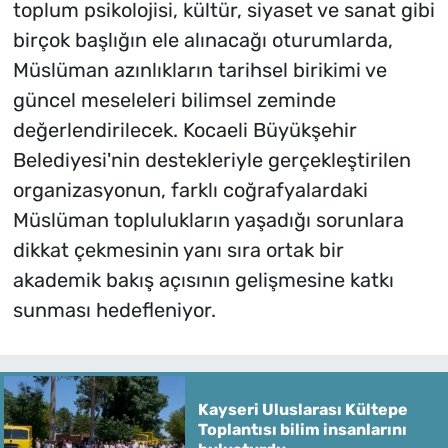
toplum psikolojisi, kültür, siyaset ve sanat gibi
birçok başlığın ele alınacağı oturumlarda,
Müslüman azınlıkların tarihsel birikimi ve
güncel meseleleri bilimsel zeminde
değerlendirilecek. Kocaeli Büyükşehir
Belediyesi'nin destekleriyle gerçekleştirilen
organizasyonun, farklı coğrafyalardaki
Müslüman toplulukların yaşadığı sorunlara
dikkat çekmesinin yanı sıra ortak bir
akademik bakış açısının gelişmesine katkı
sunması hedefleniyor.
Kayseri Uluslarası Kültepe
Toplantısı bilim insanlarını