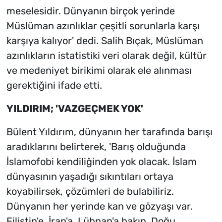
meselesidir. Dünyanın birçok yerinde
Müslüman azınlıklar çeşitli sorunlarla karşı
karşıya kalıyor' dedi. Salih Bıçak, Müslüman
azınlıkların istatistiki veri olarak değil, kültür
ve medeniyet birikimi olarak ele alınması
gerektiğini ifade etti.
YILDIRIM; 'VAZGEÇMEK YOK'
Bülent Yıldırım, dünyanın her tarafında barışı
aradıklarını belirterek, 'Barış olduğunda
İslamofobi kendiliğinden yok olacak. İslam
dünyasının yaşadığı sıkıntıları ortaya
koyabilirsek, çözümleri de bulabiliriz.
Dünyanın her yerinde kan ve gözyaşı var.
Filistin'e, İran'a, Lübnan'a bakın. Doğu