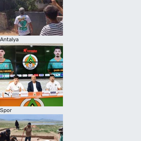
Antalya
Spor