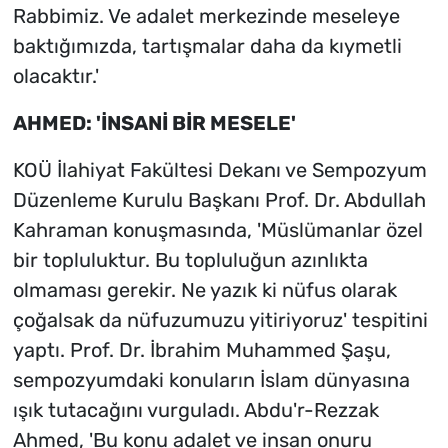
Rabbimiz. Ve adalet merkezinde meseleye
baktığımızda, tartışmalar daha da kıymetli
olacaktır.'
AHMED: 'İNSANİ BİR MESELE'
KOÜ İlahiyat Fakültesi Dekanı ve Sempozyum
Düzenleme Kurulu Başkanı Prof. Dr. Abdullah
Kahraman konuşmasında, 'Müslümanlar özel
bir topluluktur. Bu topluluğun azınlıkta
olmaması gerekir. Ne yazık ki nüfus olarak
çoğalsak da nüfuzumuzu yitiriyoruz' tespitini
yaptı. Prof. Dr. İbrahim Muhammed Şaşu,
sempozyumdaki konuların İslam dünyasına
ışık tutacağını vurguladı. Abdu'r-Rezzak
Ahmed, 'Bu konu adalet ve insan onuru