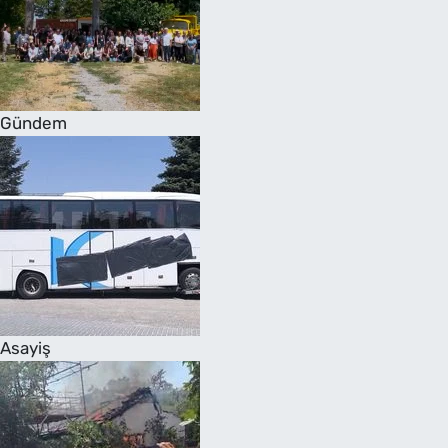
Gündem
Asayiş