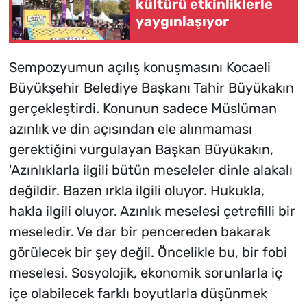
kültürü etkinliklerle
yaygınlaşıyor
Sempozyumun açılış konuşmasını Kocaeli
Büyükşehir Belediye Başkanı Tahir Büyükakın
gerçekleştirdi. Konunun sadece Müslüman
azınlık ve din açısından ele alınmaması
gerektiğini vurgulayan Başkan Büyükakın,
'Azınlıklarla ilgili bütün meseleler dinle alakalı
değildir. Bazen ırkla ilgili oluyor. Hukukla,
hakla ilgili oluyor. Azınlık meselesi çetrefilli bir
meseledir. Ve dar bir pencereden bakarak
görülecek bir şey değil. Öncelikle bu, bir fobi
meselesi. Sosyolojik, ekonomik sorunlarla iç
içe olabilecek farklı boyutlarla düşünmek