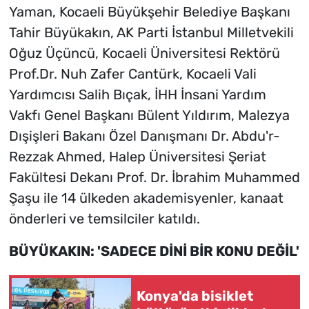
Yaman, Kocaeli Büyükşehir Belediye Başkanı
Tahir Büyükakın, AK Parti İstanbul Milletvekili
Oğuz Üçüncü, Kocaeli Üniversitesi Rektörü
Prof.Dr. Nuh Zafer Cantürk, Kocaeli Vali
Yardımcısı Salih Bıçak, İHH İnsani Yardım
Vakfı Genel Başkanı Bülent Yıldırım, Malezya
Dışişleri Bakanı Özel Danışmanı Dr. Abdu'r-
Rezzak Ahmed, Halep Üniversitesi Şeriat
Fakültesi Dekanı Prof. Dr. İbrahim Muhammed
Şaşu ile 14 ülkeden akademisyenler, kanaat
önderleri ve temsilciler katıldı.
BÜYÜKAKIN: 'SADECE DİNİ BİR KONU DEĞİL'
Konya'da bisiklet