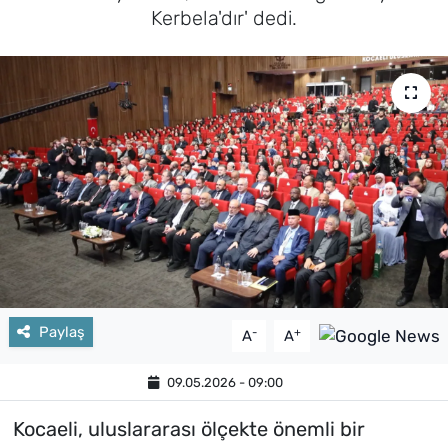
Kerbela'dır' dedi.
Paylaş
-
+
A
A
09.05.2026 - 09:00
Kocaeli, uluslararası ölçekte önemli bir