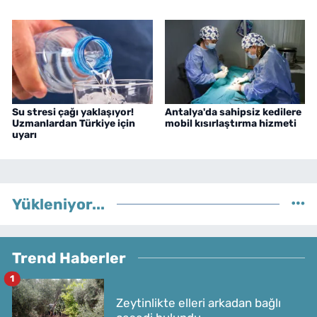
Su stresi çağı yaklaşıyor!
Antalya'da sahipsiz kedilere
Uzmanlardan Türkiye için
mobil kısırlaştırma hizmeti
uyarı
Yükleniyor...
Trend Haberler
1
Zeytinlikte elleri arkadan bağlı