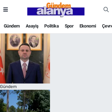
Gündem
Asayiş
Politika
Spor
Ekonomi
Çevr
Gündem