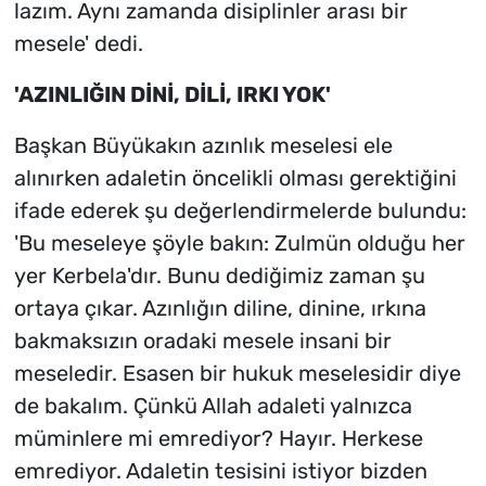
lazım. Aynı zamanda disiplinler arası bir
mesele' dedi.
'AZINLIĞIN DİNİ, DİLİ, IRKI YOK'
Başkan Büyükakın azınlık meselesi ele
alınırken adaletin öncelikli olması gerektiğini
ifade ederek şu değerlendirmelerde bulundu:
'Bu meseleye şöyle bakın: Zulmün olduğu her
yer Kerbela'dır. Bunu dediğimiz zaman şu
ortaya çıkar. Azınlığın diline, dinine, ırkına
bakmaksızın oradaki mesele insani bir
meseledir. Esasen bir hukuk meselesidir diye
de bakalım. Çünkü Allah adaleti yalnızca
müminlere mi emrediyor? Hayır. Herkese
emrediyor. Adaletin tesisini istiyor bizden