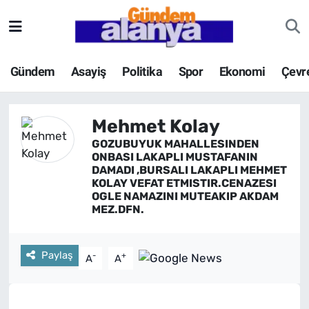
Gündem
Asayiş
Politika
Spor
Ekonomi
Çevr
Mehmet Kolay
GOZUBUYUK MAHALLESINDEN
ONBASI LAKAPLI MUSTAFANIN
DAMADI ,BURSALI LAKAPLI MEHMET
KOLAY VEFAT ETMISTIR.CENAZESI
OGLE NAMAZINI MUTEAKIP AKDAM
MEZ.DFN.
Paylaş
-
+
A
A