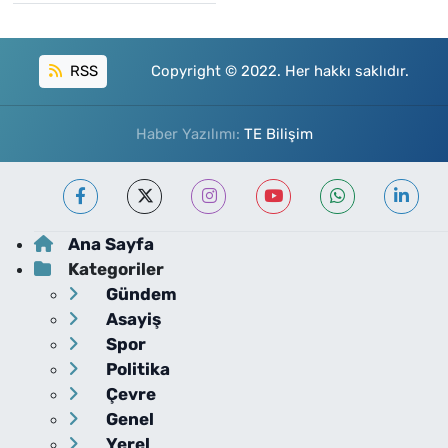
RSS
Copyright © 2022. Her hakkı saklıdır.
Haber Yazılımı:
TE Bilişim
Ana Sayfa
Kategoriler
Gündem
Asayiş
Spor
Politika
Çevre
Genel
Yerel