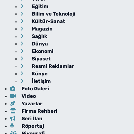
Eğitim
Bilim ve Teknoloji
Kültür-Sanat
Magazin
Sağlık
Dünya
Ekonomi
Siyaset
Resmi Reklamlar
Künye
İletişim
Foto Galeri
Video
Yazarlar
Firma Rehberi
Seri İlan
Röportaj
Biyografi