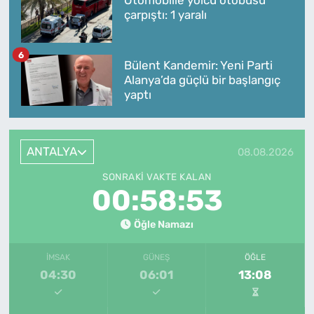
çarpıştı: 1 yaralı
6
Bülent Kandemir: Yeni Parti
Alanya’da güçlü bir başlangıç
yaptı
ANTALYA
08.08.2026
SONRAKI VAKTE KALAN
00:58:53
Öğle Namazı
İMSAK
GÜNEŞ
ÖĞLE
04:30
06:01
13:08