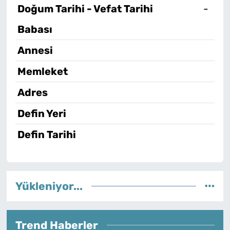
Doğum Tarihi - Vefat Tarihi
-
Babası
Annesi
Memleket
Adres
Defin Yeri
Defin Tarihi
Yükleniyor...
Trend Haberler