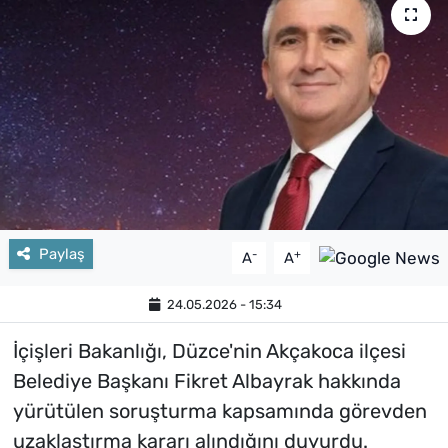
Paylaş
-
+
A
A
24.05.2026 - 15:34
İçişleri Bakanlığı, Düzce'nin Akçakoca ilçesi
Belediye Başkanı Fikret Albayrak hakkında
yürütülen soruşturma kapsamında görevden
uzaklaştırma kararı alındığını duyurdu.