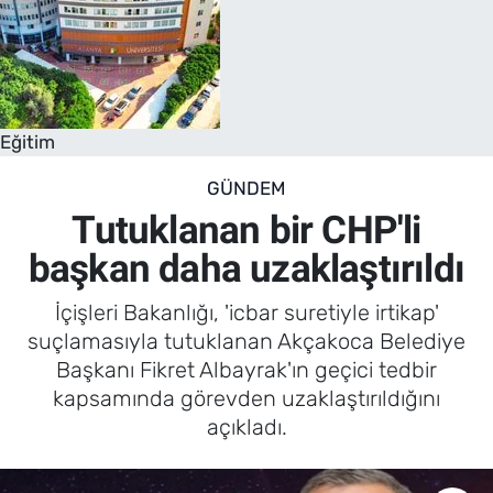
Eğitim
GÜNDEM
Tutuklanan bir CHP'li
başkan daha uzaklaştırıldı
İçişleri Bakanlığı, 'icbar suretiyle irtikap'
suçlamasıyla tutuklanan Akçakoca Belediye
Başkanı Fikret Albayrak'ın geçici tedbir
kapsamında görevden uzaklaştırıldığını
açıkladı.