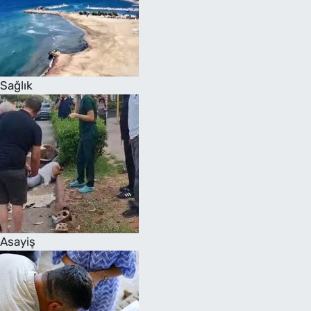
Sağlık
Asayiş