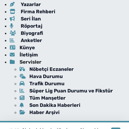
Yazarlar
Firma Rehberi
Seri İlan
Röportaj
Biyografi
Anketler
Künye
İletişim
Servisler
Nöbetçi Eczaneler
Hava Durumu
Trafik Durumu
Süper Lig Puan Durumu ve Fikstür
Tüm Manşetler
Son Dakika Haberleri
Haber Arşivi