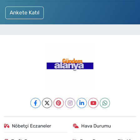
Ankete Katıl
Nöbetçi Eczaneler
Hava Durumu