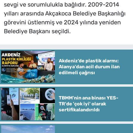
sevgi ve sorumlulukla bağlıdır. 2009-2014
yılları arasında Akçakoca Belediye Başkanlığı
görevini üstlenmiş ve 2024 yılında yeniden
Belediye Başkanı seçildi.
Akdeniz’de plastik alarmı:
Alanya'dan acil durum ilan
edilmeli çağrısı
TBMM'nin ana binası YES-
TR'de 'çok iyi' olarak
sertifikalandırıldı