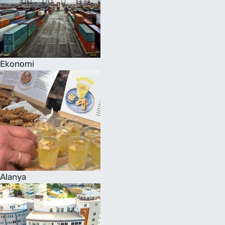
Ekonomi
Alanya