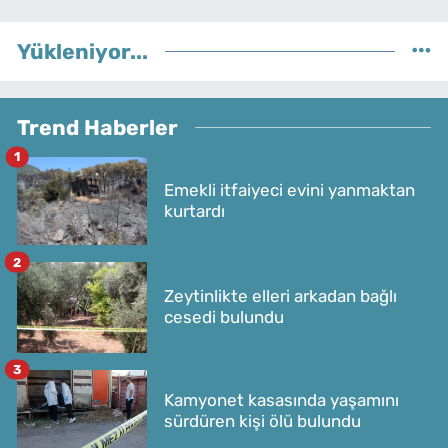
Yükleniyor...
Trend Haberler
1
Emekli itfaiyeci evini yanmaktan
kurtardı
2
Zeytinlikte elleri arkadan bağlı
cesedi bulundu
3
Kamyonet kasasında yaşamını
sürdüren kişi ölü bulundu