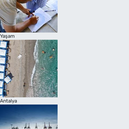
Yaşam
Antalya