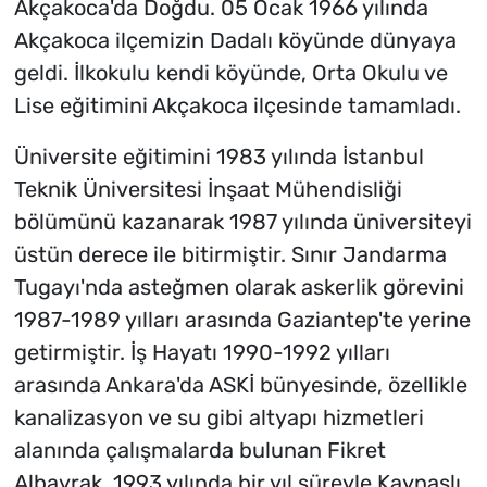
Akçakoca'da Doğdu. 05 Ocak 1966 yılında
Akçakoca ilçemizin Dadalı köyünde dünyaya
geldi. İlkokulu kendi köyünde, Orta Okulu ve
Lise eğitimini Akçakoca ilçesinde tamamladı.
Üniversite eğitimini 1983 yılında İstanbul
Teknik Üniversitesi İnşaat Mühendisliği
bölümünü kazanarak 1987 yılında üniversiteyi
üstün derece ile bitirmiştir. Sınır Jandarma
Tugayı'nda asteğmen olarak askerlik görevini
1987-1989 yılları arasında Gaziantep'te yerine
getirmiştir. İş Hayatı 1990-1992 yılları
arasında Ankara'da ASKİ bünyesinde, özellikle
kanalizasyon ve su gibi altyapı hizmetleri
alanında çalışmalarda bulunan Fikret
Albayrak, 1993 yılında bir yıl süreyle Kaynaşlı