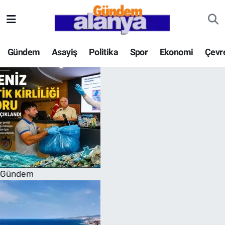
Gündem
Asayiş
Politika
Spor
Ekonomi
Çevr
Gündem