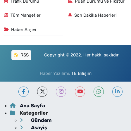
Trafik Durumu
Puan Durumu ve Fikstür
Tüm Manşetler
Son Dakika Haberleri
Haber Arşivi
RSS
Copyright © 2022. Her hakkı saklıdır.
Haber Yazılımı:
TE Bilişim
Ana Sayfa
Kategoriler
Gündem
Asayiş