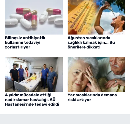
Bilinçsiz antibiyotik
Ağustos sıcaklarında
kullanımı tedaviyi
sağlıklı kalmak için... Bu
zorlaştırıyor
önerilere dikkat!
4 yıldır mücadele ettiği
Yaz sıcaklarında demans
nadir damar hastalığı, AÜ
riski artıyor
Hastanesi'nde tedavi edildi