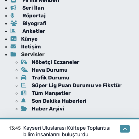
Seri İlan
Röportaj
Biyografi
Anketler
Künye
İletişim
Servisler
Nöbetçi Eczaneler
Hava Durumu
Trafik Durumu
Süper Lig Puan Durumu ve Fikstür
Tüm Manşetler
Son Dakika Haberleri
Haber Arşivi
Kayseri Uluslarası Kültepe Toplantısı
13:45
bilim insanlarını buluşturdu