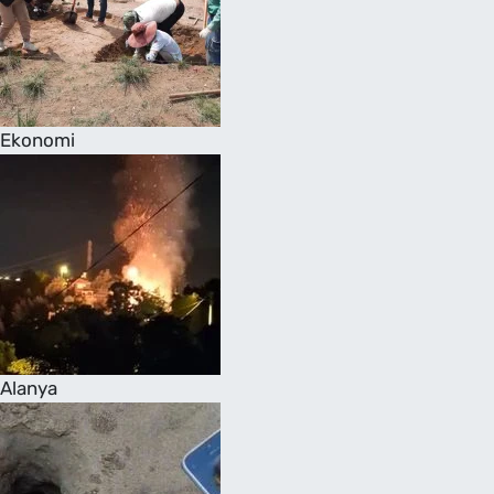
Ekonomi
Alanya