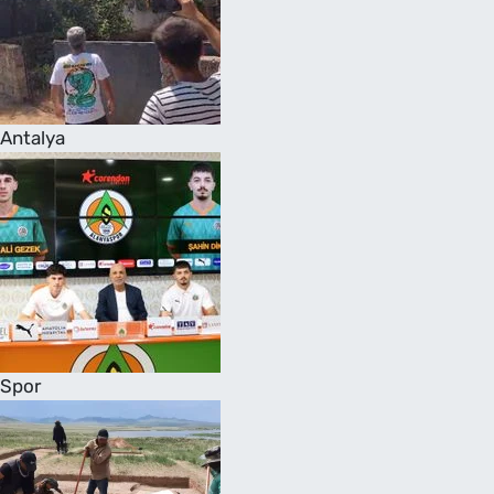
Antalya
Spor