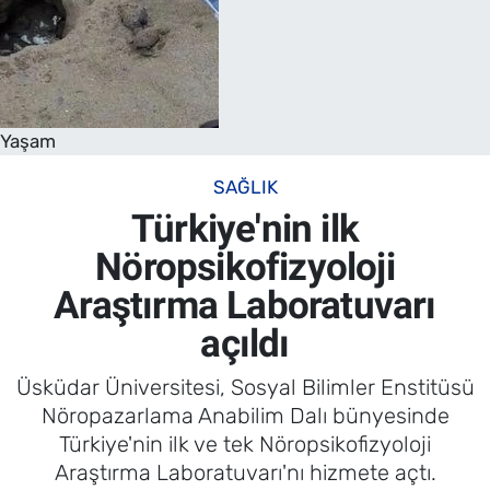
Yaşam
SAĞLIK
Türkiye'nin ilk
Nöropsikofizyoloji
Araştırma Laboratuvarı
açıldı
Üsküdar Üniversitesi, Sosyal Bilimler Enstitüsü
Nöropazarlama Anabilim Dalı bünyesinde
Türkiye'nin ilk ve tek Nöropsikofizyoloji
Araştırma Laboratuvarı'nı hizmete açtı.