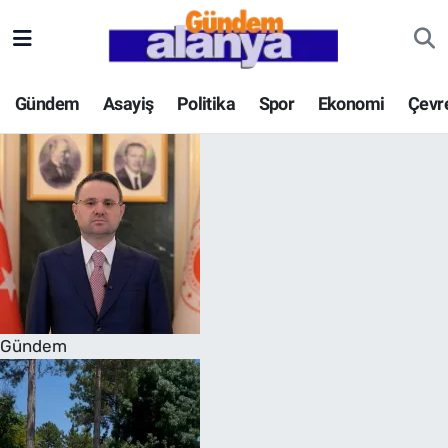
Gündem
Asayiş
Politika
Spor
Ekonomi
Çevr
Gündem