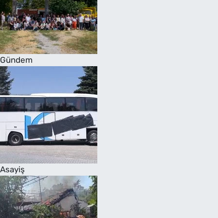
Gündem
Asayiş