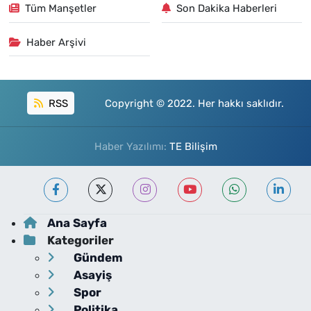
Tüm Manşetler
Son Dakika Haberleri
Haber Arşivi
RSS
Copyright © 2022. Her hakkı saklıdır.
Haber Yazılımı:
TE Bilişim
Ana Sayfa
Kategoriler
Gündem
Asayiş
Spor
Politika