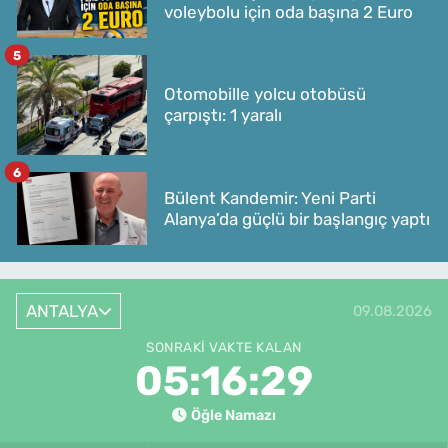
voleybolu için oda başına 2 Euro
5
Otomobille yolcu otobüsü
çarpıştı: 1 yaralı
6
Bülent Kandemir: Yeni Parti
Alanya’da güçlü bir başlangıç yaptı
ANTALYA
09.08.2026
SONRAKI VAKTE KALAN
05:16:29
Öğle Namazı