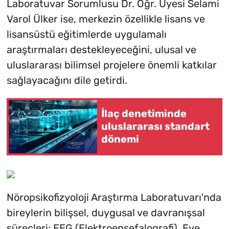
Laboratuvar Sorumlusu Dr. Öğr. Üyesi Selami
Varol Ülker ise, merkezin özellikle lisans ve
lisansüstü eğitimlerde uygulamalı
araştırmaları destekleyeceğini, ulusal ve
uluslararası bilimsel projelere önemli katkılar
sağlayacağını dile getirdi.
İlaç denetiminde
uluslararası standart
dönemi
Nöropsikofizyoloji Araştırma Laboratuvarı'nda
bireylerin bilişsel, duygusal ve davranışsal
süreçleri; EEG (Elektroensefalografi), Eye