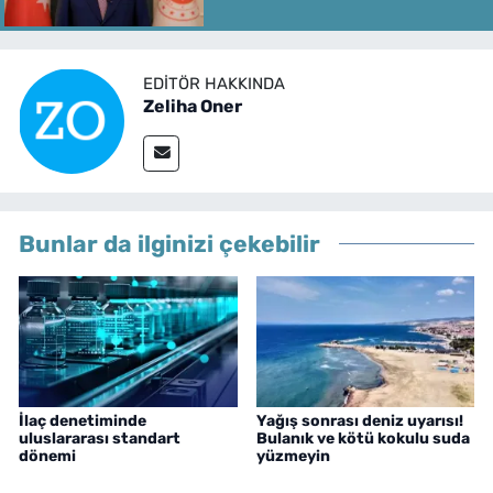
EDITÖR HAKKINDA
Zeliha Oner
Bunlar da ilginizi çekebilir
İlaç denetiminde
Yağış sonrası deniz uyarısı!
uluslararası standart
Bulanık ve kötü kokulu suda
dönemi
yüzmeyin