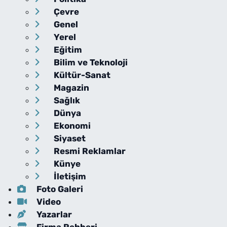
Çevre
Genel
Yerel
Eğitim
Bilim ve Teknoloji
Kültür-Sanat
Magazin
Sağlık
Dünya
Ekonomi
Siyaset
Resmi Reklamlar
Künye
İletişim
Foto Galeri
Video
Yazarlar
Firma Rehberi