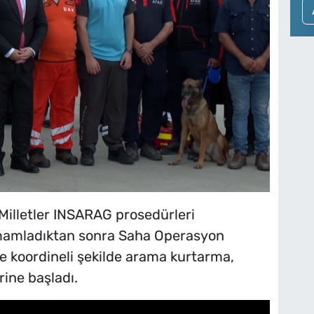
 Milletler INSARAG prosedürleri
amamladıktan sonra Saha Operasyon
e koordineli şekilde arama kurtarma,
rine başladı.