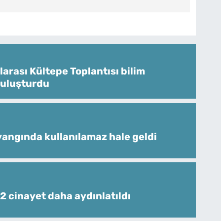
larası Kültepe Toplantısı bilim
buluşturdu
angında kullanılamaz hale geldi
 2 cinayet daha aydınlatıldı