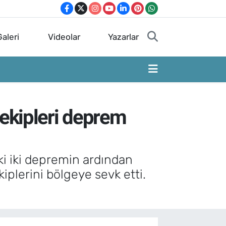
aleri
Videolar
Yazarlar
 ekipleri deprem
i iki depremin ardından
plerini bölgeye sevk etti.