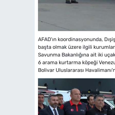
AFAD'ın koordinasyonunda, Dışişl
başta olmak üzere ilgili kurumlarl
Savunma Bakanlığına ait iki uçak
6 arama kurtarma köpeği Venezue
Bolivar Uluslararası Havalimanı'n