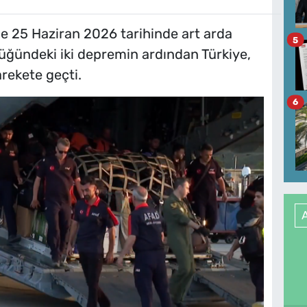
e 25 Haziran 2026 tarihinde art arda
5
üğündeki iki depremin ardından Türkiye,
rekete geçti.
6