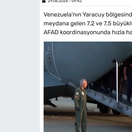
29.06.2026 - 09:42
Venezuela'nın Yaracuy bölgesind
meydana gelen 7,2 ve 7,5 büyükl
AFAD koordinasyonunda hızla ha