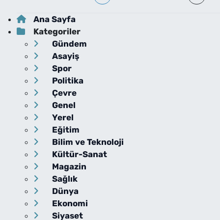
Ana Sayfa
Kategoriler
Gündem
Asayiş
Spor
Politika
Çevre
Genel
Yerel
Eğitim
Bilim ve Teknoloji
Kültür-Sanat
Magazin
Sağlık
Dünya
Ekonomi
Siyaset