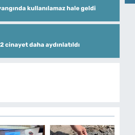
angında kullanılamaz hale geldi
 2 cinayet daha aydınlatıldı