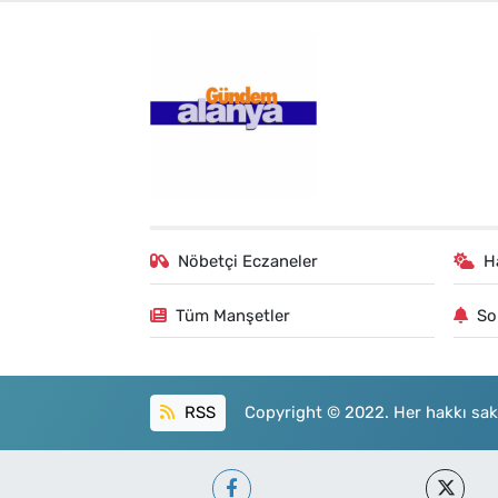
Nöbetçi Eczaneler
H
Tüm Manşetler
So
RSS
Copyright © 2022. Her hakkı sakl