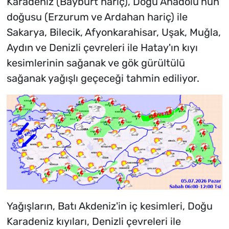
Karadeniz (Bayburt hariç), Doğu Anadolu'nun
doğusu (Erzurum ve Ardahan hariç) ile
Sakarya, Bilecik, Afyonkarahisar, Uşak, Muğla,
Aydın ve Denizli çevreleri ile Hatay'ın kıyı
kesimlerinin sağanak ve gök gürültülü
sağanak yağışlı geçeceği tahmin ediliyor.
Yağışların, Batı Akdeniz'in iç kesimleri, Doğu
Karadeniz kıyıları, Denizli çevreleri ile