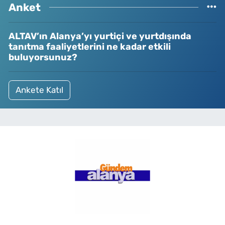
Anket
ALTAV’ın Alanya’yı yurtiçi ve yurtdışında
tanıtma faaliyetlerini ne kadar etkili
buluyorsunuz?
Ankete Katıl