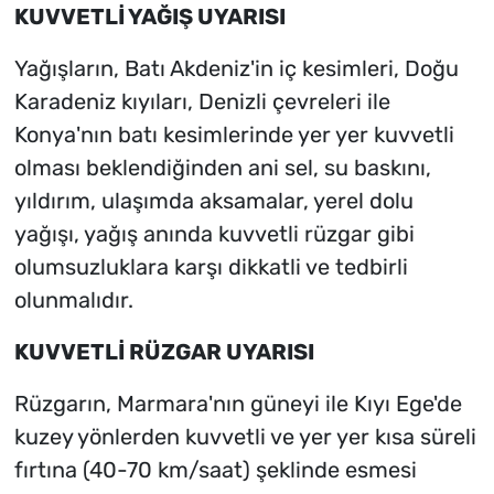
KUVVETLİ YAĞIŞ UYARISI
Yağışların, Batı Akdeniz'in iç kesimleri, Doğu
Karadeniz kıyıları, Denizli çevreleri ile
Konya'nın batı kesimlerinde yer yer kuvvetli
olması beklendiğinden ani sel, su baskını,
yıldırım, ulaşımda aksamalar, yerel dolu
yağışı, yağış anında kuvvetli rüzgar gibi
olumsuzluklara karşı dikkatli ve tedbirli
olunmalıdır.
KUVVETLİ RÜZGAR UYARISI
Rüzgarın, Marmara'nın güneyi ile Kıyı Ege'de
kuzey yönlerden kuvvetli ve yer yer kısa süreli
fırtına (40-70 km/saat) şeklinde esmesi