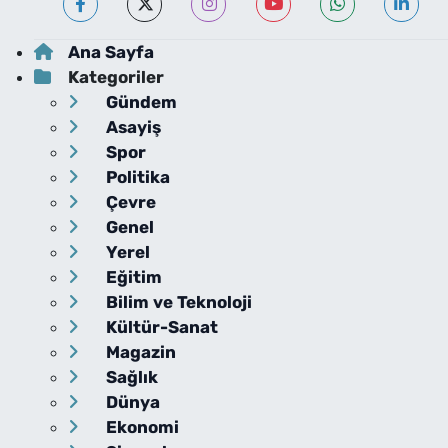
Ana Sayfa
Kategoriler
Gündem
Asayiş
Spor
Politika
Çevre
Genel
Yerel
Eğitim
Bilim ve Teknoloji
Kültür-Sanat
Magazin
Sağlık
Dünya
Ekonomi