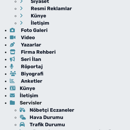
Siyaset
Resmi Reklamlar
Künye
İletişim
Foto Galeri
Video
Yazarlar
Firma Rehberi
Seri İlan
Röportaj
Biyografi
Anketler
Künye
İletişim
Servisler
Nöbetçi Eczaneler
Hava Durumu
Trafik Durumu