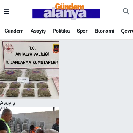
Gündem
Asayiş
Politika
Spor
Ekonomi
Çevr
Asayiş