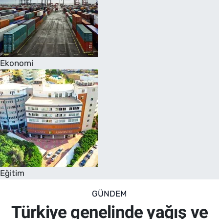
Ekonomi
Eğitim
GÜNDEM
Türkiye genelinde yağış ve