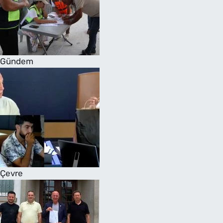
Gündem
Çevre