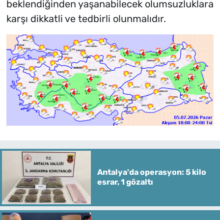
beklendiğinden yaşanabilecek olumsuzluklara
karşı dikkatli ve tedbirli olunmalıdır.
Antalya'da operasyon: 5 kilo
esrar, 1 gözaltı