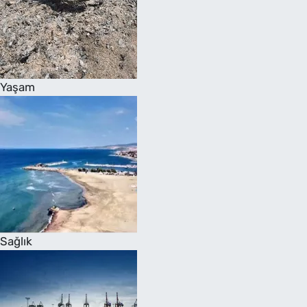
Yaşam
Sağlık