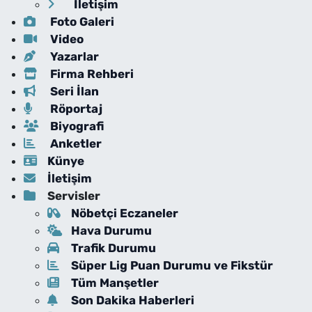
İletişim
Foto Galeri
Video
Yazarlar
Firma Rehberi
Seri İlan
Röportaj
Biyografi
Anketler
Künye
İletişim
Servisler
Nöbetçi Eczaneler
Hava Durumu
Trafik Durumu
Süper Lig Puan Durumu ve Fikstür
Tüm Manşetler
Son Dakika Haberleri