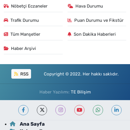
Nöbetçi Eczaneler
Hava Durumu
Trafik Durumu
Puan Durumu ve Fikstür
Tüm Manşetler
Son Dakika Haberleri
Haber Arşivi
RSS
Copyright © 2022. Her hakkı saklıdır.
Haber Yazılımı:
TE Bilişim
Ana Sayfa