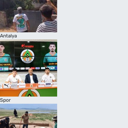
Antalya
Spor