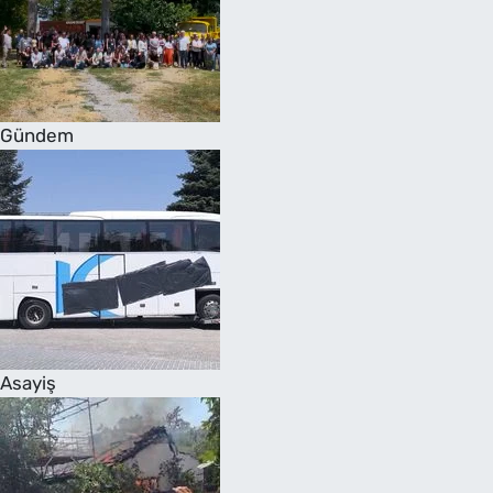
Gündem
Asayiş