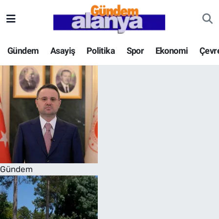
Gündem
Asayiş
Politika
Spor
Ekonomi
Çevr
Gündem