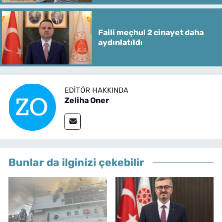
Faili meçhul 2 cinayet daha
aydınlatıldı
EDITÖR HAKKINDA
Zeliha Oner
Bunlar da ilginizi çekebilir