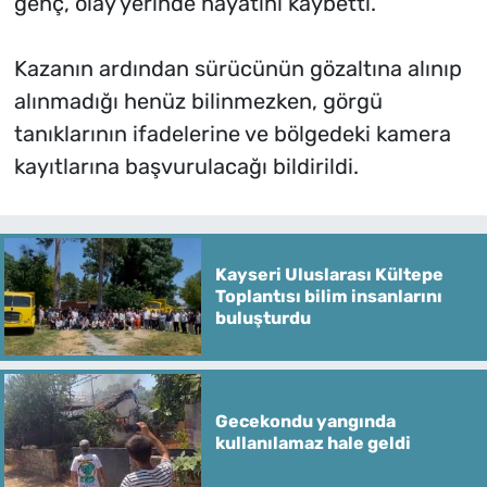
genç, olay yerinde hayatını kaybetti.
Kazanın ardından sürücünün gözaltına alınıp
alınmadığı henüz bilinmezken, görgü
tanıklarının ifadelerine ve bölgedeki kamera
kayıtlarına başvurulacağı bildirildi.
Kayseri Uluslarası Kültepe
Toplantısı bilim insanlarını
buluşturdu
Gecekondu yangında
kullanılamaz hale geldi