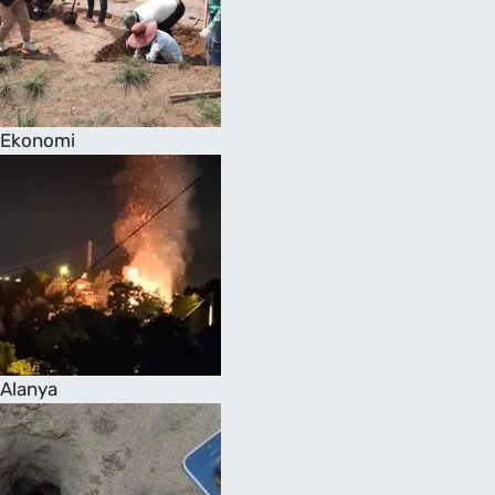
Ekonomi
Alanya