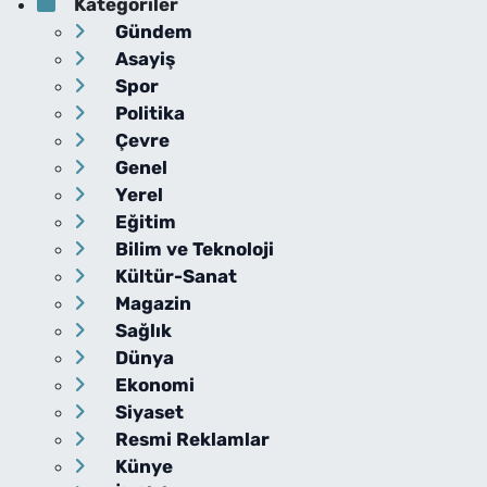
Kategoriler
Gündem
Asayiş
Spor
Politika
Çevre
Genel
Yerel
Eğitim
Bilim ve Teknoloji
Kültür-Sanat
Magazin
Sağlık
Dünya
Ekonomi
Siyaset
Resmi Reklamlar
Künye