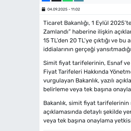
04.09.2025 - 11:02
Ticaret Bakanlığı, 1 Eylül 2025’t
Zamlandı” haberine ilişkin açıklam
15 TL’den 20 TL’ye çıktığı ve bu a
iddialarının gerçeği yansıtmadığın
Simit fiyat tarifelerinin, Esnaf 
Fiyat Tarifeleri Hakkında Yönetm
vurgulayan Bakanlık, yazılı açıkl
belirleme veya tek başına onaylam
Bakanlık, simit fiyat tarifelerinin 
açıklamasında detaylı şekilde yer
veya tek başına onaylama yetkisi 