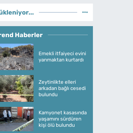
ükleniyor...
rend Haberler
Emekli itfaiyeci evini
yanmaktan kurtardı
Zeytinlikte elleri
arkadan bağlı cesedi
bulundu
Kamyonet kasasında
yaşamını sürdüren
kişi ölü bulundu