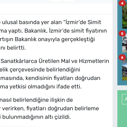
4
e ulusal basında yer alan “İzmir’de Simit
a yaptı. Bakanlık, İzmir’de simit fiyatının
5
rtışın Bakanlık onayıyla gerçekleştiği
ı belirtti.
6
ve Sanatkârlarca Üretilen Mal ve Hizmetlerin
elik çerçevesinde belirlendiğini
amasında, kendisinin fiyatları doğrudan
a yetkisi olmadığını ifade etti.
nasıl belirlendiğine ilişkin de
 verirken, fiyatları doğrudan belirleme
bulunmadığının altı çizildi.