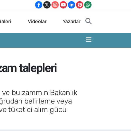
aleri
Videolar
Yazarlar
zam talepleri
iği ve bu zammın Bakanlık
doğrudan belirleme veya
ve tüketici alım gücü