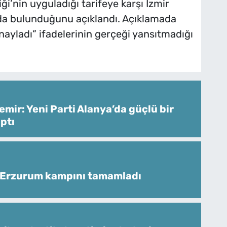
ği’nin uyguladığı tarifeye karşı İzmir
zda bulunduğunu açıklandı. Açıklamada
nayladı” ifadelerinin gerçeği yansıtmadığı
mir: Yeni Parti Alanya’da güçlü bir
ptı
 Erzurum kampını tamamladı