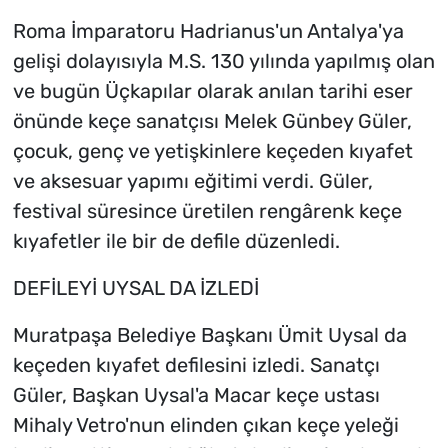
Roma İmparatoru Hadrianus'un Antalya'ya
gelişi dolayısıyla M.S. 130 yılında yapılmış olan
ve bugün Üçkapılar olarak anılan tarihi eser
önünde keçe sanatçısı Melek Günbey Güler,
çocuk, genç ve yetişkinlere keçeden kıyafet
ve aksesuar yapımı eğitimi verdi. Güler,
festival süresince üretilen rengârenk keçe
kıyafetler ile bir de defile düzenledi.
DEFİLEYİ UYSAL DA İZLEDİ
Muratpaşa Belediye Başkanı Ümit Uysal da
keçeden kıyafet defilesini izledi. Sanatçı
Güler, Başkan Uysal'a Macar keçe ustası
Mihaly Vetro'nun elinden çıkan keçe yeleği