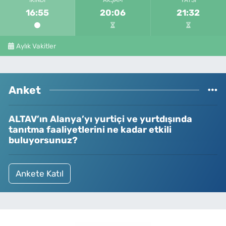
16:55
20:06
21:32
Aylık Vakitler
Anket
ALTAV’ın Alanya’yı yurtiçi ve yurtdışında
tanıtma faaliyetlerini ne kadar etkili
buluyorsunuz?
Ankete Katıl