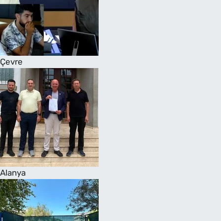
Çevre
Alanya