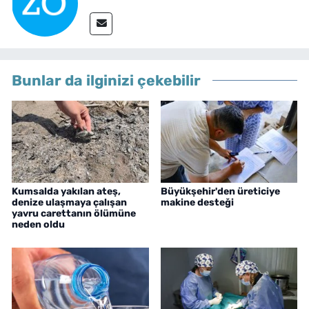
Bunlar da ilginizi çekebilir
Kumsalda yakılan ateş,
Büyükşehir'den üreticiye
denize ulaşmaya çalışan
makine desteği
yavru carettanın ölümüne
neden oldu