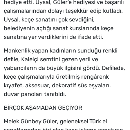
hediye etti. Uysal, Güler'e hediyesi ve başarılı
çalışmalarından dolayı teşekkür edip kutladı.
Uysal, keçe sanatını çok sevdiğini,
belediyenin açtığı sanat kurslarında keçe
sanatına yer verdiklerini de ifade etti.
Mankenlik yapan kadınların sunduğu renkli
defile, Kaleiçi semtini gezen yerli ve
yabancıların da büyük ilgisini gördü. Defilede,
keçe çalışmalarıyla üretilmiş rengârenk
kıyafet, aksesuar, dekoratif süs eşyaları,
duvar panoları tanıtıldı.
BİRÇOK AŞAMADAN GEÇİYOR
Melek Günbey Güler, geleneksel Türk el
sanatlarından biri olan keçe işleme sanatının