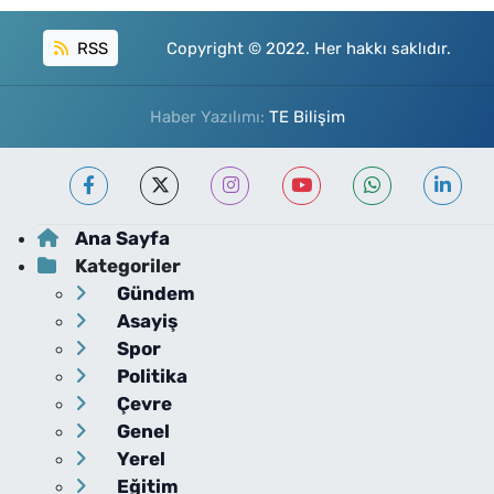
RSS
Copyright © 2022. Her hakkı saklıdır.
Haber Yazılımı:
TE Bilişim
Ana Sayfa
Kategoriler
Gündem
Asayiş
Spor
Politika
Çevre
Genel
Yerel
Eğitim