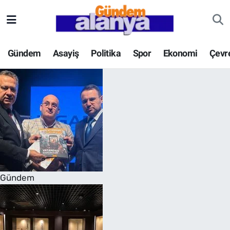
Gündem
Asayiş
Politika
Spor
Ekonomi
Çevr
Gündem