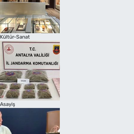
Kültür-Sanat
Asayiş