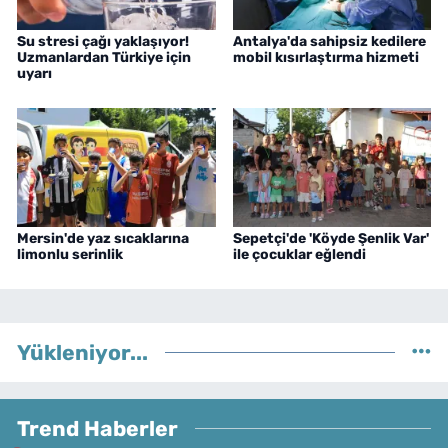
Su stresi çağı yaklaşıyor!
Antalya'da sahipsiz kedilere
Uzmanlardan Türkiye için
mobil kısırlaştırma hizmeti
uyarı
Mersin'de yaz sıcaklarına
Sepetçi'de 'Köyde Şenlik Var'
limonlu serinlik
ile çocuklar eğlendi
Yükleniyor...
Trend Haberler