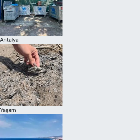
Antalya
Yaşam