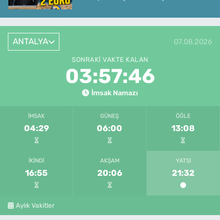
ANTALYA
07.08.2026
SONRAKI VAKTE KALAN
03:57:46
İmsak Namazı
İMSAK
GÜNEŞ
ÖĞLE
04:29
06:00
13:08
İKINDI
AKŞAM
YATSI
16:55
20:06
21:32
Aylık Vakitler