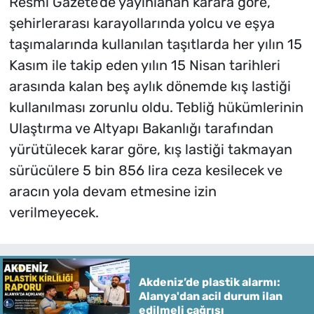
Resmi Gazete'de yayınlanan karara göre,
şehirlerarası karayollarında yolcu ve eşya
taşımalarında kullanılan taşıtlarda her yılın 15
Kasım ile takip eden yılın 15 Nisan tarihleri
arasında kalan beş aylık dönemde kış lastiği
kullanılması zorunlu oldu. Tebliğ hükümlerinin
Ulaştırma ve Altyapı Bakanlığı tarafından
yürütülecek karar göre, kış lastiği takmayan
sürücülere 5 bin 856 lira ceza kesilecek ve
aracın yola devam etmesine izin
verilmeyecek.
Akdeniz’de plastik alarmı:
Alanya'dan acil durum ilan
edilmeli çağrısı