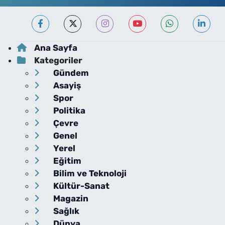
Ana Sayfa
Kategoriler
Gündem
Asayiş
Spor
Politika
Çevre
Genel
Yerel
Eğitim
Bilim ve Teknoloji
Kültür-Sanat
Magazin
Sağlık
Dünya