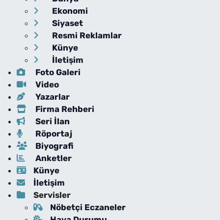
Ekonomi
Siyaset
Resmi Reklamlar
Künye
İletişim
Foto Galeri
Video
Yazarlar
Firma Rehberi
Seri İlan
Röportaj
Biyografi
Anketler
Künye
İletişim
Servisler
Nöbetçi Eczaneler
Hava Durumu