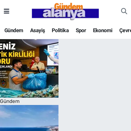
Gündem
Asayiş
Politika
Spor
Ekonomi
Çevr
Gündem