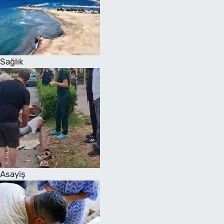
Sağlık
Asayiş