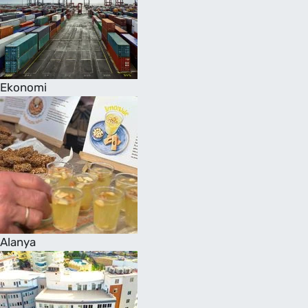
Ekonomi
Alanya