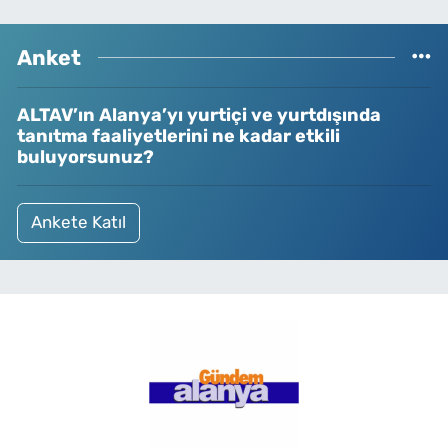
Anket
ALTAV’ın Alanya’yı yurtiçi ve yurtdışında
tanıtma faaliyetlerini ne kadar etkili
buluyorsunuz?
Ankete Katıl