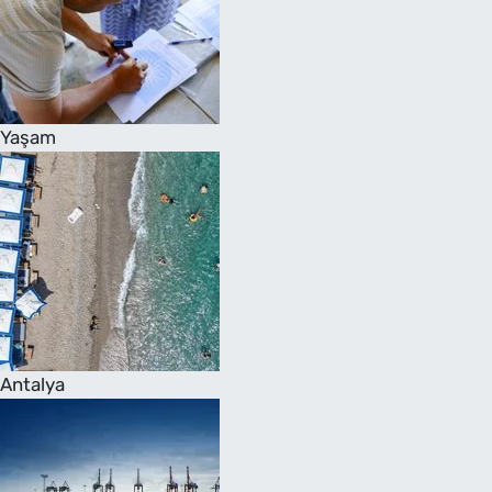
Yaşam
Antalya