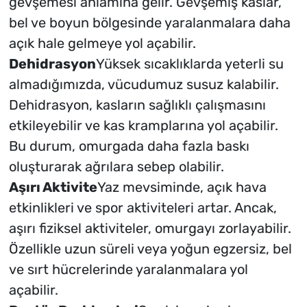
gevşemesi anlamına gelir. Gevşemiş kaslar,
bel ve boyun bölgesinde yaralanmalara daha
açık hale gelmeye yol açabilir.
Dehidrasyon
Yüksek sıcaklıklarda yeterli su
almadığımızda, vücudumuz susuz kalabilir.
Dehidrasyon, kasların sağlıklı çalışmasını
etkileyebilir ve kas kramplarına yol açabilir.
Bu durum, omurgada daha fazla baskı
oluşturarak ağrılara sebep olabilir.
Aşırı Aktivite
Yaz mevsiminde, açık hava
etkinlikleri ve spor aktiviteleri artar. Ancak,
aşırı fiziksel aktiviteler, omurgayı zorlayabilir.
Özellikle uzun süreli veya yoğun egzersiz, bel
ve sırt hücrelerinde yaralanmalara yol
açabilir.