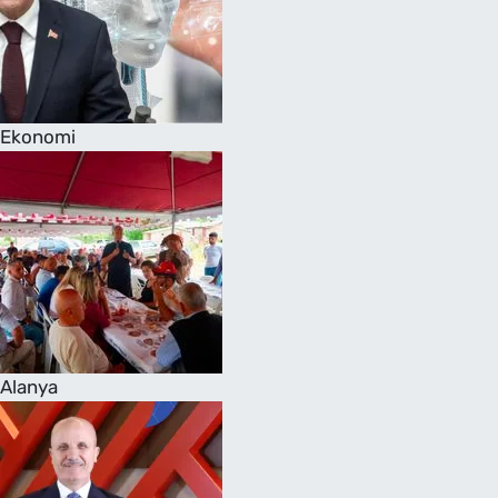
Ekonomi
Alanya