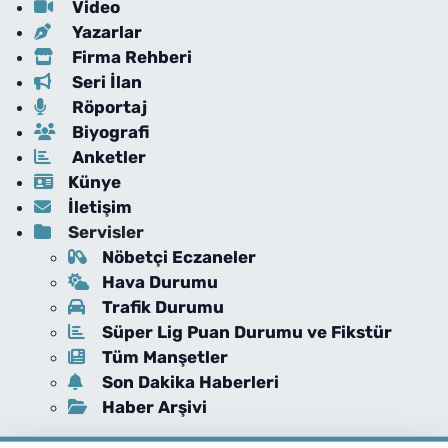
Video
Yazarlar
Firma Rehberi
Seri İlan
Röportaj
Biyografi
Anketler
Künye
İletişim
Servisler
Nöbetçi Eczaneler
Hava Durumu
Trafik Durumu
Süper Lig Puan Durumu ve Fikstür
Tüm Manşetler
Son Dakika Haberleri
Haber Arşivi