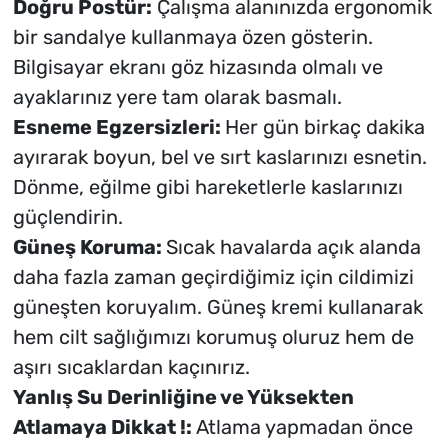
Doğru Postür:
Çalışma alanınızda ergonomik
bir sandalye kullanmaya özen gösterin.
Bilgisayar ekranı göz hizasında olmalı ve
ayaklarınız yere tam olarak basmalı.
Esneme Egzersizleri:
Her gün birkaç dakika
ayırarak boyun, bel ve sırt kaslarınızı esnetin.
Dönme, eğilme gibi hareketlerle kaslarınızı
güçlendirin.
Güneş Koruma:
Sıcak havalarda açık alanda
daha fazla zaman geçirdiğimiz için cildimizi
güneşten koruyalım. Güneş kremi kullanarak
hem cilt sağlığımızı korumuş oluruz hem de
aşırı sıcaklardan kaçınırız.
Yanlış Su Derinliğine ve Yüksekten
Atlamaya Dikkat !:
Atlama yapmadan önce