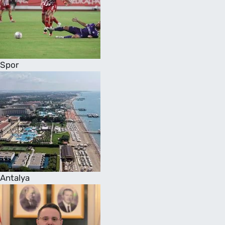
Spor
Antalya