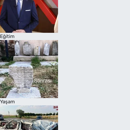
Eğitim
Yaşam