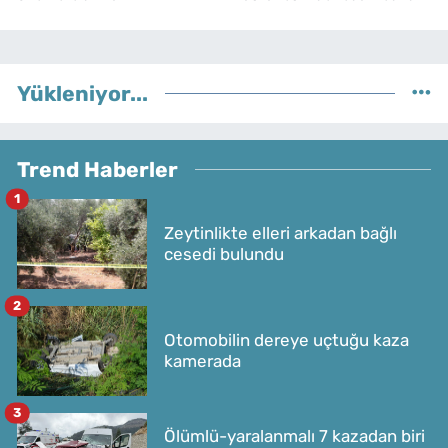
Yükleniyor...
Trend Haberler
1
Zeytinlikte elleri arkadan bağlı
cesedi bulundu
2
Otomobilin dereye uçtuğu kaza
kamerada
3
Ölümlü-yaralanmalı 7 kazadan biri