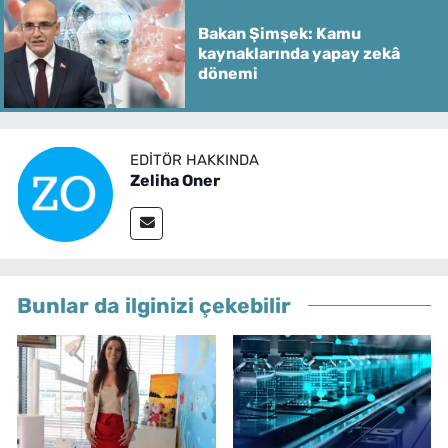
Bakan Şimşek: Kamu
kaynaklarında yapay zekâ
dönemi
EDITÖR HAKKINDA
Zeliha Oner
Bunlar da ilginizi çekebilir