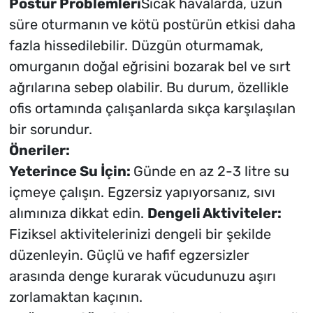
Postür Problemleri
Sıcak havalarda, uzun
süre oturmanın ve kötü postürün etkisi daha
fazla hissedilebilir. Düzgün oturmamak,
omurganın doğal eğrisini bozarak bel ve sırt
ağrılarına sebep olabilir. Bu durum, özellikle
ofis ortamında çalışanlarda sıkça karşılaşılan
bir sorundur.
Öneriler:
Yeterince Su İçin:
Günde en az 2-3 litre su
içmeye çalışın. Egzersiz yapıyorsanız, sıvı
alımınıza dikkat edin.
Dengeli Aktiviteler:
Fiziksel aktivitelerinizi dengeli bir şekilde
düzenleyin. Güçlü ve hafif egzersizler
arasında denge kurarak vücudunuzu aşırı
zorlamaktan kaçının.