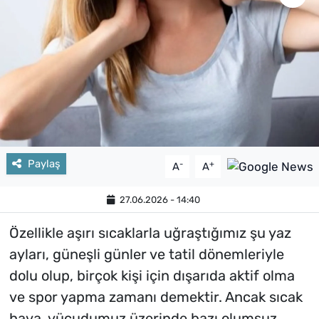
Paylaş
-
+
A
A
27.06.2026 - 14:40
Özellikle aşırı sıcaklarla uğraştığımız şu yaz
ayları, güneşli günler ve tatil dönemleriyle
dolu olup, birçok kişi için dışarıda aktif olma
ve spor yapma zamanı demektir. Ancak sıcak
hava, vücudumuz üzerinde bazı olumsuz