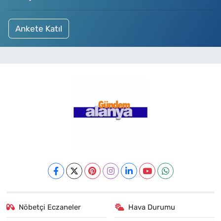
Ankete Katıl
Nöbetçi Eczaneler
Hava Durumu