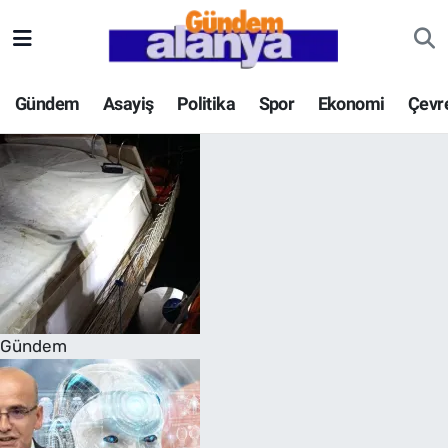
Gündem
Asayiş
Politika
Spor
Ekonomi
Çevr
Gündem