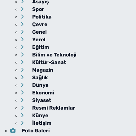
Asayiş
Spor
Politika
Çevre
Genel
Yerel
Eğitim
Bilim ve Teknoloji
Kültür-Sanat
Magazin
Sağlık
Dünya
Ekonomi
Siyaset
Resmi Reklamlar
Künye
İletişim
Foto Galeri