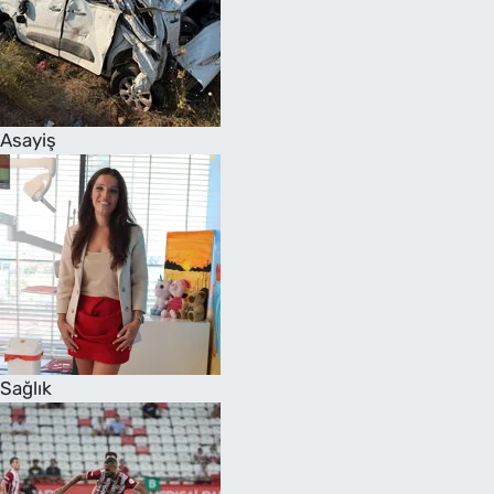
Asayiş
Sağlık