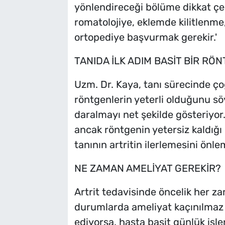
yönlendireceği bölüme dikkat çeki
romatolojiye, eklemde kilitlenme
ortopediye başvurmak gerekir.'
TANIDA İLK ADIM BASİT BİR RÖ
Uzm. Dr. Kaya, tanı sürecinde ç
röntgenlerin yeterli olduğunu sö
daralmayı net şekilde gösteriyor. 
ancak röntgenin yetersiz kaldığı 
tanının artritin ilerlemesini önle
NE ZAMAN AMELİYAT GEREKİR?
Artrit tedavisinde öncelik her z
durumlarda ameliyat kaçınılmaz h
ediyorsa, hasta basit günlük işle