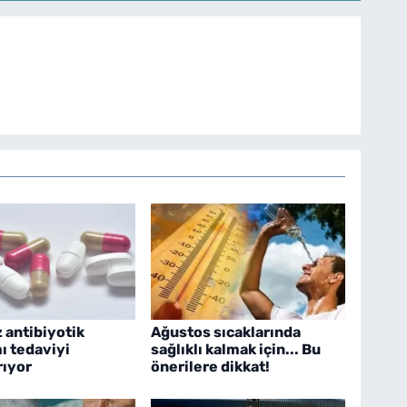
z antibiyotik
Ağustos sıcaklarında
ı tedaviyi
sağlıklı kalmak için... Bu
rıyor
önerilere dikkat!