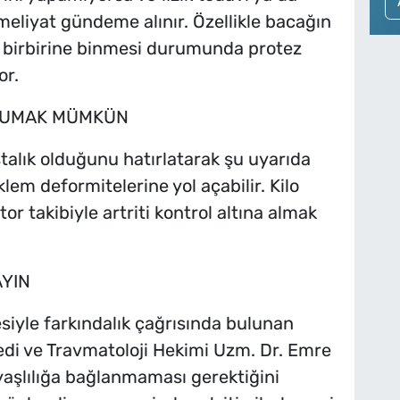
eliyat gündeme alınır. Özellikle bacağın
in birbirine binmesi durumunda protez
or.
ORUMAK MÜMKÜN
hastalık olduğunu hatırlatarak şu uyarıda
klem deformitelerine yol açabilir. Kilo
or takibiyle artriti kontrol altına almak
AYIN
siyle farkındalık çağrısında bulunan
i ve Travmatoloji Hekimi Uzm. Dr. Emre
 yaşlılığa bağlanmaması gerektiğini