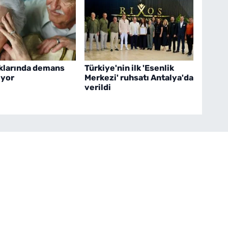
aklarında demans
Türkiye'nin ilk 'Esenlik
ıyor
Merkezi' ruhsatı Antalya'da
verildi