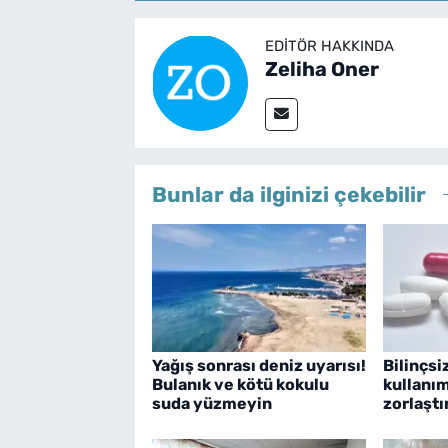
EDITÖR HAKKINDA
Zeliha Oner
Bunlar da ilginizi çekebilir
Yağış sonrası deniz uyarısı!
Bilinçsi
Bulanık ve kötü kokulu
kullanım
suda yüzmeyin
zorlaştı