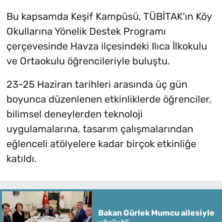
Bu kapsamda Keşif Kampüsü, TÜBİTAK'ın Köy
Okullarına Yönelik Destek Programı
çerçevesinde Havza ilçesindeki Ilıca İlkokulu
ve Ortaokulu öğrencileriyle buluştu.
23-25 Haziran tarihleri arasında üç gün
boyunca düzenlenen etkinliklerde öğrenciler,
bilimsel deneylerden teknoloji
uygulamalarına, tasarım çalışmalarından
eğlenceli atölyelere kadar birçok etkinliğe
katıldı.
Bakan Gürlek Mumcu ailesiyle