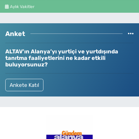
Aylık Vakitler
Anket
ALTAV’ın Alanya’yı yurtiçi ve yurtdışında
tanıtma faaliyetlerini ne kadar etkili
buluyorsunuz?
Ankete Katıl