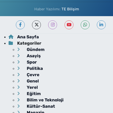
Haber Yazılımı:
TE Bilişim
Ana Sayfa
Kategoriler
Gündem
Asayiş
Spor
Politika
Çevre
Genel
Yerel
Eğitim
Bilim ve Teknoloji
Kültür-Sanat
Magazin