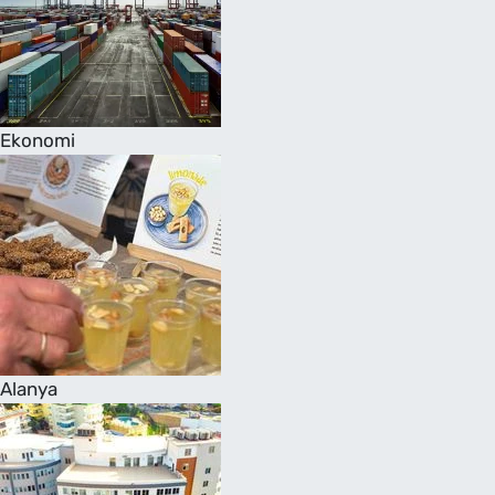
Ekonomi
Alanya