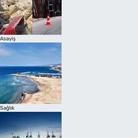
Asayiş
Sağlık