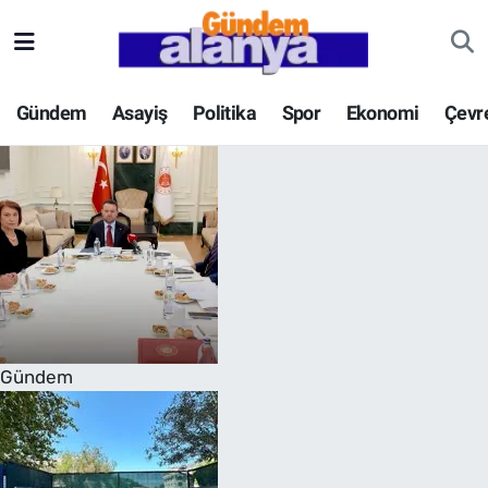
Gündem
Asayiş
Politika
Spor
Ekonomi
Çevr
Gündem