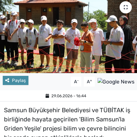
Paylaş
-
+
A
A
29.06.2026 - 16:44
Samsun Büyükşehir Belediyesi ve TÜBİTAK iş
birliğinde hayata geçirilen 'Bilim Samsun'la
Griden Yeşile' projesi bilim ve çevre bilincini