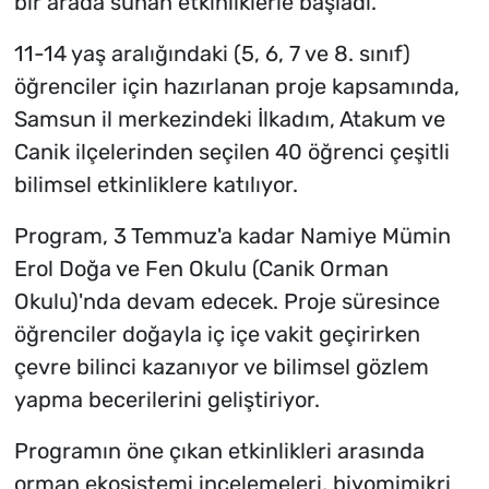
bir arada sunan etkinliklerle başladı.
11-14 yaş aralığındaki (5, 6, 7 ve 8. sınıf)
öğrenciler için hazırlanan proje kapsamında,
Samsun il merkezindeki İlkadım, Atakum ve
Canik ilçelerinden seçilen 40 öğrenci çeşitli
bilimsel etkinliklere katılıyor.
Program, 3 Temmuz'a kadar Namiye Mümin
Erol Doğa ve Fen Okulu (Canik Orman
Okulu)'nda devam edecek. Proje süresince
öğrenciler doğayla iç içe vakit geçirirken
çevre bilinci kazanıyor ve bilimsel gözlem
yapma becerilerini geliştiriyor.
Programın öne çıkan etkinlikleri arasında
orman ekosistemi incelemeleri, biyomimikri