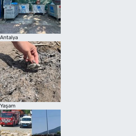
Antalya
Yaşam