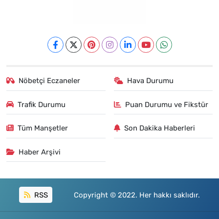
Nöbetçi Eczaneler
Hava Durumu
Trafik Durumu
Puan Durumu ve Fikstür
Tüm Manşetler
Son Dakika Haberleri
Haber Arşivi
RSS
Copyright © 2022. Her hakkı saklıdır.