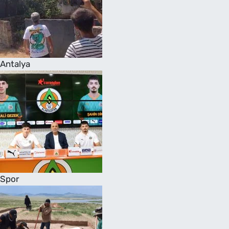
Antalya
Spor