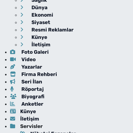
Dünya
Ekonomi
Siyaset
Resmi Reklamlar
Künye
İletişim
Foto Galeri
Video
Yazarlar
Firma Rehberi
Seri İlan
Röportaj
Biyografi
Anketler
Künye
İletişim
Servisler