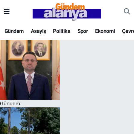
Gündem
Asayiş
Politika
Spor
Ekonomi
Çevr
Gündem