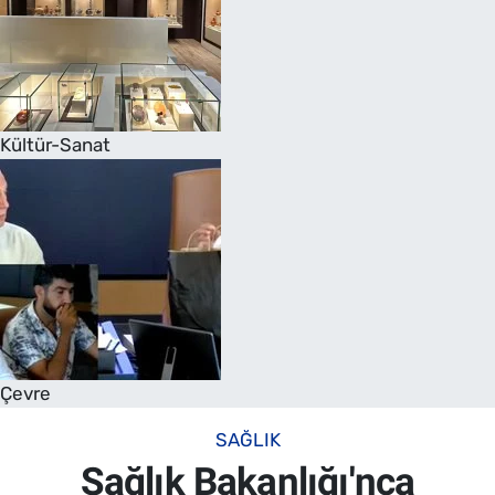
Kültür-Sanat
Çevre
SAĞLIK
Sağlık Bakanlığı'nca