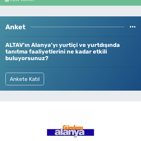
Anket
ALTAV’ın Alanya’yı yurtiçi ve yurtdışında
tanıtma faaliyetlerini ne kadar etkili
buluyorsunuz?
Ankete Katıl