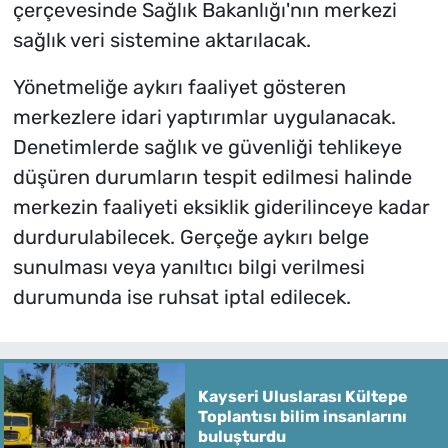
çerçevesinde Sağlık Bakanlığı'nın merkezi
sağlık veri sistemine aktarılacak.
Yönetmeliğe aykırı faaliyet gösteren
merkezlere idari yaptırımlar uygulanacak.
Denetimlerde sağlık ve güvenliği tehlikeye
düşüren durumların tespit edilmesi halinde
merkezin faaliyeti eksiklik giderilinceye kadar
durdurulabilecek. Gerçeğe aykırı belge
sunulması veya yanıltıcı bilgi verilmesi
durumunda ise ruhsat iptal edilecek.
Kayseri Uluslarası Kültepe
Toplantısı bilim insanlarını
buluşturdu