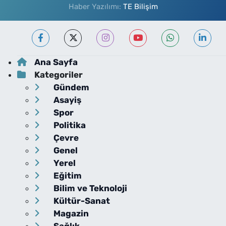
Haber Yazılımı:
TE Bilişim
Ana Sayfa
Kategoriler
Gündem
Asayiş
Spor
Politika
Çevre
Genel
Yerel
Eğitim
Bilim ve Teknoloji
Kültür-Sanat
Magazin
Sağlık