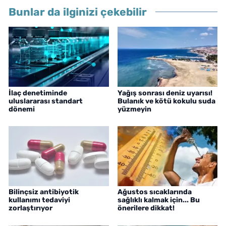
Bunlar da ilginizi çekebilir
İlaç denetiminde
Yağış sonrası deniz uyarısı!
uluslararası standart
Bulanık ve kötü kokulu suda
dönemi
yüzmeyin
Bilinçsiz antibiyotik
Ağustos sıcaklarında
kullanımı tedaviyi
sağlıklı kalmak için... Bu
zorlaştırıyor
önerilere dikkat!