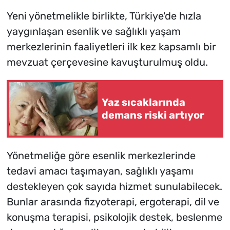
Yeni yönetmelikle birlikte, Türkiye'de hızla
yaygınlaşan esenlik ve sağlıklı yaşam
merkezlerinin faaliyetleri ilk kez kapsamlı bir
mevzuat çerçevesine kavuşturulmuş oldu.
Yaz sıcaklarında
demans riski artıyor
Yönetmeliğe göre esenlik merkezlerinde
tedavi amacı taşımayan, sağlıklı yaşamı
destekleyen çok sayıda hizmet sunulabilecek.
Bunlar arasında fizyoterapi, ergoterapi, dil ve
konuşma terapisi, psikolojik destek, beslenme