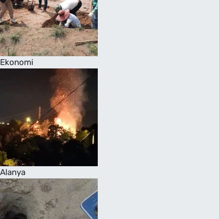
Ekonomi
Alanya