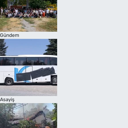
Gündem
Asayiş