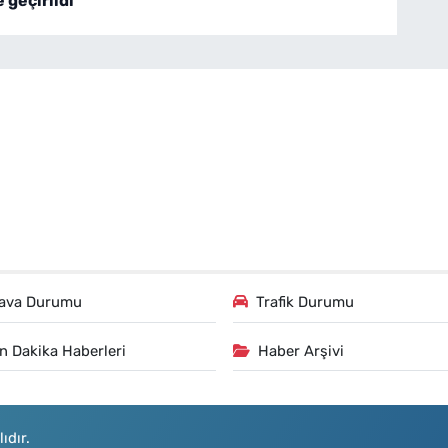
e geçirildi
ava Durumu
Trafik Durumu
n Dakika Haberleri
Haber Arşivi
ıdır.