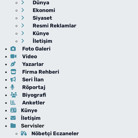
Dünya
Ekonomi
Siyaset
Resmi Reklamlar
Künye
İletişim
Foto Galeri
Video
Yazarlar
Firma Rehberi
Seri İlan
Röportaj
Biyografi
Anketler
Künye
İletişim
Servisler
Nöbetçi Eczaneler