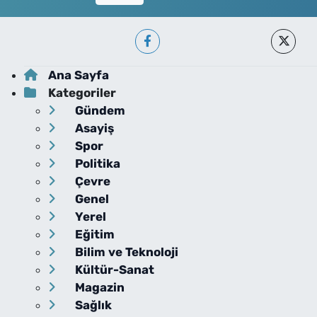
Ana Sayfa
Kategoriler
Gündem
Asayiş
Spor
Politika
Çevre
Genel
Yerel
Eğitim
Bilim ve Teknoloji
Kültür-Sanat
Magazin
Sağlık