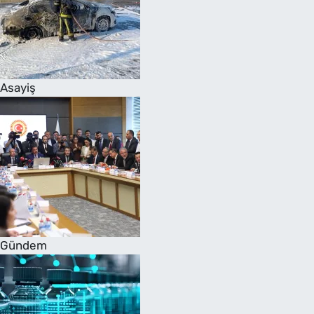
Asayiş
Gündem