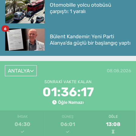
Otomobille yolcu otobüsü
çarpıştı: 1 yaralı
6
Bülent Kandemir: Yeni Parti
Alanya’da güçlü bir başlangıç yaptı
ANTALYA
08.08.2026
SONRAKI VAKTE KALAN
01:36:17
Öğle Namazı
İMSAK
GÜNEŞ
ÖĞLE
04:30
06:01
13:08