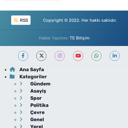
RSS
Copyright © 2022. Her hakkı saklıdır.
Haber Yazılımı:
TE Bilişim
Ana Sayfa
Kategoriler
Gündem
Asayiş
Spor
Politika
Çevre
Genel
Yerel