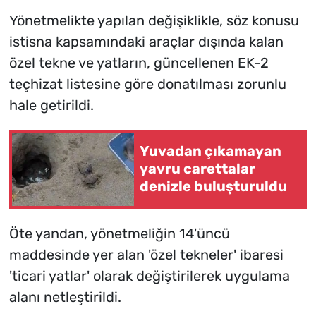
Yönetmelikte yapılan değişiklikle, söz konusu
istisna kapsamındaki araçlar dışında kalan
özel tekne ve yatların, güncellenen EK-2
teçhizat listesine göre donatılması zorunlu
hale getirildi.
Yuvadan çıkamayan
yavru carettalar
denizle buluşturuldu
Öte yandan, yönetmeliğin 14'üncü
maddesinde yer alan 'özel tekneler' ibaresi
'ticari yatlar' olarak değiştirilerek uygulama
alanı netleştirildi.