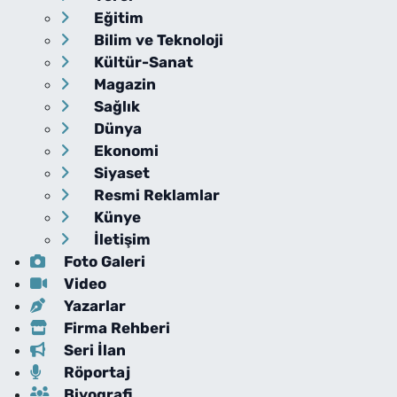
Eğitim
Bilim ve Teknoloji
Kültür-Sanat
Magazin
Sağlık
Dünya
Ekonomi
Siyaset
Resmi Reklamlar
Künye
İletişim
Foto Galeri
Video
Yazarlar
Firma Rehberi
Seri İlan
Röportaj
Biyografi