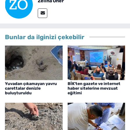
Zeliha Oner
Bunlar da ilginizi çekebilir
Yuvadan çıkamayan yavru
BİK'ten gazete ve internet
carettalar denizle
haber sitelerine mevzuat
buluşturuldu
eğitimi