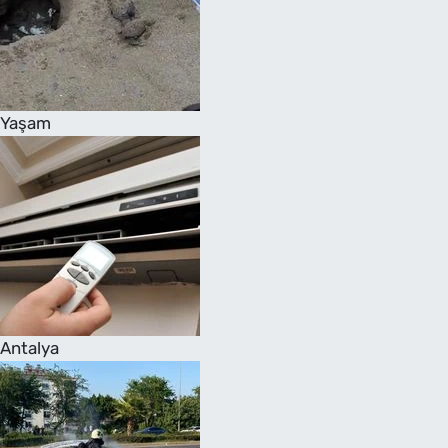
Yaşam
Antalya