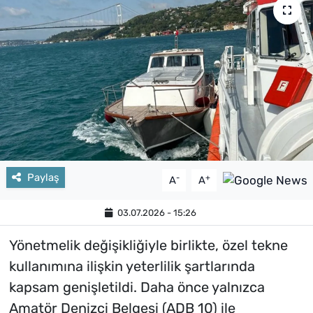
Paylaş
-
+
A
A
03.07.2026 - 15:26
Yönetmelik değişikliğiyle birlikte, özel tekne
kullanımına ilişkin yeterlilik şartlarında
kapsam genişletildi. Daha önce yalnızca
Amatör Denizci Belgesi (ADB 10) ile