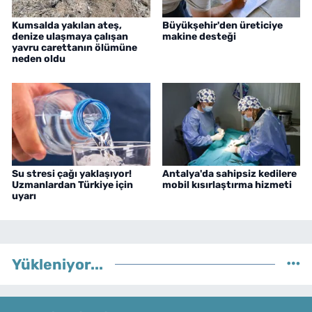
Kumsalda yakılan ateş,
Büyükşehir'den üreticiye
denize ulaşmaya çalışan
makine desteği
yavru carettanın ölümüne
neden oldu
Su stresi çağı yaklaşıyor!
Antalya'da sahipsiz kedilere
Uzmanlardan Türkiye için
mobil kısırlaştırma hizmeti
uyarı
Yükleniyor...