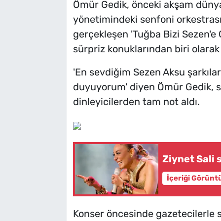
Ömür Gedik, önceki akşam düny
yönetimindeki senfoni orkestrası
gerçekleşen 'Tuğba Bizi Sezen'e 
sürpriz konuklarından biri olarak
'En sevdiğim Sezen Aksu şarkıla
duyuyorum' diyen Ömür Gedik, se
dinleyicilerden tam not aldı.
Ziynet Sali
İçeriği Görünt
Konser öncesinde gazetecilerle 