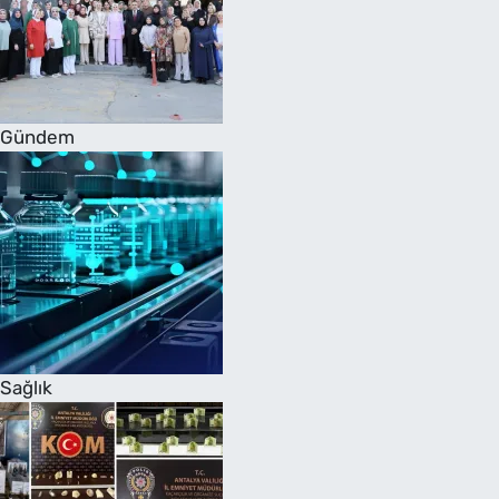
Gündem
Sağlık