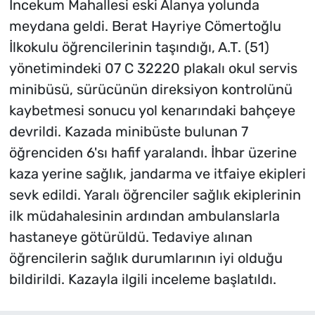
İncekum Mahallesi eski Alanya yolunda
meydana geldi. Berat Hayriye Cömertoğlu
İlkokulu öğrencilerinin taşındığı, A.T. (51)
yönetimindeki 07 C 32220 plakalı okul servis
minibüsü, sürücünün direksiyon kontrolünü
kaybetmesi sonucu yol kenarındaki bahçeye
devrildi. Kazada minibüste bulunan 7
öğrenciden 6'sı hafif yaralandı. İhbar üzerine
kaza yerine sağlık, jandarma ve itfaiye ekipleri
sevk edildi. Yaralı öğrenciler sağlık ekiplerinin
ilk müdahalesinin ardından ambulanslarla
hastaneye götürüldü. Tedaviye alınan
öğrencilerin sağlık durumlarının iyi olduğu
bildirildi. Kazayla ilgili inceleme başlatıldı.