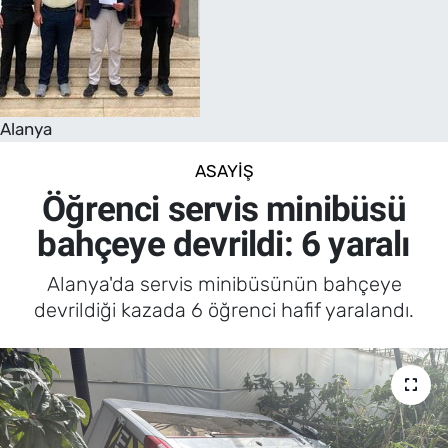
Alanya
ASAYIŞ
Öğrenci servis minibüsü
bahçeye devrildi: 6 yaralı
Alanya'da servis minibüsünün bahçeye
devrildiği kazada 6 öğrenci hafif yaralandı.