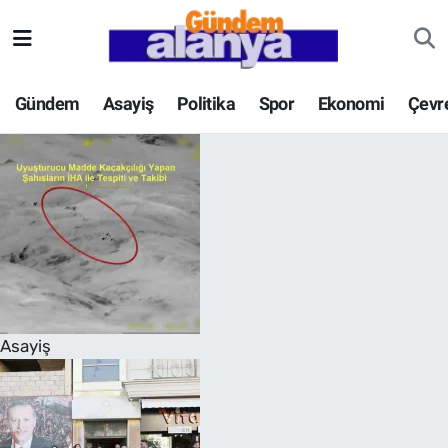
Gündem
Asayiş
Politika
Spor
Ekonomi
Çevr
Asayiş