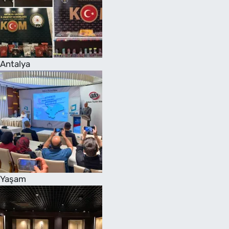
Antalya
Yaşam