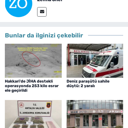
Bunlar da ilginizi çekebilir
Hakkari'de JİHA destekli
Deniz paraşütü sahile
operasyonda 253 kilo esrar
düştü: 2 yaralı
ele geçirildi