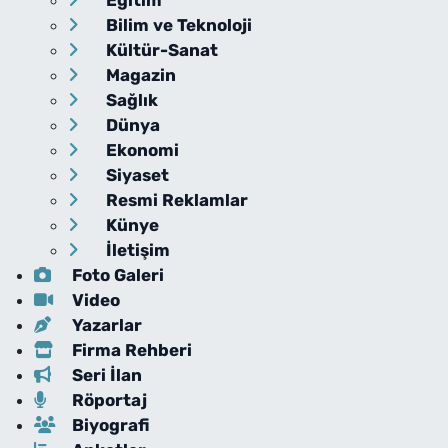
Bilim ve Teknoloji
Kültür-Sanat
Magazin
Sağlık
Dünya
Ekonomi
Siyaset
Resmi Reklamlar
Künye
İletişim
Foto Galeri
Video
Yazarlar
Firma Rehberi
Seri İlan
Röportaj
Biyografi