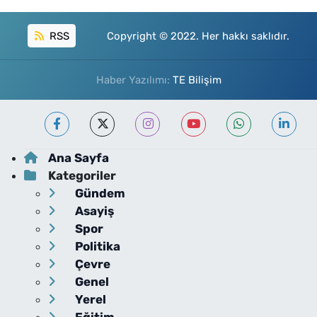
RSS
Copyright © 2022. Her hakkı saklıdır.
Haber Yazılımı:
TE Bilişim
Ana Sayfa
Kategoriler
Gündem
Asayiş
Spor
Politika
Çevre
Genel
Yerel
Eğitim