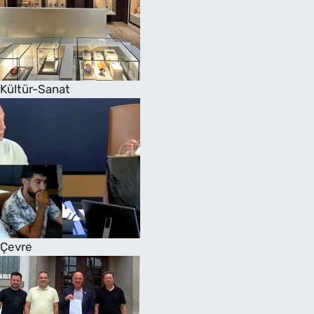
Kültür-Sanat
Çevre