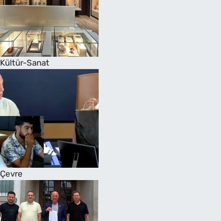
Kültür-Sanat
Çevre