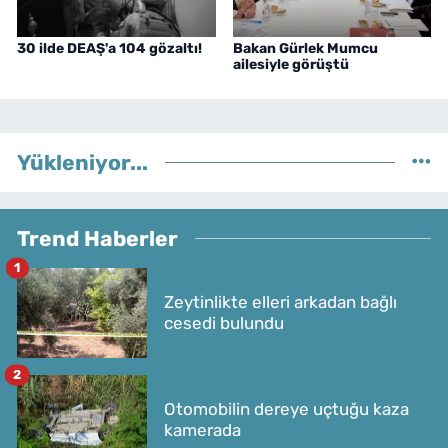
30 ilde DEAŞ'a 104 gözaltı!
Bakan Gürlek Mumcu
ailesiyle görüştü
Yükleniyor...
Trend Haberler
1
Zeytinlikte elleri arkadan bağlı
cesedi bulundu
2
Otomobilin dereye uçtuğu kaza
kamerada