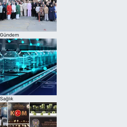
Gündem
Sağlık