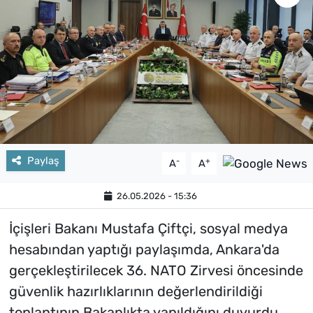
Paylaş
-
+
A
A
26.05.2026 - 15:36
İçişleri Bakanı Mustafa Çiftçi, sosyal medya
hesabından yaptığı paylaşımda, Ankara'da
gerçekleştirilecek 36. NATO Zirvesi öncesinde
güvenlik hazırlıklarının değerlendirildiği
toplantının Bakanlıkta yapıldığını duyurdu.