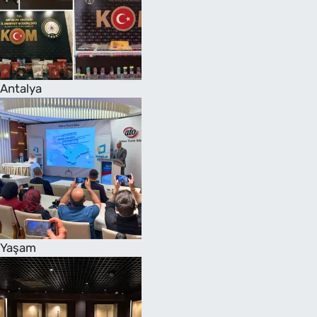
Antalya
Yaşam