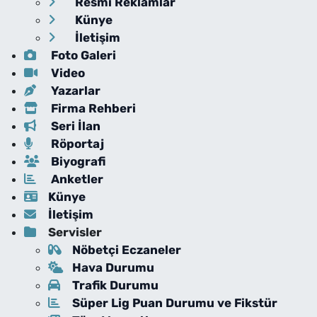
Resmi Reklamlar
Künye
İletişim
Foto Galeri
Video
Yazarlar
Firma Rehberi
Seri İlan
Röportaj
Biyografi
Anketler
Künye
İletişim
Servisler
Nöbetçi Eczaneler
Hava Durumu
Trafik Durumu
Süper Lig Puan Durumu ve Fikstür