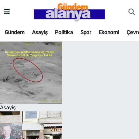
Gündem
Asayiş
Politika
Spor
Ekonomi
Çevr
Asayiş