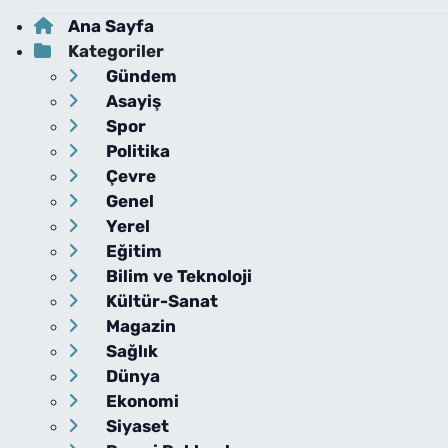
Ana Sayfa
Kategoriler
Gündem
Asayiş
Spor
Politika
Çevre
Genel
Yerel
Eğitim
Bilim ve Teknoloji
Kültür-Sanat
Magazin
Sağlık
Dünya
Ekonomi
Siyaset