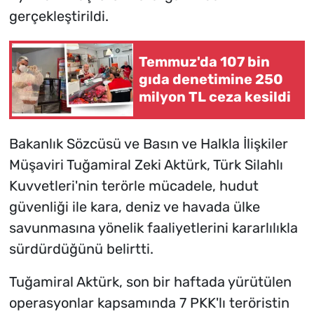
gerçekleştirildi.
Temmuz'da 107 bin
gıda denetimine 250
milyon TL ceza kesildi
Bakanlık Sözcüsü ve Basın ve Halkla İlişkiler
Müşaviri Tuğamiral Zeki Aktürk, Türk Silahlı
Kuvvetleri'nin terörle mücadele, hudut
güvenliği ile kara, deniz ve havada ülke
savunmasına yönelik faaliyetlerini kararlılıkla
sürdürdüğünü belirtti.
Tuğamiral Aktürk, son bir haftada yürütülen
operasyonlar kapsamında 7 PKK'lı teröristin