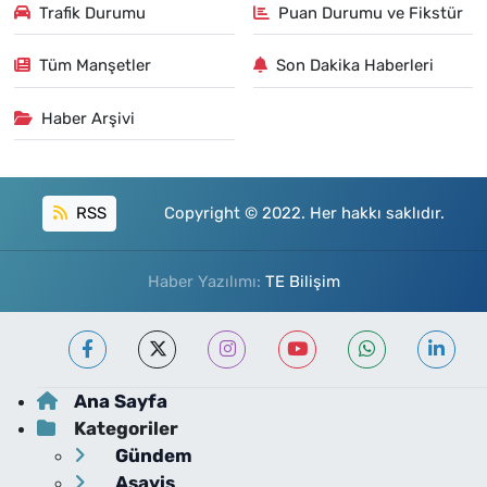
Trafik Durumu
Puan Durumu ve Fikstür
Tüm Manşetler
Son Dakika Haberleri
Haber Arşivi
RSS
Copyright © 2022. Her hakkı saklıdır.
Haber Yazılımı:
TE Bilişim
Ana Sayfa
Kategoriler
Gündem
Asayiş