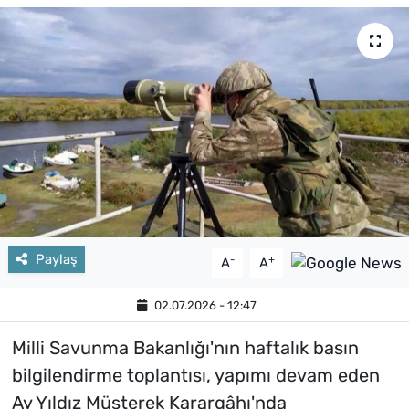
Paylaş
-
+
A
A
02.07.2026 - 12:47
Milli Savunma Bakanlığı'nın haftalık basın
bilgilendirme toplantısı, yapımı devam eden
Ay Yıldız Müşterek Karargâhı'nda