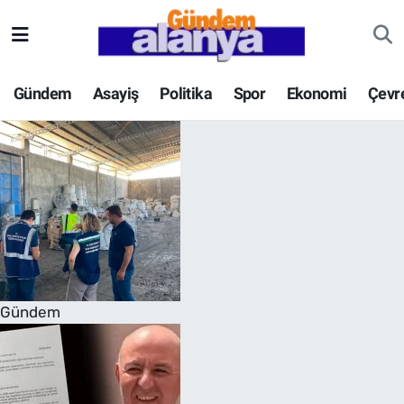
Gündem
Asayiş
Politika
Spor
Ekonomi
Çevr
Gündem