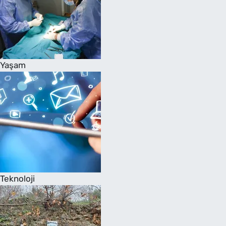
Yaşam
Teknoloji