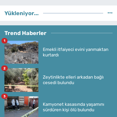
Yükleniyor...
Trend Haberler
1
Emekli itfaiyeci evini yanmaktan
kurtardı
2
Zeytinlikte elleri arkadan bağlı
cesedi bulundu
3
Kamyonet kasasında yaşamını
sürdüren kişi ölü bulundu