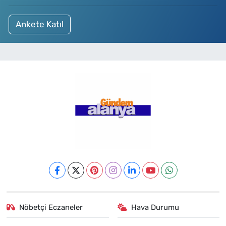
Ankete Katıl
Nöbetçi Eczaneler
Hava Durumu