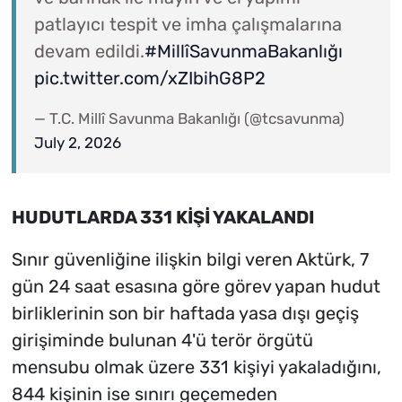
patlayıcı tespit ve imha çalışmalarına
devam edildi.
#MillîSavunmaBakanlığı
pic.twitter.com/xZIbihG8P2
— T.C. Millî Savunma Bakanlığı (@tcsavunma)
July 2, 2026
HUDUTLARDA 331 KİŞİ YAKALANDI
Sınır güvenliğine ilişkin bilgi veren Aktürk, 7
gün 24 saat esasına göre görev yapan hudut
birliklerinin son bir haftada yasa dışı geçiş
girişiminde bulunan 4'ü terör örgütü
mensubu olmak üzere 331 kişiyi yakaladığını,
844 kişinin ise sınırı geçemeden