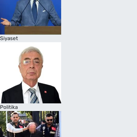
Siyaset
Politika