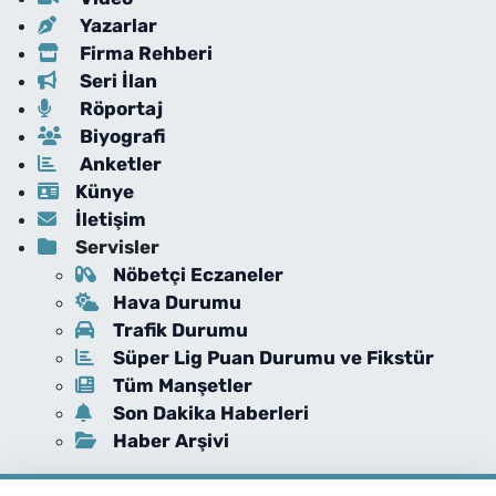
Yazarlar
Firma Rehberi
Seri İlan
Röportaj
Biyografi
Anketler
Künye
İletişim
Servisler
Nöbetçi Eczaneler
Hava Durumu
Trafik Durumu
Süper Lig Puan Durumu ve Fikstür
Tüm Manşetler
Son Dakika Haberleri
Haber Arşivi