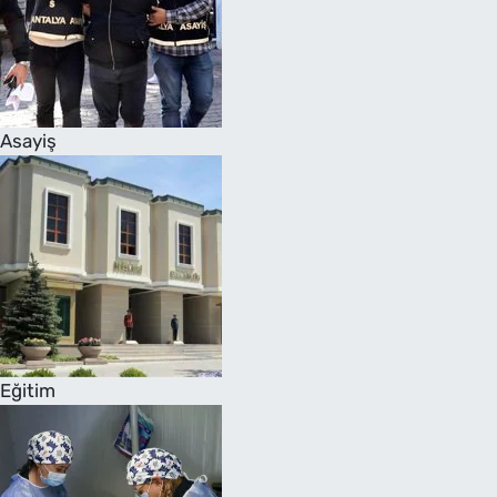
Asayiş
Eğitim