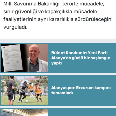
Milli Savunma Bakanlığı, terörle mücadele,
sınır güvenliği ve kaçakçılıkla mücadele
faaliyetlerinin aynı kararlılıkla sürdürüleceğini
vurguladı.
Bülent Kandemir: Yeni Parti
Alanya’da güçlü bir başlangıç
yaptı
Alanyaspor, Erzurum kampını
tamamladı