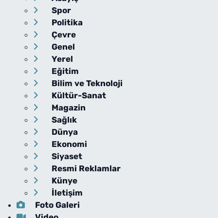
Spor
Politika
Çevre
Genel
Yerel
Eğitim
Bilim ve Teknoloji
Kültür-Sanat
Magazin
Sağlık
Dünya
Ekonomi
Siyaset
Resmi Reklamlar
Künye
İletişim
Foto Galeri
Video