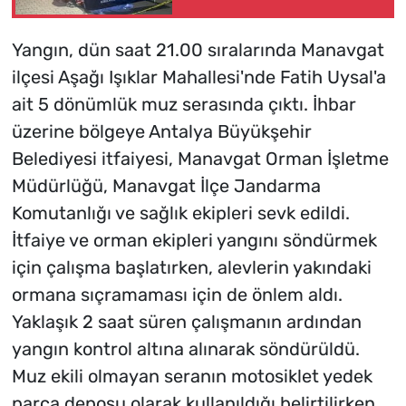
yaşamını yitirdi
Yangın, dün saat 21.00 sıralarında Manavgat
ilçesi Aşağı Işıklar Mahallesi'nde Fatih Uysal'a
ait 5 dönümlük muz serasında çıktı. İhbar
üzerine bölgeye Antalya Büyükşehir
Belediyesi itfaiyesi, Manavgat Orman İşletme
Müdürlüğü, Manavgat İlçe Jandarma
Komutanlığı ve sağlık ekipleri sevk edildi.
İtfaiye ve orman ekipleri yangını söndürmek
için çalışma başlatırken, alevlerin yakındaki
ormana sıçramaması için de önlem aldı.
Yaklaşık 2 saat süren çalışmanın ardından
yangın kontrol altına alınarak söndürüldü.
Muz ekili olmayan seranın motosiklet yedek
parça deposu olarak kullanıldığı belirtilirken,