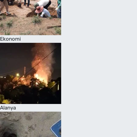
Ekonomi
Alanya