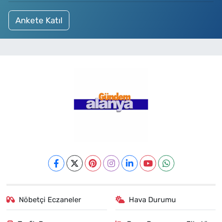
Ankete Katıl
Nöbetçi Eczaneler
Hava Durumu