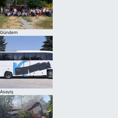
Gündem
Asayiş