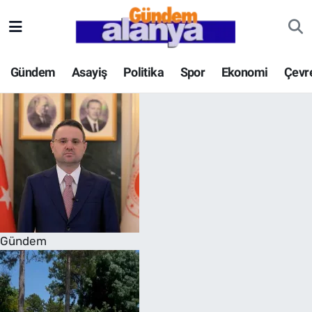
Gündem
Asayiş
Politika
Spor
Ekonomi
Çevr
Gündem