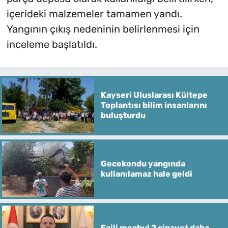
içerideki malzemeler tamamen yandı.
Yangının çıkış nedeninin belirlenmesi için
inceleme başlatıldı.
Kayseri Uluslarası Kültepe
Toplantısı bilim insanlarını
buluşturdu
Gecekondu yangında
kullanılamaz hale geldi
Faili meçhul 2 cinayet daha