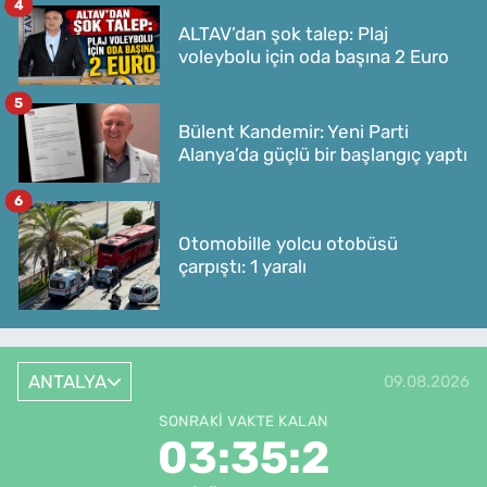
4
ALTAV’dan şok talep: Plaj
voleybolu için oda başına 2 Euro
5
Bülent Kandemir: Yeni Parti
Alanya’da güçlü bir başlangıç yaptı
6
Otomobille yolcu otobüsü
çarpıştı: 1 yaralı
ANTALYA
09.08.2026
SONRAKI VAKTE KALAN
03:35:2