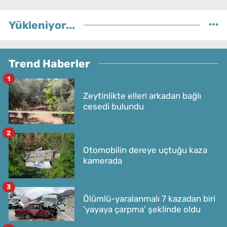
Yükleniyor...
Trend Haberler
1
Zeytinlikte elleri arkadan bağlı
cesedi bulundu
2
Otomobilin dereye uçtuğu kaza
kamerada
3
Ölümlü-yaralanmalı 7 kazadan biri
'yayaya çarpma' şeklinde oldu