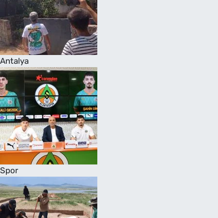
Antalya
Spor