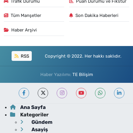
Trafik Durumu
Puan Durumu ve Fikstür
Tüm Manşetler
Son Dakika Haberleri
Haber Arşivi
RSS
Copyright © 2022. Her hakkı saklıdır.
Haber Yazılımı:
TE Bilişim
Ana Sayfa
Kategoriler
Gündem
Asayiş