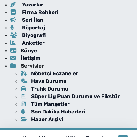
Yazarlar
Firma Rehberi
Seri İlan
Röportaj
Biyografi
Anketler
Künye
İletişim
Servisler
Nöbetçi Eczaneler
Hava Durumu
Trafik Durumu
Süper Lig Puan Durumu ve Fikstür
Tüm Manşetler
Son Dakika Haberleri
Haber Arşivi