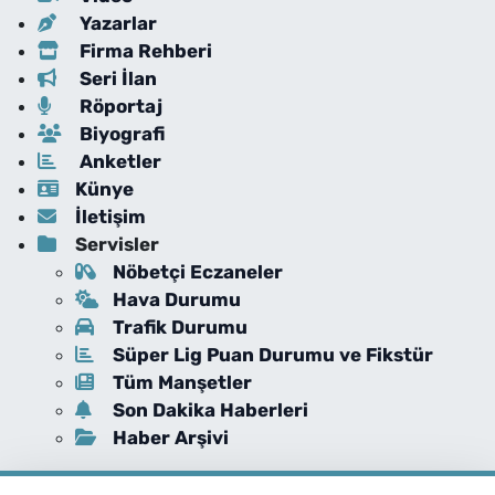
Yazarlar
Firma Rehberi
Seri İlan
Röportaj
Biyografi
Anketler
Künye
İletişim
Servisler
Nöbetçi Eczaneler
Hava Durumu
Trafik Durumu
Süper Lig Puan Durumu ve Fikstür
Tüm Manşetler
Son Dakika Haberleri
Haber Arşivi