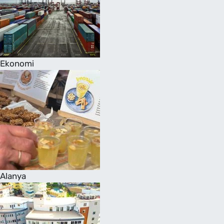
Ekonomi
Alanya