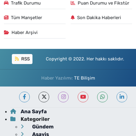
Trafik Durumu
Puan Durumu ve Fikstür
Tüm Manşetler
Son Dakika Haberleri
Haber Arşivi
RSS
Copyright © 2022. Her hakkı saklıdır.
Haber Yazılımı:
TE Bilişim
Ana Sayfa
Kategoriler
Gündem
Asayiş