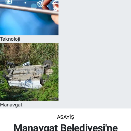
Teknoloji
Manavgat
ASAYIŞ
Manavgat Belediyesi'ne