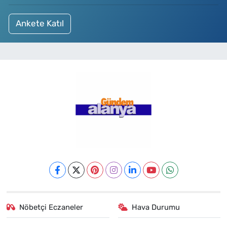
Ankete Katıl
Nöbetçi Eczaneler
Hava Durumu