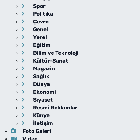
Spor
Politika
Çevre
Genel
Yerel
Eğitim
Bilim ve Teknoloji
Kültür-Sanat
Magazin
Sağlık
Dünya
Ekonomi
Siyaset
Resmi Reklamlar
Künye
İletişim
Foto Galeri
Video