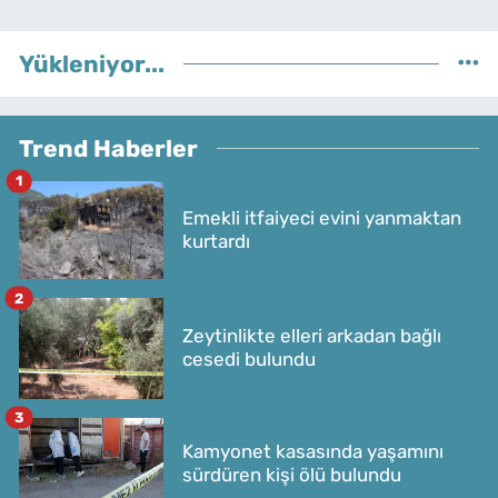
Yükleniyor...
Trend Haberler
1
Emekli itfaiyeci evini yanmaktan
kurtardı
2
Zeytinlikte elleri arkadan bağlı
cesedi bulundu
3
Kamyonet kasasında yaşamını
sürdüren kişi ölü bulundu