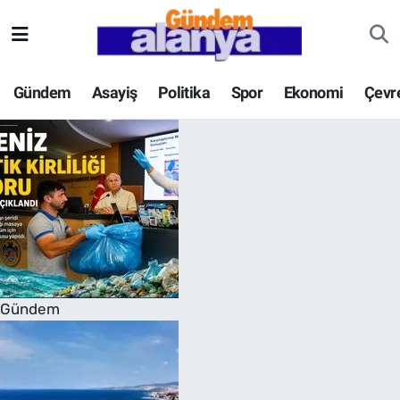
Gündem
Asayiş
Politika
Spor
Ekonomi
Çevr
Gündem