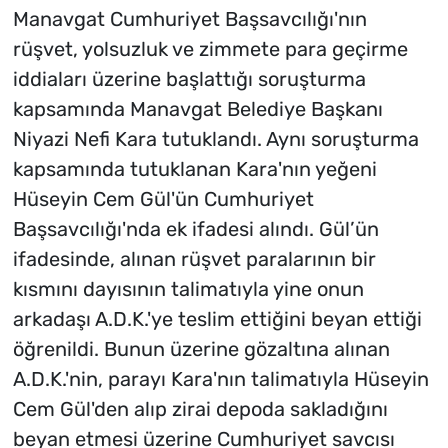
Manavgat Cumhuriyet Başsavcılığı'nın
rüşvet, yolsuzluk ve zimmete para geçirme
iddiaları üzerine başlattığı soruşturma
kapsamında Manavgat Belediye Başkanı
Niyazi Nefi Kara tutuklandı. Aynı soruşturma
kapsamında tutuklanan Kara'nın yeğeni
Hüseyin Cem Gül'ün Cumhuriyet
Başsavcılığı'nda ek ifadesi alındı. Gül’ün
ifadesinde, alınan rüşvet paralarının bir
kısmını dayısının talimatıyla yine onun
arkadaşı A.D.K.'ye teslim ettiğini beyan ettiği
öğrenildi. Bunun üzerine gözaltına alınan
A.D.K.'nin, parayı Kara'nın talimatıyla Hüseyin
Cem Gül'den alıp zirai depoda sakladığını
beyan etmesi üzerine Cumhuriyet savcısı