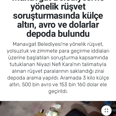
yönelik rüşvet
soruşturmasında külçe
altın, avro ve dolarlar
depoda bulundu
Manavgat Belediyesi'ne yönelik rüşvet,
yolsuzluk ve zimmete para geçirme iddiaları
üzerine başlatılan soruşturma kapsamında
tutuklanan Niyazi Nefi Kara'nın talimatıyla
alınan rüşvet paralarının saklandığı zirai
depoda arama yapıldı. Aramada 3 kilo külçe
altın, 500 bin avro ve 153 bin 160 dolar ele
geçirildi.