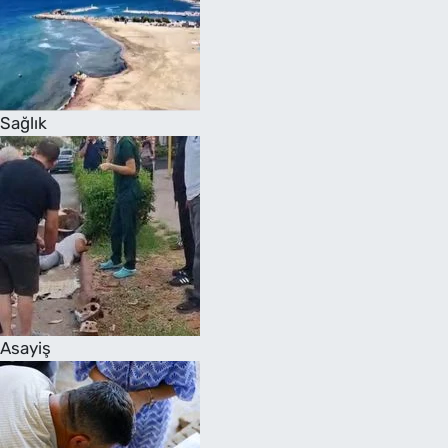
Sağlık
Asayiş