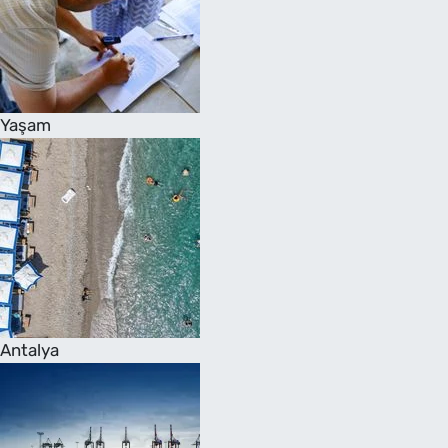
Yaşam
Antalya