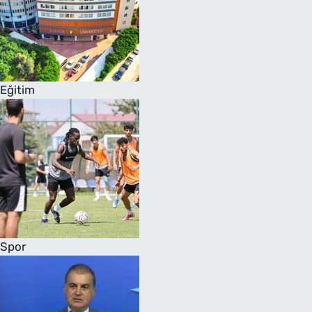
Eğitim
Spor