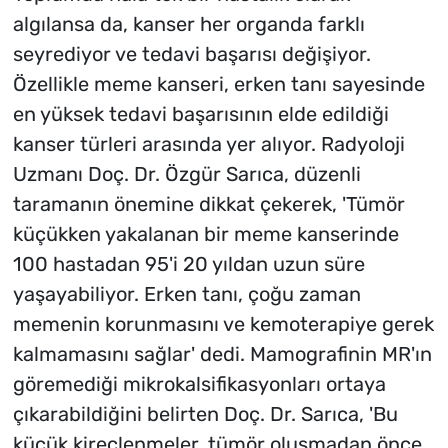
algılansa da, kanser her organda farklı
seyrediyor ve tedavi başarısı değişiyor.
Özellikle meme kanseri, erken tanı sayesinde
en yüksek tedavi başarısının elde edildiği
kanser türleri arasında yer alıyor. Radyoloji
Uzmanı Doç. Dr. Özgür Sarıca, düzenli
taramanın önemine dikkat çekerek, 'Tümör
küçükken yakalanan bir meme kanserinde
100 hastadan 95'i 20 yıldan uzun süre
yaşayabiliyor. Erken tanı, çoğu zaman
memenin korunmasını ve kemoterapiye gerek
kalmamasını sağlar' dedi. Mamografinin MR'ın
göremediği mikrokalsifikasyonları ortaya
çıkarabildiğini belirten Doç. Dr. Sarıca, 'Bu
küçük kireçlenmeler, tümör oluşmadan önce