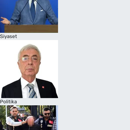
Siyaset
Politika