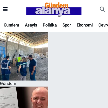
Gündem
Asayiş
Politika
Spor
Ekonomi
Çevr
Gündem