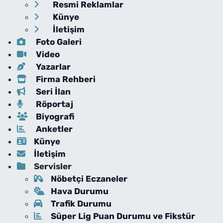
Resmi Reklamlar
Künye
İletişim
Foto Galeri
Video
Yazarlar
Firma Rehberi
Seri İlan
Röportaj
Biyografi
Anketler
Künye
İletişim
Servisler
Nöbetçi Eczaneler
Hava Durumu
Trafik Durumu
Süper Lig Puan Durumu ve Fikstür