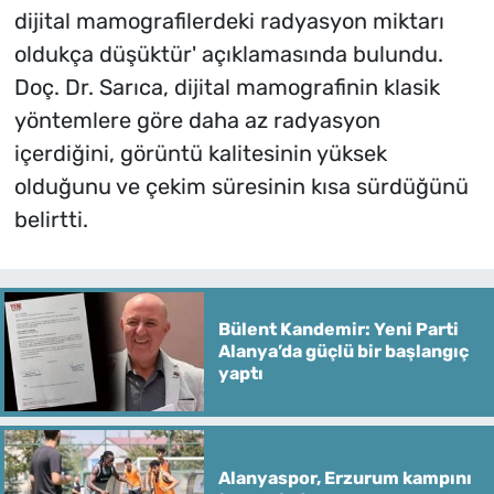
dijital mamografilerdeki radyasyon miktarı
oldukça düşüktür' açıklamasında bulundu.
Doç. Dr. Sarıca, dijital mamografinin klasik
yöntemlere göre daha az radyasyon
içerdiğini, görüntü kalitesinin yüksek
olduğunu ve çekim süresinin kısa sürdüğünü
belirtti.
Bülent Kandemir: Yeni Parti
Alanya’da güçlü bir başlangıç
yaptı
Alanyaspor, Erzurum kampını