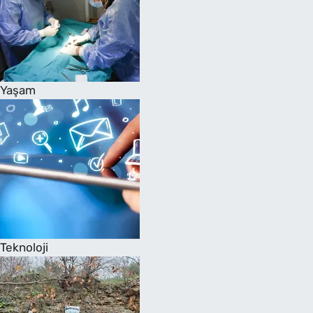
Yaşam
Teknoloji