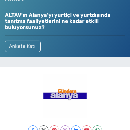
ALTAV’ın Alanya’yı yurtiçi ve yurtdışında
tanıtma faaliyetlerini ne kadar etkili
buluyorsunuz?
Ankete Katıl