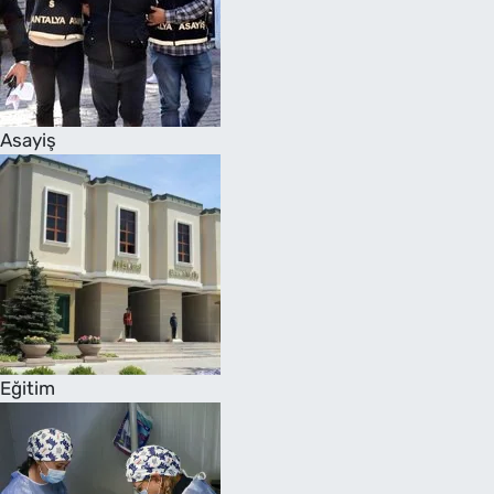
Asayiş
Eğitim