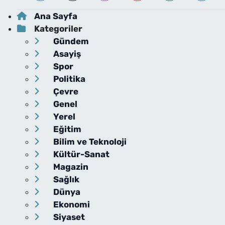
Ana Sayfa
Kategoriler
Gündem
Asayiş
Spor
Politika
Çevre
Genel
Yerel
Eğitim
Bilim ve Teknoloji
Kültür-Sanat
Magazin
Sağlık
Dünya
Ekonomi
Siyaset