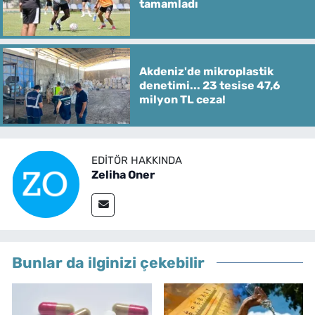
tamamladı
Akdeniz'de mikroplastik
denetimi... 23 tesise 47,6
milyon TL ceza!
EDITÖR HAKKINDA
Zeliha Oner
Bunlar da ilginizi çekebilir