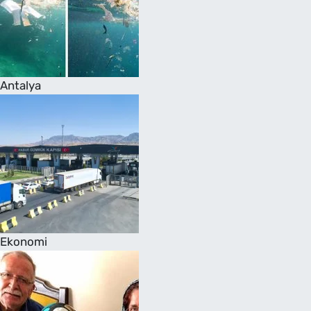
Antalya
Ekonomi