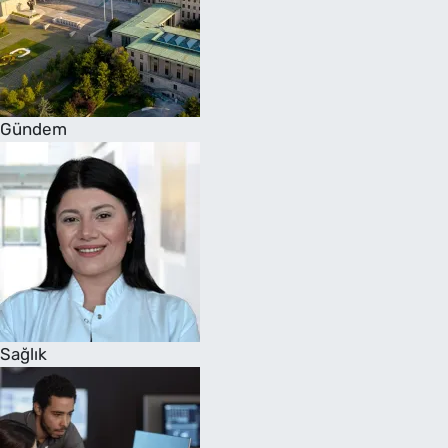
Gündem
Sağlık