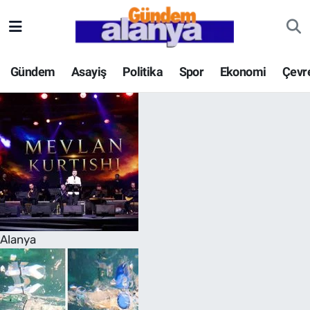
Gündem
Asayiş
Politika
Spor
Ekonomi
Çevr
Alanya