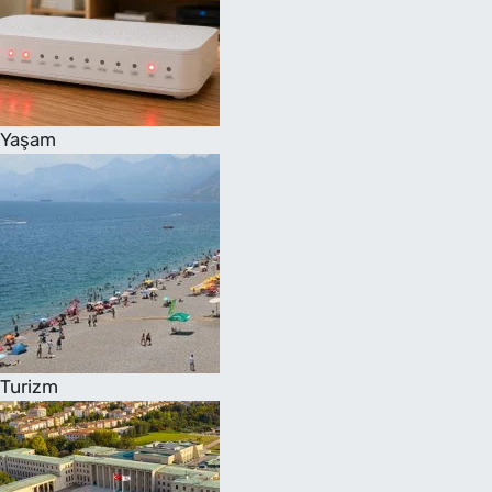
Yaşam
Turizm