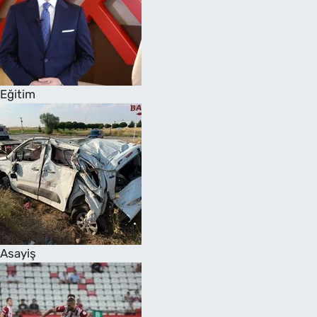
Eğitim
Asayiş