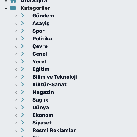
Ana Sayfa
Kategoriler
Gündem
Asayiş
Spor
Politika
Çevre
Genel
Yerel
Eğitim
Bilim ve Teknoloji
Kültür-Sanat
Magazin
Sağlık
Dünya
Ekonomi
Siyaset
Resmi Reklamlar