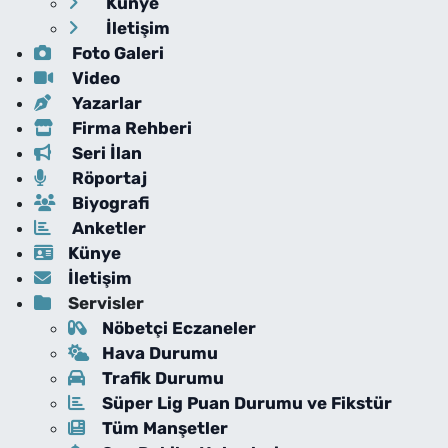
Künye
İletişim
Foto Galeri
Video
Yazarlar
Firma Rehberi
Seri İlan
Röportaj
Biyografi
Anketler
Künye
İletişim
Servisler
Nöbetçi Eczaneler
Hava Durumu
Trafik Durumu
Süper Lig Puan Durumu ve Fikstür
Tüm Manşetler