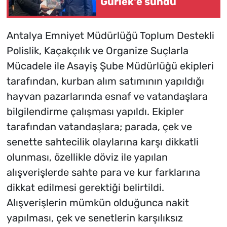
Gürlek'e sundu
Antalya Emniyet Müdürlüğü Toplum Destekli
Polislik, Kaçakçılık ve Organize Suçlarla
Mücadele ile Asayiş Şube Müdürlüğü ekipleri
tarafından, kurban alım satımının yapıldığı
hayvan pazarlarında esnaf ve vatandaşlara
bilgilendirme çalışması yapıldı. Ekipler
tarafından vatandaşlara; parada, çek ve
senette sahtecilik olaylarına karşı dikkatli
olunması, özellikle döviz ile yapılan
alışverişlerde sahte para ve kur farklarına
dikkat edilmesi gerektiği belirtildi.
Alışverişlerin mümkün olduğunca nakit
yapılması, çek ve senetlerin karşılıksız