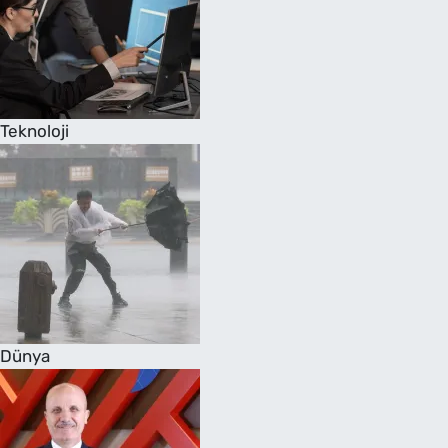
Teknoloji
Dünya