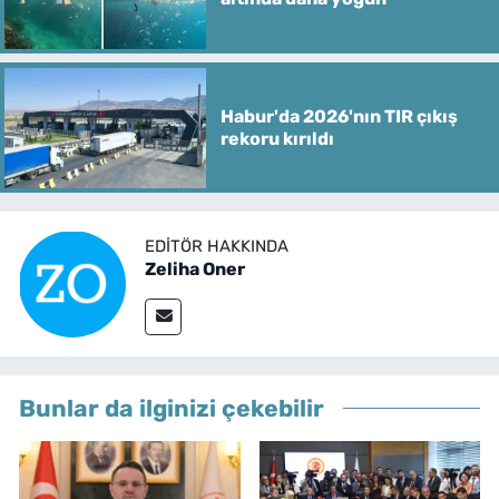
Habur'da 2026'nın TIR çıkış
rekoru kırıldı
EDITÖR HAKKINDA
Zeliha Oner
Bunlar da ilginizi çekebilir