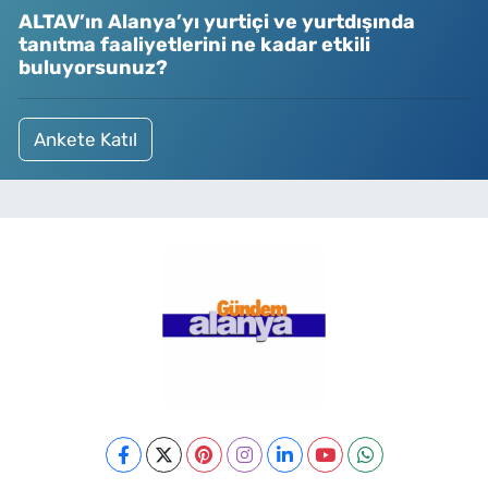
ALTAV’ın Alanya’yı yurtiçi ve yurtdışında
tanıtma faaliyetlerini ne kadar etkili
buluyorsunuz?
Ankete Katıl