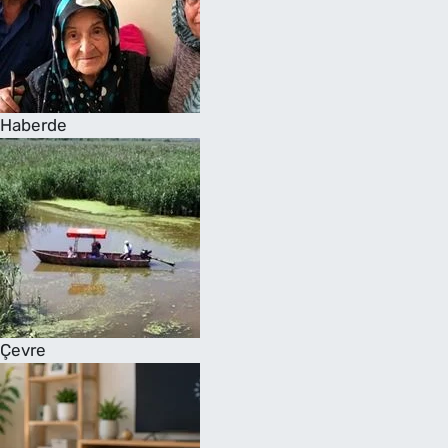
Haberde
Çevre